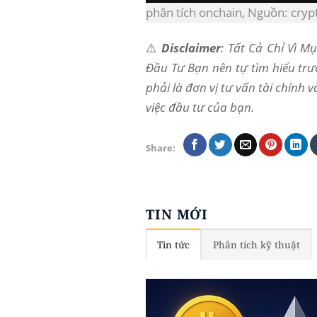
phân tích onchain, Nguồn: cry
⚠️
Disclaimer
: Tất Cả Chỉ Vì 
Đầu Tư Bạn nên tự tìm hiểu trư
phải là đơn vị tư vấn tài chính 
việc đầu tư của bạn.
Share:
TIN MỚI
Tin tức
Phân tích kỹ thuật