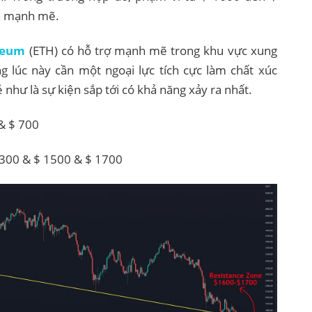
n mạnh mẽ.
reum
(ETH) có hỗ trợ mạnh mẽ trong khu vực xung
g lúc này cần một ngoại lực tích cực làm chất xúc
 như là sự kiện sắp tới có khả năng xảy ra nhất.
& $ 700
300 & $ 1500 & $ 1700