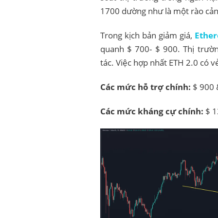
1700 dường như là một rào cả
Trong kịch bản giảm giá,
Ethe
quanh $ 700- $ 900. Thị trườn
tác. Việc hợp nhất ETH 2.0 có vẻ
Các mức hỗ trợ chính:
$ 900 
Các mức kháng cự chính:
$ 1