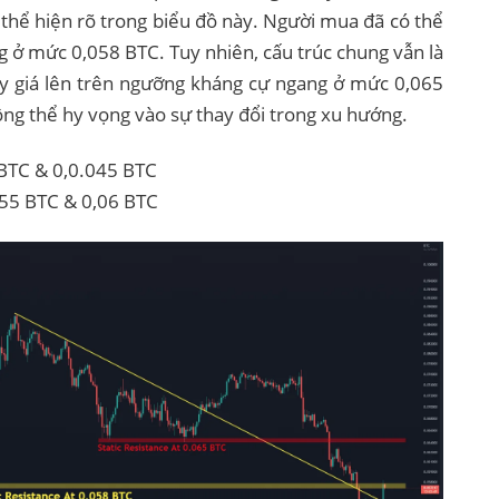
 thể hiện rõ trong biểu đồ này. Người mua đã có thể
g ở mức 0,058 BTC. Tuy nhiên, cấu trúc chung vẫn là
ẩy giá lên trên ngưỡng kháng cự ngang ở mức 0,065
ông thể hy vọng vào sự thay đổi trong xu hướng.
BTC & 0,0.045 BTC
55 BTC & 0,06 BTC