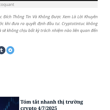
ptoquant
Mục Đích Thông Tin Và Không Được Xem Là Lời Khuyên
ớc khi đưa ra quyết định đầu tư. Cryptotintuc không
và sẽ không chịu bất kỳ trách nhiệm nào liên quan đến
Tóm tắt nhanh thị trường
crypto 4/7/2025