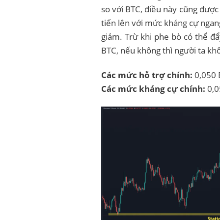
so với BTC, điều này cũng được
tiến lên với mức kháng cự ngan
giảm. Trừ khi phe bò có thể đ
BTC, nếu không thì người ta kh
Các mức hỗ trợ chính:
0,050 
Các mức kháng cự chính:
0,0