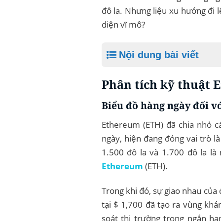
đô la. Nhưng liệu xu hướng đi 
diện vĩ mô?
Nội dung bài viết
Phân tích kỹ thuật 
Biểu đồ hàng ngày đối 
Ethereum (ETH) đã chia nhỏ c
ngày, hiện đang đóng vai trò 
1.500 đô la và 1.700 đô la là
Ethereum
(ETH).
Trong khi đó, sự giao nhau củ
tại $ 1,700 đã tạo ra vùng kh
soát thị trường trong ngắn h