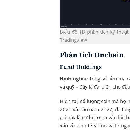
Biểu đồ 1D phân tích kỹ thuậ
Tradingview
Phân tích Onchain
Fund Holdings
Định nghĩa:
Tổng số tiền mà cá
và quỹ – đây là đại diện cho đầu
Hiện tại, số lượng coin mà họ
2021 và đầu năm 2022, đã tăng
giá này là cơ hội mua vào lúc b
xấu về kinh tế vĩ mô và lo ng