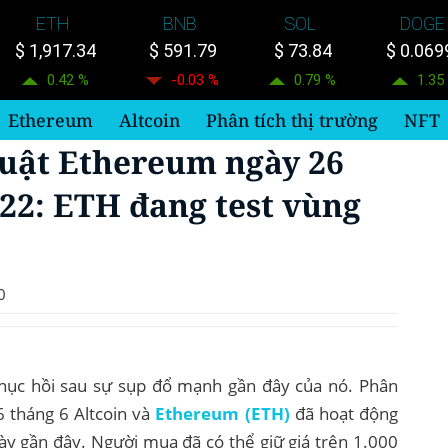
ETH
BNB
SOL
DOGE
$ 1,917.34
$ 591.79
$ 73.84
$ 0.069
0.42 %
-0.03 %
0.79 %
1.35
Ethereum
Altcoin
Phân tích thị trường
NFT
huật Ethereum ngày 26
22: ETH đang test vùng
0
phục hồi sau sự sụp đổ mạnh gần đây của nó. Phân
6 tháng 6 Altcoin và
Ethereum (ETH)
đã hoạt động
ày gần đây. Người mua đã có thể giữ giá trên 1.000