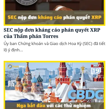
SEC nộp đơn kháng cáo phán quyết XRP
của Thẩm phán Torres
Ủy ban Chứng khoán và Giao dịch Hoa Kỳ (SEC) đã tiết
lộ ý định...