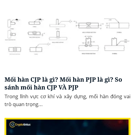
Mối hàn CJP là gì? Mối hàn PJP là gì? So
sánh mối hàn CJP VÀ PJP
Trong lĩnh vực cơ khí và xây dựng, mối hàn đóng vai
trò quan trọng...