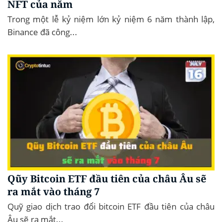
NFT của năm
Trong một lễ kỷ niệm lớn kỷ niệm 6 năm thành lập,
Binance đã công...
Qũy Bitcoin ETF đầu tiên của châu Âu sẽ
ra mắt vào tháng 7
Quỹ giao dịch trao đổi bitcoin ETF đầu tiên của châu
Âu sẽ ra mắt...