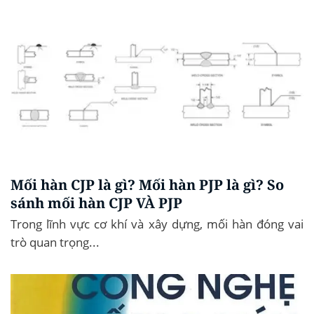
Mối hàn CJP là gì? Mối hàn PJP là gì? So
sánh mối hàn CJP VÀ PJP
Trong lĩnh vực cơ khí và xây dựng, mối hàn đóng vai
trò quan trọng...