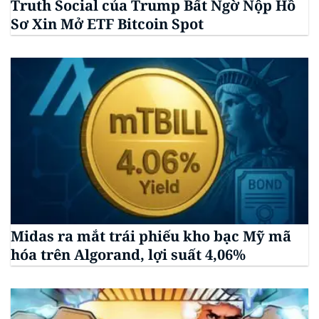
Truth Social của Trump Bất Ngờ Nộp Hồ
Sơ Xin Mở ETF Bitcoin Spot
Midas ra mắt trái phiếu kho bạc Mỹ mã
hóa trên Algorand, lợi suất 4,06%