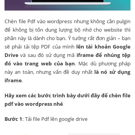
Chèn file Pdf vào wordpress nhưng không cần pulgin
để không bị tốn dung lượng bộ nhớ cho website thì
phần này là dành cho bạn. Ý tưởng rất đơn giản – bạn
sẽ phải tải tệp PDF của mình
lên tài khoản Google
Drive
và sau đó sử dụng mã
iframe để nhúng tệp
đó vào trang web của bạn
. Mặc dù phương pháp
này an toàn, nhưng vấn đề duy nhất
là nó sử dụng
iframe
.
Hãy xem các bước trình bày dưới đây để chèn file
pdf vào wordpress nhé
Bước 1
: Tải file Pdf lên google drive