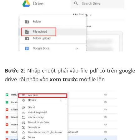
Bước 2
: Nhấp chuột phải vào file pdf có trên google
drive rồi nhấp vào
xem trước
mở file lên