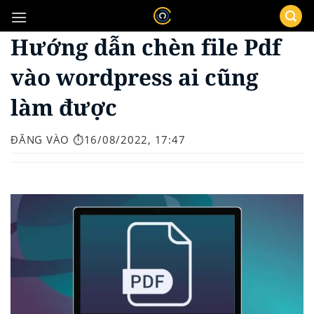
Bỏ
qua
Hướng dẫn chèn file Pdf
nội
dung
vào wordpress ai cũng
làm được
ĐĂNG VÀO
⏱️16/08/2022, 17:47