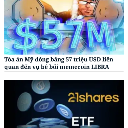
Tòa án Mỹ đóng băng 57 triệu USD liên
quan đến vụ bê bối memecoin LIBRA