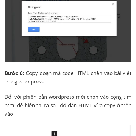
Bước 6
: Copy đoạn mã code HTML chèn vào bài viết
trong wordpress
Đối với phiên bản wordpress mới chọn vào cộng tìm
html để hiển thị ra sau đó dán HTML vừa copy ở trên
vào