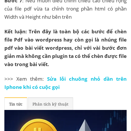
Bước 7
: Nếu muốn điều chỉnh chiều cao chiều rộng
của file pdf vừa ta chỉnh trong phần html có phần
Width và Height như bên trên
Kết luận: Trên đây là toàn bộ các bước để chèn
file Pdf vào wordpress hay còn gọi là nhúng file
pdf vào bài viết wordpress, chỉ với vài bước đơn
giản mà không cần plugin ta có thể chèn được file
vào trong bài viết.
>>> Xem thêm:
Sửa lỗi chuông nhỏ dần trên
Iphone khi có cuộc gọi
Tin tức
Phân tích kỹ thuật