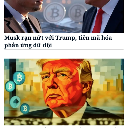
Musk rạn nứt với Trump, tiền mã hóa
phản ứng dữ dội