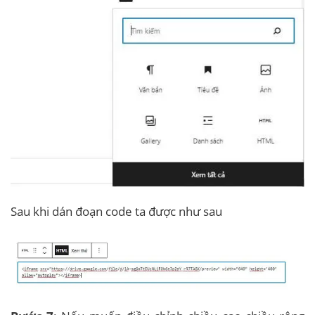
Sau khi dán đoạn code ta được như sau