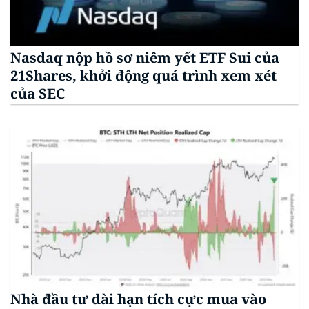
Nasdaq nộp hồ sơ niêm yết ETF Sui của
21Shares, khởi động quá trình xem xét
của SEC
Nhà đầu tư dài hạn tích cực mua vào