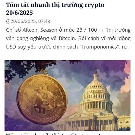
Tóm tắt nhanh thị trường crypto
20/6/2025
⏱️20/06/2025, 07:49
Chỉ số Altcoin Season ở mức 23 / 100 → Thị trường
vẫn đang nghiêng về Bitcoin. Bối cảnh vĩ mô: đồng
USD suy yếu trước chính sách “Trumponomics”, nhà
đầu tư tìm đến vàng và crypto như “nơi...