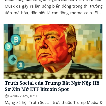
Musk đã gây ra làn sóng biến động trong thị trường
tiền mã hóa, đặc biệt là các đồng meme coin. Elon
Musk rời khỏi D.O.G.E. (Department of
Government...
Truth Social của Trump Bất Ngờ Nộp Hồ
Sơ Xin Mở ETF Bitcoin Spot
⏱️04/06/2025, 07:13
Mạng xã hội Truth Social, trực thuộc Trump Media &