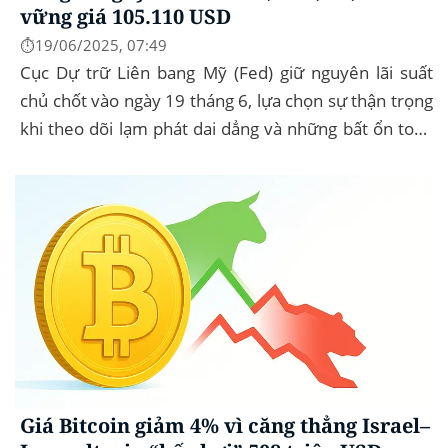
vững giá 105.110 USD
⏱️19/06/2025, 07:49
Cục Dự trữ Liên bang Mỹ (Fed) giữ nguyên lãi suất
chủ chốt vào ngày 19 tháng 6, lựa chọn sự thận trọng
khi theo dõi lạm phát dai dẳng và những bất ổn toàn
cầu. Bitcoin (BTC) hầu...
Giá Bitcoin giảm 4% vì căng thẳng Israel–