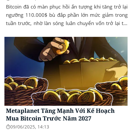
Bitcoin đã có màn phục hồi ấn tượng khi tăng trở lại
ngưỡng 110.000$ bù đắp phần lớn mức giảm trong
tuần trước, nhờ làn sóng luân chuyển vốn trở lại thị
trường tài sản kỹ thuật số, dòng...
Metaplanet Tăng Mạnh Với Kế Hoạch
Mua Bitcoin Trước Năm 2027
⏱️09/06/2025, 14:13