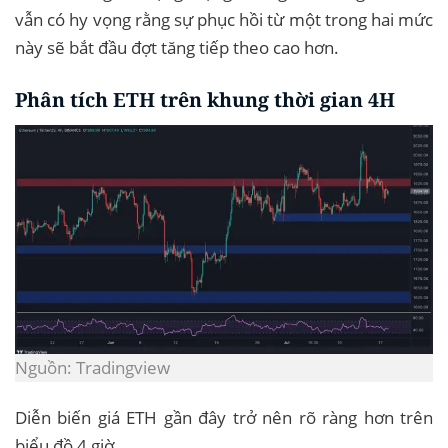
vẫn có hy vọng rằng sự phục hồi từ một trong hai mức
này sẽ bắt đầu đợt tăng tiếp theo cao hơn.
Phân tích ETH trên khung thời gian 4H
Nguồn: Tradingview
Diễn biến giá ETH gần đây trở nên rõ ràng hơn trên
biểu đồ 4 giờ.