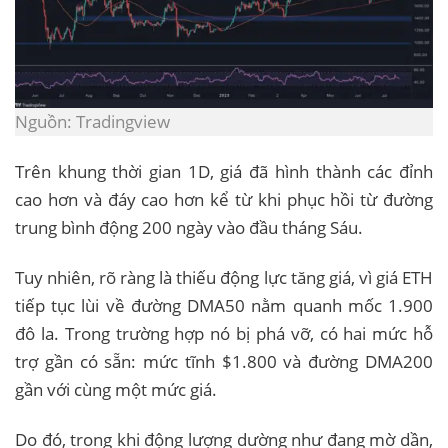
Nguồn: Tradingview
Trên khung thời gian 1D, giá đã hình thành các đỉnh
cao hơn và đáy cao hơn kể từ khi phục hồi từ đường
trung bình động 200 ngày vào đầu tháng Sáu.
Tuy nhiên, rõ ràng là thiếu động lực tăng giá, vì giá ETH
tiếp tục lùi về đường DMA50 nằm quanh mốc 1.900
đô la. Trong trường hợp nó bị phá vỡ, có hai mức hỗ
trợ gần có sẵn: mức tĩnh $1.800 và đường DMA200
gần với cùng một mức giá.
Do đó, trong khi động lượng dường như đang mờ dần,