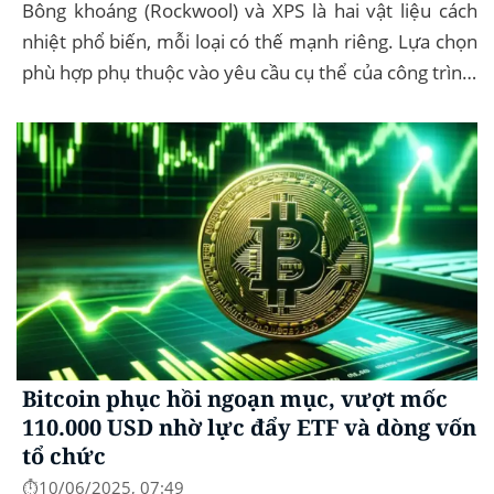
Bông khoáng (Rockwool) và XPS là hai vật liệu cách
nhiệt phổ biến, mỗi loại có thế mạnh riêng. Lựa chọn
phù hợp phụ thuộc vào yêu cầu cụ thể của công trình,
như chống cháy, cách âm, hay...
Bitcoin phục hồi ngoạn mục, vượt mốc
110.000 USD nhờ lực đẩy ETF và dòng vốn
tổ chức
⏱️10/06/2025, 07:49