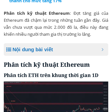
thành cho mức tăng 17%
Phân tích kỹ thuật Ethereum
: Đợt tăng giá của
Ethereum đã chậm lại trong những tuần gần đây. Giá
vẫn chưa vượt qua mức 2.000 đô la, điều này đang
khiến nhiều người tham gia thị trường lo lắng.
Nội dung bài viết
Phân tích kỹ thuật Ethereum
Phân tích ETH trên khung thời gian 1D