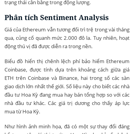
trạng thái cân bằng trong động lượng.
Phân tích Sentiment Analysis
Giá của Ethereum vẫn tương đối trì trệ trong vài tháng
qua, củng cố quanh mức 2.000 đô la. Tuy nhiên, hoạt
động thú vị đã được diễn ra trong nền.
Biểu đồ hiển thị chênh lệch phí bảo hiểm Ethereum
Coinbase, được tính dựa trên khoảng cách giữa giá
ETH trên Coinbase và Binance, hai trong số các sàn
giao dịch lớn nhất thế giới. Số liệu này cho biết các nhà
đầu tư Hoa Kỳ đang mua hay bán tổng hợp so với các
nhà đầu tư khác. Các giá trị dương cho thấy áp lực
mua từ Hoa Kỳ.
Như hình ảnh minh họa, đã có một sự thay đổi đáng