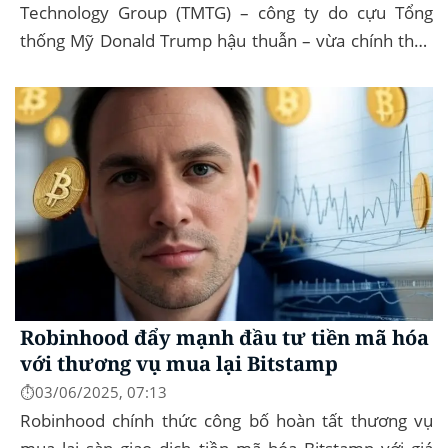
Technology Group (TMTG) – công ty do cựu Tổng
thống Mỹ Donald Trump hậu thuẫn – vừa chính thức
đệ trình hồ sơ lên Ủy ban Chứng khoán và...
Robinhood đẩy mạnh đầu tư tiền mã hóa
với thương vụ mua lại Bitstamp
⏱️03/06/2025, 07:13
Robinhood chính thức công bố hoàn tất thương vụ