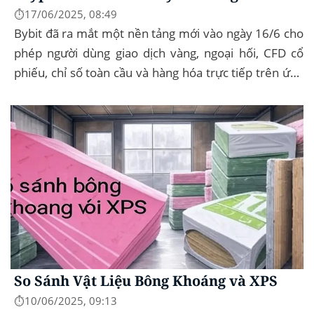
⏱️17/06/2025, 08:49
Bybit đã ra mắt một nền tảng mới vào ngày 16/6 cho
phép người dùng giao dịch vàng, ngoại hối, CFD cổ
phiếu, chỉ số toàn cầu và hàng hóa trực tiếp trên ứng
dụng của mình – đây...
So Sánh Vật Liệu Bông Khoáng và XPS
⏱️10/06/2025, 09:13