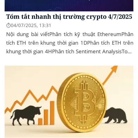
Tóm tắt nhanh thị trường crypto 4/7/2025
⏱️04/07/2025, 13:31
Nội dung bài viếtPhân tích kỹ thuật EthereumPhân
tích ETH trên khung thời gian 1DPhân tích ETH trên
khung thời gian 4HPhân tích Sentiment AnalysisToàn
cảnh thị trường Vốn hoá thị trường: 3,45 nghìn tỷ
USD, giảm khoảng 3%...