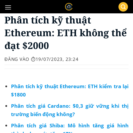
Bỏ
qua
Phân tích kỹ thuật
nội
dung
Ethereum: ETH không thể
đạt $2000
ĐĂNG VÀO
⏱️19/07/2023, 23:24
Phân tích kỹ thuật Ethereum: ETH kiểm tra lại
$1800
Phân tích giá Cardano: $0,3 giữ vững khi thị
trường biến động không?
Phân tích giá Shiba: Mô hình tăng giá hình