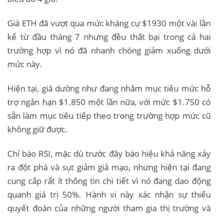
Giá ETH đã vượt qua mức kháng cự $1930 một vài lần
kể từ đầu tháng 7 nhưng đều thất bại trong cả hai
trường hợp vì nó đã nhanh chóng giảm xuống dưới
mức này.
Hiện tại, giá dường như đang nhắm mục tiêu mức hỗ
trợ ngắn hạn $1.850 một lần nữa, với mức $1.750 có
sẵn làm mục tiêu tiếp theo trong trường hợp mức cũ
không giữ được.
Chỉ báo RSI, mặc dù trước đây báo hiệu khả năng xảy
ra đột phá và sụt giảm giả mạo, nhưng hiện tại đang
cung cấp rất ít thông tin chi tiết vì nó đang dao động
quanh giá trị 50%. Hành vi này xác nhận sự thiếu
quyết đoán của những người tham gia thị trường và