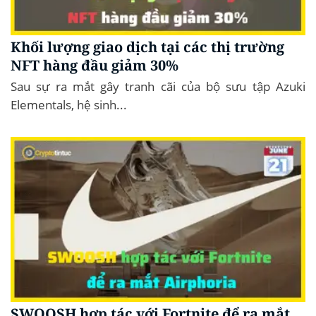
Khối lượng giao dịch tại các thị trường
NFT hàng đầu giảm 30%
Sau sự ra mắt gây tranh cãi của bộ sưu tập Azuki
Elementals, hệ sinh...
SWOOSH hợp tác với Fortnite để ra mắt