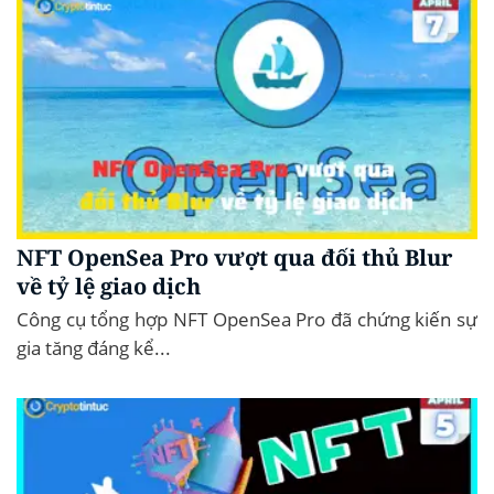
NFT OpenSea Pro vượt qua đối thủ Blur
về tỷ lệ giao dịch
Công cụ tổng hợp NFT OpenSea Pro đã chứng kiến ​​​​sự
gia tăng đáng kể...