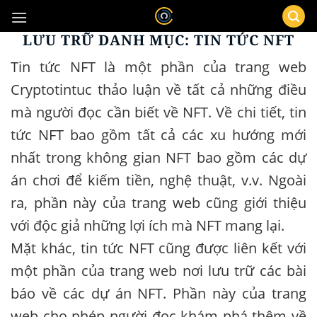
Bỏ
qua
LƯU TRỮ DANH MỤC:
TIN TỨC NFT
nội
dung
Tin tức NFT là một phần của trang web
Cryptotintuc thảo luận về tất cả những điều
mà người đọc cần biết về NFT. Về chi tiết, tin
tức NFT bao gồm tất cả các xu hướng mới
nhất trong không gian NFT bao gồm các dự
án chơi để kiếm tiền, nghệ thuật, v.v. Ngoài
ra, phần này của trang web cũng giới thiệu
với độc giả những lợi ích mà NFT mang lại.
Mặt khác, tin tức NFT cũng được liên kết với
một phần của trang web nơi lưu trữ các bài
báo về các dự án NFT. Phần này của trang
web cho phép người đọc khám phá thêm về