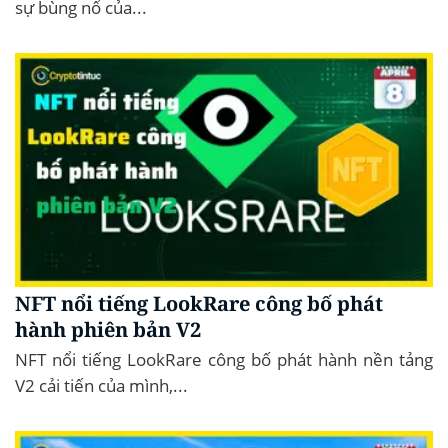
sự bùng nổ của...
NFT nổi tiếng LookRare công bố phát
hành phiên bản V2
NFT nổi tiếng LookRare công bố phát hành nền tảng
V2 cải tiến của mình,...