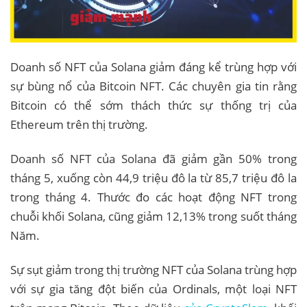
Doanh số NFT của Solana giảm đáng kể trùng hợp với
sự bùng nổ của Bitcoin NFT. Các chuyên gia tin rằng
Bitcoin có thể sớm thách thức sự thống trị của
Ethereum trên thị trường.
Doanh số NFT của Solana đã giảm gần 50% trong
tháng 5, xuống còn 44,9 triệu đô la từ 85,7 triệu đô la
trong tháng 4. Thước đo các hoạt động NFT trong
chuỗi khối Solana, cũng giảm 12,13% trong suốt tháng
Năm.
Sự sụt giảm trong thị trường NFT của Solana trùng hợp
với sự gia tăng đột biến của Ordinals, một loại NFT