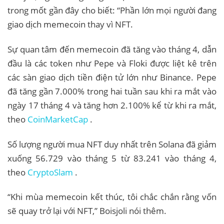
trong mốt gần đây cho biết: “Phần lớn mọi người đang
giao dịch memecoin thay vì NFT.
Sự quan tâm đến memecoin đã tăng vào tháng 4, dẫn
đầu là các token như Pepe và Floki được liệt kê trên
các sàn giao dịch tiền điện tử lớn như Binance. Pepe
đã tăng gần 7.000% trong hai tuần sau khi ra mắt vào
ngày 17 tháng 4 và tăng hơn 2.100% kể từ khi ra mắt,
theo
CoinMarketCap
.
Số lượng người mua NFT duy nhất trên Solana đã giảm
xuống 56.729 vào tháng 5 từ 83.241 vào tháng 4,
theo
CryptoSlam
.
“Khi mùa memecoin kết thúc, tôi chắc chắn rằng vốn
sẽ quay trở lại với NFT,” Boisjoli nói thêm.