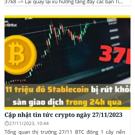
37k8 --> Lại quay lại xu hướng tăng đây các bạn Tình
hình thị trường Lịch sử Bitcoin Halving Khi việc giảm
một nửa Bitcoin làm...
Cập nhật tin tức crypto ngày 27/11/2023
⏱️27/11/2023, 10:44
Tổng quan thị trường 27/11 BTC đóng 1 cây nến