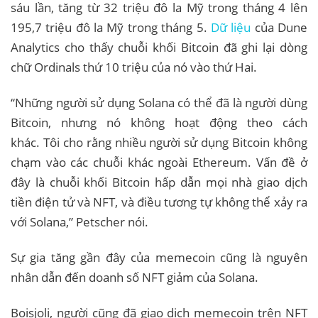
sáu lần, tăng từ 32 triệu đô la Mỹ trong tháng 4 lên
195,7 triệu đô la Mỹ trong tháng 5.
Dữ liệu
của Dune
Analytics cho thấy chuỗi khối Bitcoin đã ghi lại dòng
chữ Ordinals thứ 10 triệu của nó vào thứ Hai.
“Những người sử dụng Solana có thể đã là người dùng
Bitcoin, nhưng nó không hoạt động theo cách
khác. Tôi cho rằng nhiều người sử dụng Bitcoin không
chạm vào các chuỗi khác ngoài Ethereum. Vấn đề ở
đây là chuỗi khối Bitcoin hấp dẫn mọi nhà giao dịch
tiền điện tử và NFT, và điều tương tự không thể xảy ra
với Solana,” Petscher nói.
Sự gia tăng gần đây của memecoin cũng là nguyên
nhân dẫn đến doanh số NFT giảm của Solana.
Boisjoli, người cũng đã giao dịch memecoin trên NFT