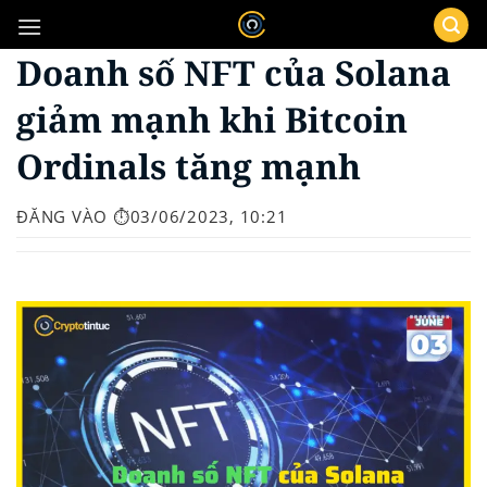
Bỏ
qua
Doanh số NFT của Solana
nội
dung
giảm mạnh khi Bitcoin
Ordinals tăng mạnh
ĐĂNG VÀO
⏱️03/06/2023, 10:21