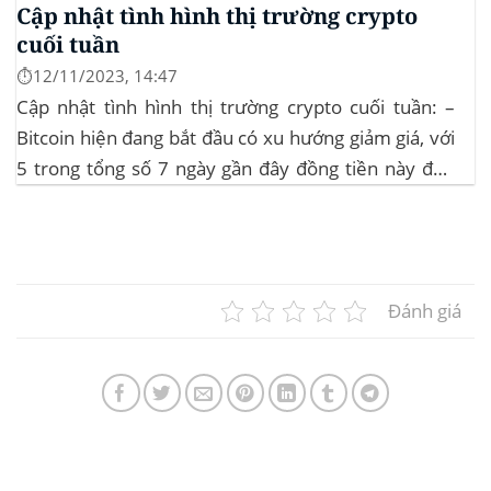
Cập nhật tình hình thị trường crypto
cuối tuần
⏱️12/11/2023, 14:47
Cập nhật tình hình thị trường crypto cuối tuần: –
Bitcoin hiện đang bắt đầu có xu hướng giảm giá, với
5 trong tổng số 7 ngày gần đây đồng tiền này đều
ghi nhận sự tăng trưởng. – Altcoin cũng đang gặp
phải sự suy giảm vào vào hôm...
Đánh giá