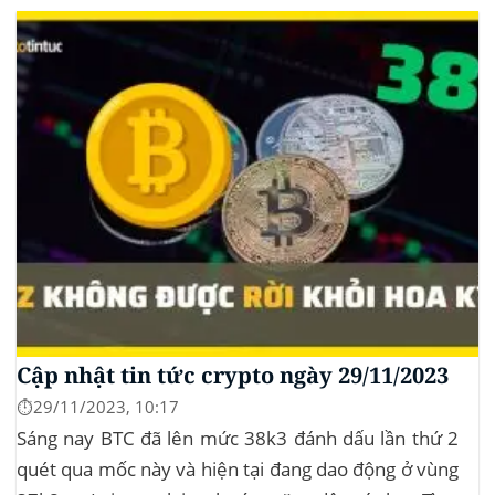
10/2025 để thu thập thêm ý kiến công...
Cập nhật tin tức crypto ngày 29/11/2023
⏱️29/11/2023, 10:17
Sáng nay BTC đã lên mức 38k3 đánh dấu lần thứ 2
quét qua mốc này và hiện tại đang dao động ở vùng