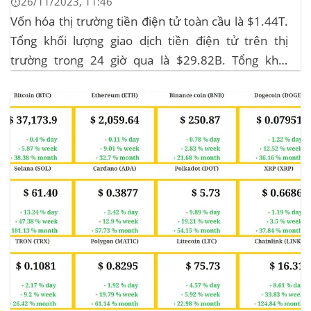
⏱️26/11/2023, 11:46
Vốn hóa thị trường tiền điện tử toàn cầu là $1.44T.
Tổng khối lượng giao dịch tiền điện tử trên thị
trường trong 24 giờ qua là $29.82B. Tổng khối
lượng giao dịch DeFi hiện tại là $3.51B,
chiếm 11.77% tổng khối lượng giao dịch tiền điện tử
trong 24 giờ. Khối lượng giao dịch của...