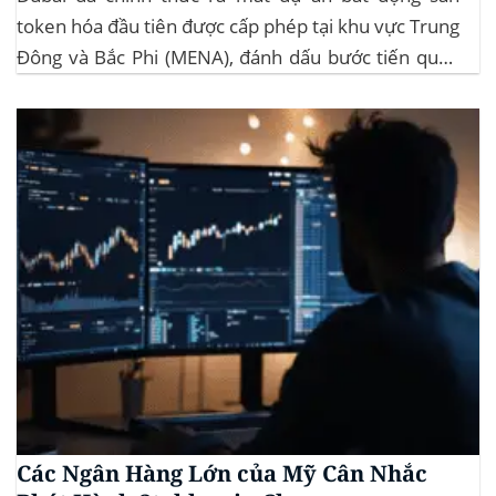
token hóa đầu tiên được cấp phép tại khu vực Trung
Đông và Bắc Phi (MENA), đánh dấu bước tiến quan
trọng trong việc ứng dụng công nghệ blockchain
vào lĩnh vực bất động sản. Dự án này là...
Các Ngân Hàng Lớn của Mỹ Cân Nhắc