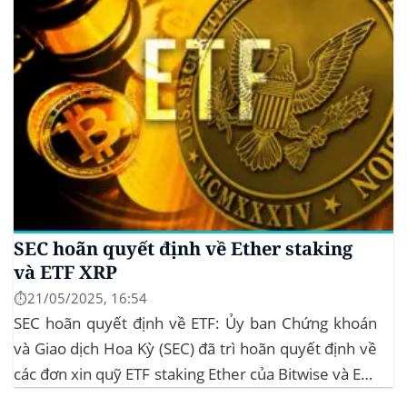
SEC hoãn quyết định về Ether staking
và ETF XRP
⏱️21/05/2025, 16:54
SEC hoãn quyết định về ETF: Ủy ban Chứng khoán
và Giao dịch Hoa Kỳ (SEC) đã trì hoãn quyết định về
các đơn xin quỹ ETF staking Ether của Bitwise và ETF
XRP của Grayscale, dự kiến kéo dài đến tháng