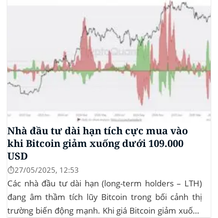
Nhà đầu tư dài hạn tích cực mua vào
khi Bitcoin giảm xuống dưới 109.000
USD
⏱️27/05/2025, 12:53
Các nhà đầu tư dài hạn (long-term holders – LTH)
đang âm thầm tích lũy Bitcoin trong bối cảnh thị
trường biến động mạnh. Khi giá Bitcoin giảm xuống