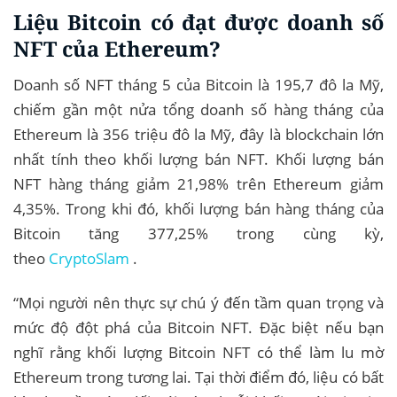
Liệu Bitcoin có đạt được doanh số
NFT của Ethereum?
Doanh số NFT tháng 5 của Bitcoin là 195,7 đô la Mỹ,
chiếm gần một nửa tổng doanh số hàng tháng của
Ethereum là 356 triệu đô la Mỹ, đây là blockchain lớn
nhất tính theo khối lượng bán NFT. Khối lượng bán
NFT hàng tháng giảm 21,98% trên Ethereum giảm
4,35%. Trong khi đó, khối lượng bán hàng tháng của
Bitcoin tăng 377,25% trong cùng kỳ,
theo
CryptoSlam
.
“Mọi người nên thực sự chú ý đến tầm quan trọng và
mức độ đột phá của Bitcoin NFT. Đặc biệt nếu bạn
nghĩ rằng khối lượng Bitcoin NFT có thể làm lu mờ
Ethereum trong tương lai. Tại thời điểm đó, liệu có bất