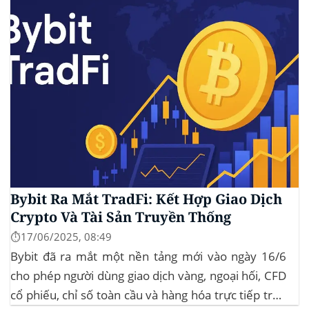
Bybit Ra Mắt TradFi: Kết Hợp Giao Dịch
Crypto Và Tài Sản Truyền Thống
⏱️17/06/2025, 08:49
Bybit đã ra mắt một nền tảng mới vào ngày 16/6
cho phép người dùng giao dịch vàng, ngoại hối, CFD
cổ phiếu, chỉ số toàn cầu và hàng hóa trực tiếp trên