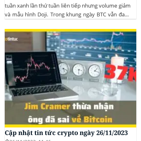
tuần xanh lần thứ tuần liên tiếp nhưng volume giảm
và mẫu hình Doji. Trong khung ngày BTC vẫn đang
sideway trong vùng giá từ $35k đến $38k. Hơn 11
triệu đô Stablecoin bị rút khỏi các sàn giao dịch...
Cập nhật tin tức crypto ngày 26/11/2023