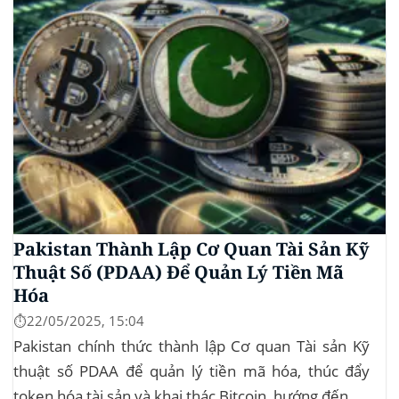
Pakistan Thành Lập Cơ Quan Tài Sản Kỹ
Thuật Số (PDAA) Để Quản Lý Tiền Mã
Hóa
⏱️22/05/2025, 15:04
Pakistan chính thức thành lập Cơ quan Tài sản Kỹ
thuật số PDAA để quản lý tiền mã hóa, thúc đẩy
token hóa tài sản và khai thác Bitcoin, hướng đến hệ