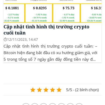
Cập nhật tình hình thị trường crypto
cuối tuần
⏱️12/11/2023, 14:47
Cập nhật tình hình thị trường crypto cuối tuần: –
Bitcoin hiện đang bắt đầu có xu hướng giảm giá, với
5 trong tổng số 7 ngày gần đây đồng tiền này đều
ghi nhận sự tăng trưởng. – Altcoin cũng đang gặp
phải sự suy giảm vào vào hôm...
5/5 - (2 bình chọn)