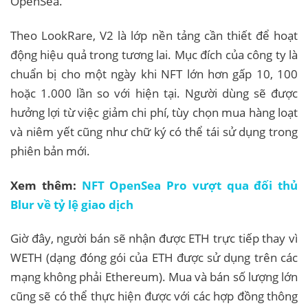
OpenSea.
Theo LookRare, V2 là lớp nền tảng cần thiết để hoạt
động hiệu quả trong tương lai. Mục đích của công ty là
chuẩn bị cho một ngày khi NFT lớn hơn gấp 10, 100
hoặc 1.000 lần so với hiện tại. Người dùng sẽ được
hưởng lợi từ việc giảm chi phí, tùy chọn mua hàng loạt
và niêm yết cũng như chữ ký có thể tái sử dụng trong
phiên bản mới.
Xem thêm:
NFT OpenSea Pro vượt qua đối thủ
Blur về tỷ lệ giao dịch
Giờ đây, người bán sẽ nhận được ETH trực tiếp thay vì
WETH (dạng đóng gói của ETH được sử dụng trên các
mạng không phải Ethereum). Mua và bán số lượng lớn
cũng sẽ có thể thực hiện được với các hợp đồng thông