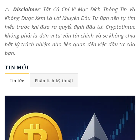
⚠️
Disclaimer
: Tất Cả Chỉ Vì Mục Đích Thông Tin Và
Không Được Xem Là Lời Khuyên Đầu Tư Bạn nên tự tìm
hiểu trước khi đưa ra quyết định đầu tư. Cryptotintuc
không phải là đơn vị tư vấn tài chính và sẽ không chịu
bất kỳ trách nhiệm nào liên quan đến việc đầu tư của
bạn.
TIN MỚI
Tin tức
Phân tích kỹ thuật