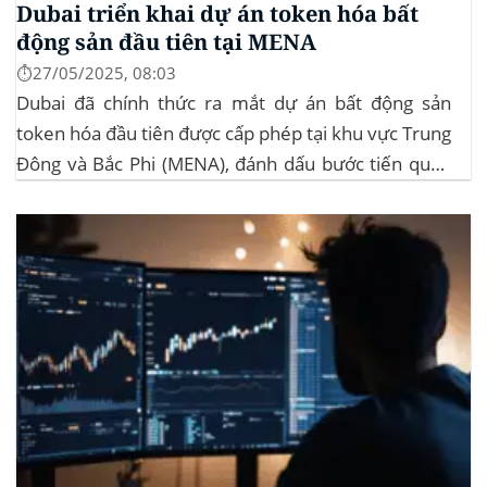
Dubai triển khai dự án token hóa bất
động sản đầu tiên tại MENA
⏱️27/05/2025, 08:03
Dubai đã chính thức ra mắt dự án bất động sản
token hóa đầu tiên được cấp phép tại khu vực Trung
Đông và Bắc Phi (MENA), đánh dấu bước tiến quan
trọng trong việc ứng dụng công nghệ blockchain
vào lĩnh vực bất động sản. Dự án này là...