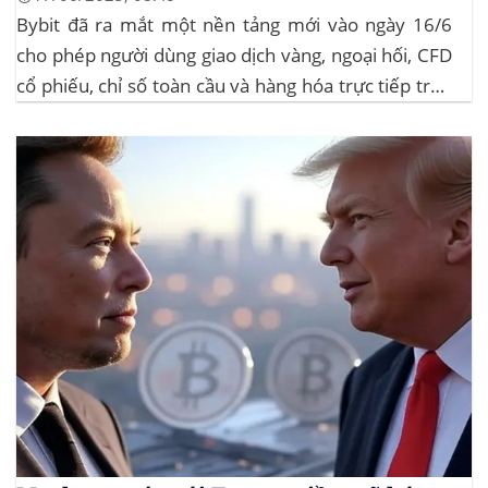
Bybit đã ra mắt một nền tảng mới vào ngày 16/6
cho phép người dùng giao dịch vàng, ngoại hối, CFD
cổ phiếu, chỉ số toàn cầu và hàng hóa trực tiếp trên
ứng dụng của mình – đây là lần đầu tiên một sàn
giao dịch tiền mã hóa...