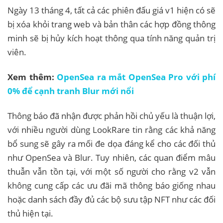
Ngày 13 tháng 4, tất cả các phiên đấu giá v1 hiện có sẽ
bị xóa khỏi trang web và bản thân các hợp đồng thông
minh sẽ bị hủy kích hoạt thông qua tính năng quản trị
viên.
Xem thêm:
OpenSea ra mắt OpenSea Pro với phí
0% để cạnh tranh Blur mới nổi
Thông báo đã nhận được phản hồi chủ yếu là thuận lợi,
với nhiều người dùng LookRare tin rằng các khả năng
bổ sung sẽ gây ra mối đe dọa đáng kể cho các đối thủ
như OpenSea và Blur. Tuy nhiên, các quan điểm mâu
thuẫn vẫn tồn tại, với một số người cho rằng v2 vẫn
không cung cấp các ưu đãi mã thông báo giống nhau
hoặc danh sách đầy đủ các bộ sưu tập NFT như các đối
thủ hiện tại.