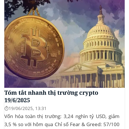
Sự kiện Chi tiết Hack 100 triệu USD...
Tóm tắt nhanh thị trường crypto
19/6/2025
⏱️19/06/2025, 13:31
Vốn hóa toàn thị trường: 3,24 nghìn tỷ USD, giảm
3,5 % so với hôm qua Chỉ số Fear & Greed: 57/100