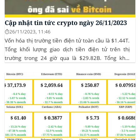
Cập nhật tin tức crypto ngày 26/11/2023
⏱️26/11/2023, 11:46
Vốn hóa thị trường tiền điện tử toàn cầu là $1.44T.
Tổng khối lượng giao dịch tiền điện tử trên thị
trường trong 24 giờ qua là $29.82B. Tổng khối
lượng giao dịch DeFi hiện tại là $3.51B,
chiếm 11.77% tổng khối lượng giao dịch tiền điện tử
trong 24 giờ. Khối lượng giao dịch của...