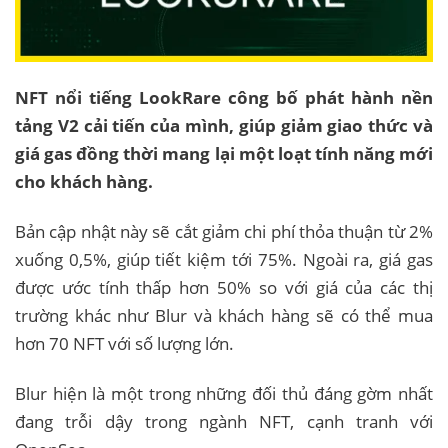
NFT nổi tiếng LookRare công bố phát hành nền
tảng V2 cải tiến của mình, giúp giảm giao thức và
giá gas đồng thời mang lại một loạt tính năng mới
cho khách hàng.
Bản cập nhật này sẽ cắt giảm chi phí thỏa thuận từ 2%
xuống 0,5%, giúp tiết kiệm tới 75%. Ngoài ra, giá gas
được ước tính thấp hơn 50% so với giá của các thị
trường khác như Blur và khách hàng sẽ có thể mua
hơn 70 NFT với số lượng lớn.
Blur hiện là một trong những đối thủ đáng gờm nhất
đang trỗi dậy trong ngành NFT, cạnh tranh với