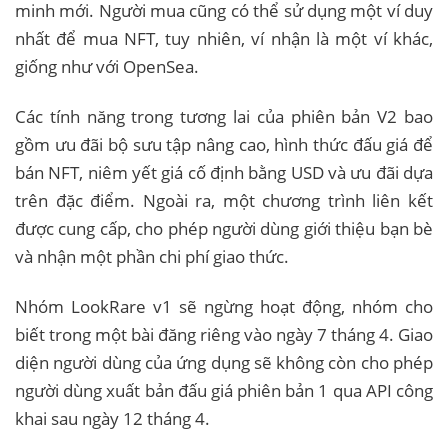
minh mới. Người mua cũng có thể sử dụng một ví duy
nhất để mua NFT, tuy nhiên, ví nhận là một ví khác,
giống như với OpenSea.
Các tính năng trong tương lai của phiên bản V2 bao
gồm ưu đãi bộ sưu tập nâng cao, hình thức đấu giá để
bán NFT, niêm yết giá cố định bằng USD và ưu đãi dựa
trên đặc điểm. Ngoài ra, một chương trình liên kết
được cung cấp, cho phép người dùng giới thiệu bạn bè
và nhận một phần chi phí giao thức.
Nhóm LookRare v1 sẽ ngừng hoạt động, nhóm cho
biết trong một bài đăng riêng vào ngày 7 tháng 4. Giao
diện người dùng của ứng dụng sẽ không còn cho phép
người dùng xuất bản đấu giá phiên bản 1 qua API công
khai sau ngày 12 tháng 4.