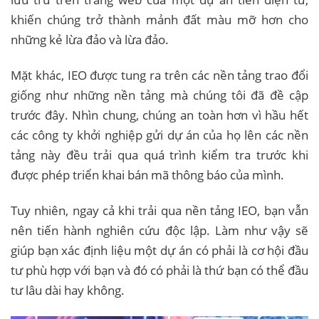
khiến chúng trở thành mảnh đất màu mỡ hơn cho
những kẻ lừa đảo và lừa đảo.
Mặt khác, IEO được tung ra trên các nền tảng trao đổi
giống như những nền tảng mà chúng tôi đã đề cập
trước đây. Nhìn chung, chúng an toàn hơn vì hầu hết
các công ty khởi nghiệp gửi dự án của họ lên các nền
tảng này đều trải qua quá trình kiểm tra trước khi
được phép triển khai bán mã thông báo của mình.
Tuy nhiên, ngay cả khi trải qua nền tảng IEO, bạn vẫn
nên tiến hành nghiên cứu độc lập. Làm như vậy sẽ
giúp bạn xác định liệu một dự án có phải là cơ hội đầu
tư phù hợp với bạn và đó có phải là thứ bạn có thể đầu
tư lâu dài hay không.