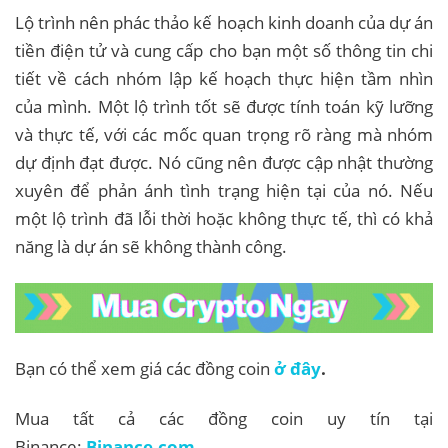
Lộ trình nên phác thảo kế hoạch kinh doanh của dự án
tiền điện tử và cung cấp cho bạn một số thông tin chi
tiết về cách nhóm lập kế hoạch thực hiện tầm nhìn
của mình. Một lộ trình tốt sẽ được tính toán kỹ lưỡng
và thực tế, với các mốc quan trọng rõ ràng mà nhóm
dự định đạt được. Nó cũng nên được cập nhật thường
xuyên để phản ánh tình trạng hiện tại của nó. Nếu
một lộ trình đã lỗi thời hoặc không thực tế, thì có khả
năng là dự án sẽ không thành công.
Bạn có thể xem giá các đồng coin
ở đây
.
Mua tất cả các đồng coin uy tín tại
Binance:
Binance.com