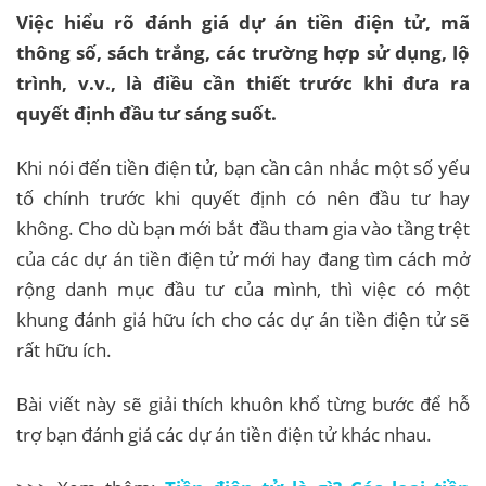
Việc hiểu rõ đánh giá dự án tiền điện tử, mã
thông số, sách trắng, các trường hợp sử dụng, lộ
trình, v.v., là điều cần thiết trước khi đưa ra
quyết định đầu tư sáng suốt.
Khi nói đến tiền điện tử, bạn cần cân nhắc một số yếu
tố chính trước khi quyết định có nên đầu tư hay
không. Cho dù bạn mới bắt đầu tham gia vào tầng trệt
của các dự án tiền điện tử mới hay đang tìm cách mở
rộng danh mục đầu tư của mình, thì việc có một
khung đánh giá hữu ích cho các dự án tiền điện tử sẽ
rất hữu ích.
Bài viết này sẽ giải thích khuôn khổ từng bước để hỗ
trợ bạn đánh giá các dự án tiền điện tử khác nhau.