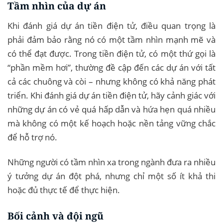
Tầm nhìn của dự án
Khi đánh giá dự án tiền điện tử, điều quan trọng là
phải đảm bảo rằng nó có một tầm nhìn mạnh mẽ và
có thể đạt được. Trong tiền điện tử, có một thứ gọi là
“phần mềm hơi”, thường đề cập đến các dự án với tất
cả các chuông và còi – nhưng không có khả năng phát
triển. Khi đánh giá dự án tiền điện tử, hãy cảnh giác với
những dự án có vẻ quá hấp dẫn và hứa hẹn quá nhiều
mà không có một kế hoạch hoặc nền tảng vững chắc
để hỗ trợ nó.
Những người có tầm nhìn xa trong ngành đưa ra nhiều
ý tưởng dự án đột phá, nhưng chỉ một số ít khả thi
hoặc đủ thực tế để thực hiện.
Bối cảnh và đội ngũ