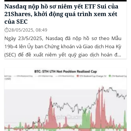
Nasdaq nộp hồ sơ niêm yết ETF Sui của
21Shares, khởi động quá trình xem xét
của SEC
⏱️28/05/2025, 08:49
Ngày 23/5/2025, Nasdaq đã nộp hồ sơ theo Mẫu
19b-4 lên Ủy ban Chứng khoán và Giao dịch Hoa Kỳ
(SEC) để đề xuất niêm yết quỹ giao dịch hoán đổi
(ETF) Sui của 21Shares. Động thái này khởi động quá
trình xem xét chính thức của SEC đối với...