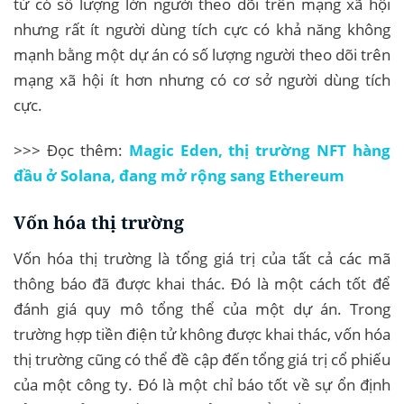
tử có số lượng lớn người theo dõi trên mạng xã hội
nhưng rất ít người dùng tích cực có khả năng không
mạnh bằng một dự án có số lượng người theo dõi trên
mạng xã hội ít hơn nhưng có cơ sở người dùng tích
cực.
>>> Đọc thêm:
Magic Eden, thị trường NFT hàng
đầu ở Solana, đang mở rộng sang Ethereum
Vốn hóa thị trường
Vốn hóa thị trường là tổng giá trị của tất cả các mã
thông báo đã được khai thác. Đó là một cách tốt để
đánh giá quy mô tổng thể của một dự án. Trong
trường hợp tiền điện tử không được khai thác, vốn hóa
thị trường cũng có thể đề cập đến tổng giá trị cổ phiếu
của một công ty. Đó là một chỉ báo tốt về sự ổn định