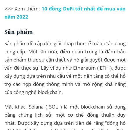
>>> Xem thêm:
10 đồng DeFi tốt nhất để mua vào
năm 2022
Sản phẩm
Sản phẩm đề cập đến giải pháp thực tế mà dự án đang
cung cấp. Một lần nữa, điều quan trọng là đảm bảo
sản phẩm thực sự cần thiết và nó giải quyết được một
vấn đề thực sự. Lấy ví dụ như Ethereum ( ETH ), được
xây dựng dựa trên nhu cầu về một nền tảng có thể hỗ
trợ các hợp đồng thông minh và mở rộng khả năng
của công nghệ blockchain.
Mặt khác, Solana ( SOL ) là một blockchain sử dụng
bằng chứng lịch sử, một cơ chế đồng thuận duy
nhất. Được xây dựng dựa trên tiền đề rằng “đồng hồ