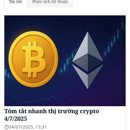
Tin tức
Phân tích kỹ thuật
Tóm tắt nhanh thị trường crypto
4/7/2025
⏱️04/07/2025, 13:31