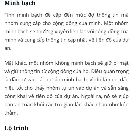
Minh bạch
Tính minh bạch đề cập đến mức độ thông tin mà
nhóm cung cấp cho cộng đồng của mình. Một nhóm
minh bạch sẽ thường xuyên liên lạc với cộng đồng của
mình và cung cấp thông tin cập nhật về tiến độ của dự
án.
Mặt khác, một nhóm không minh bạch sẽ giữ bí mật
và giữ thông tin từ cộng đồng của họ. Điều quan trọng
là đầu tư vào các dự án minh bạch, vì đó là một dấu
hiệu tốt cho thấy nhóm tự tin vào dự án và sẵn sàng
công khai về tiến độ của dự án. Ngoài ra, nó sẽ giúp
bạn an toàn khỏi các trò gian lận khác nhau như kéo
thảm.
Lộ trình