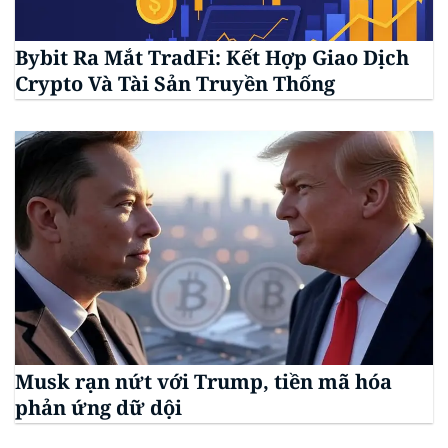
Bybit Ra Mắt TradFi: Kết Hợp Giao Dịch
Crypto Và Tài Sản Truyền Thống
Musk rạn nứt với Trump, tiền mã hóa
phản ứng dữ dội