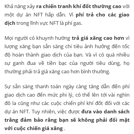
Khả năng xảy
ra chiến tranh khí đốt thường cao
với
một dự án NFT hấp dẫn. Vì
phí trả cho các giao
dịch
trong lĩnh vực NFT là phí gas.
Mọi người có khuynh hướng
trả giá xăng cao hơn
vì
lượng xăng bạn sẵn sàng chi tiêu ảnh hưởng đến tốc
độ hoàn thành giao dịch của bạn. Và vì có quá nhiều
sự ganh đua về tiền bạc của người tiêu dùng, họ
thường phải trả giá xăng cao hơn bình thường.
Sự sẵn sàng thanh toán ngày càng tăng dẫn đến phí
giao dịch cao đến mức phi lý, có thể lên tới vài nghìn
đô la cũng như các cuộc chiến phí khí đốt đối với các
dự án NFT. Tuy nhiên, việc được
đưa vào danh sách
trắng đảm bảo rằng bạn sẽ không phải đối mặt
với cuộc chiến giá xăng
.