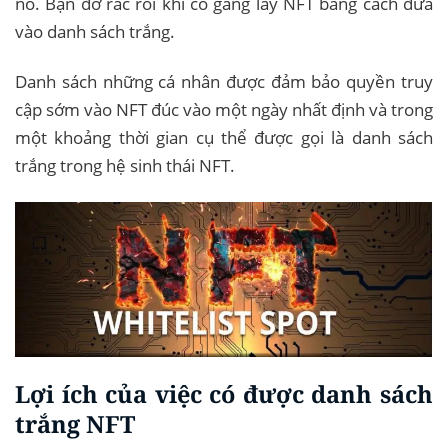
nó. Bạn đỡ rắc rối khi cố gắng lấy NFT bằng cách đưa
vào danh sách trắng.
Danh sách những cá nhân được đảm bảo quyền truy
cập sớm vào NFT đúc vào một ngày nhất định và trong
một khoảng thời gian cụ thể được gọi là danh sách
trắng trong hệ sinh thái NFT.
Lợi ích của việc có được danh sách
trắng NFT