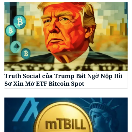
Truth Social của Trump Bất Ngờ Nộp Hồ
Sơ Xin Mở ETF Bitcoin Spot