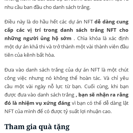
nhu cầu ban đầu cho danh sách trắng.
Điều này là do hầu hết các dự án NFT
dễ dàng cung
cấp các vị trí trong danh sách trắng NFT cho
những người ủng hộ sớm
. Chìa khóa là xác định
một dự án khả thi và trở thành một vài thành viên đầu
tiên của kênh bất hòa.
Đưa vào danh sách trắng của dự án NFT là một chút
công việc nhưng nó không thể hoàn tác. Và chỉ yêu
cầu một vài ngày nỗ lực từ bạn. Cuối cùng, khi bạn
được đưa vào danh sách trắng
, bạn sẽ nhận ra rằng
đó là nhiệm vụ xứng đáng
vì bạn có thể dễ dàng lật
NFT của mình để có được tỷ suất lợi nhuận cao.
Tham gia quà tặng