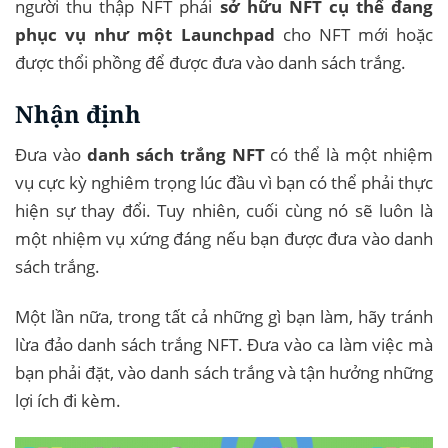
người thu thập NFT phải
sở hữu NFT cụ thể đang
phục vụ như một Launchpad
cho NFT mới hoặc
được thổi phồng để được đưa vào danh sách trắng.
Nhận định
Đưa vào
danh sách trắng NFT
có thể là một nhiệm
vụ cực kỳ nghiêm trọng lúc đầu vì bạn có thể phải thực
hiện sự thay đổi. Tuy nhiên, cuối cùng nó sẽ luôn là
một nhiệm vụ xứng đáng nếu bạn được đưa vào danh
sách trắng.
Một lần nữa, trong tất cả những gì bạn làm, hãy tránh
lừa đảo danh sách trắng NFT. Đưa vào ca làm việc mà
bạn phải đặt, vào danh sách trắng và tận hưởng những
lợi ích đi kèm.