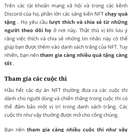
Trên các tài khoản mạng xã hội và trong các kênh
Discord của họ, phần lớn các sáng kiến ​​NFT
chạy quà
tặng
. Họ yêu cầu
lượt thích và chia sẻ từ những
người theo dõi họ
ở nơi này. Thật thú vị khi lưu ý
rằng việc thích và chia sẻ những tin nhắn này có thể
giúp bạn được thêm vào danh sách trắng của NFT. Tuy
nhiên, bạn nên
tham gia
càng nhiều quà tặng càng
tốt
.
Tham gia các cuộc thi
Hầu hết các dự án NFT thường đưa ra các cuộc thi
dành cho người dùng và chiến thắng trong cuộc thi có
thể đảm bảo một vị trí trong danh sách trắng. Các
cuộc thi như vậy thường được mở cho công chúng.
Bạn nên
tham gia càng nhiều cuộc thi như vậy