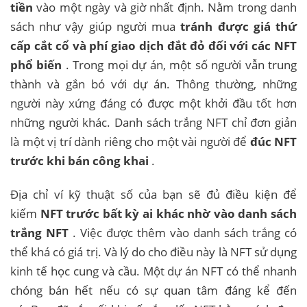
tiền
vào một ngày và giờ nhất định. Nằm trong danh
sách như vậy giúp người mua
tránh được giá thứ
cấp cắt cổ và phí giao dịch đắt đỏ đối với các NFT
phổ biến
. Trong mọi dự án, một số người vẫn trung
thành và gắn bó với dự án. Thông thường, những
người này xứng đáng có được một khởi đầu tốt hơn
những người khác. Danh sách trắng NFT chỉ đơn giản
là một vị trí dành riêng cho một vài người để
đúc NFT
trước khi bán công khai
.
Địa chỉ ví kỹ thuật số của bạn sẽ đủ điều kiện để
kiếm
NFT trước bất kỳ ai khác nhờ vào danh sách
trắng NFT
. Việc được thêm vào danh sách trắng có
thể khá có giá trị. Và lý do cho điều này là NFT sử dụng
kinh tế học cung và cầu. Một dự án NFT có thể nhanh
chóng bán hết nếu có sự quan tâm đáng kể đến