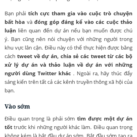
Bạn phải
tích cực tham gia vào cuộc trò chuyện
bất hòa
và
đóng góp đáng kể vào các cuộc thảo
luận
liên quan đến dự án nếu bạn muốn được chú
ý. Bạn cũng nên nói chuyện với những người trong
khu vực lân cận. Điều này có thể thực hiện được bằng
cách
tweet về dự án, chia sẻ các tweet từ các bộ
xử lý dự án và thảo luận về dự án với những
người dùng Twitter khác
. Ngoài ra, hãy thúc đẩy
sáng kiến ​​trên tất cả các kênh truyền thông xã hội của
bạn.
Vào sớm
Điều quan trọng là phải sớm
tìm được một dự án
tốt
trước khi những người khác làm. Điều quan trọng
không kém là bắt đầu dự án sớm. Bắt đầu sớm tạo ra