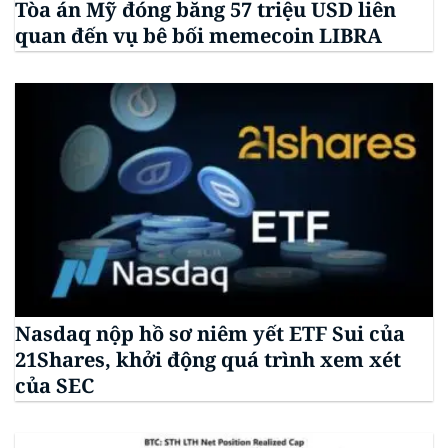
Tòa án Mỹ đóng băng 57 triệu USD liên
quan đến vụ bê bối memecoin LIBRA
Nasdaq nộp hồ sơ niêm yết ETF Sui của
21Shares, khởi động quá trình xem xét
của SEC