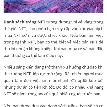
Danh sách trắng NFT
tương đương với vé vàng trong
thế giới NFT, cho phép bạn truy cập vào các giao dịch
mua NFT sớm và được chiết khấu. Nếu bạn làm việc
trong ngành NFT, bạn có thể biết về việc bán NFT để
thu lợi nhuận khủng khiếp. Khi bạn mua rẻ và bán đắt,
bạn thường có thể làm điều này.
Nhiều sáng kiến ​​đang trở thành xu hướng chủ đạo khi
thị trường NFT tiếp tục mở rộng. Rất nhiều người mua
quan tâm đến việc sinh lời nhanh đã bị lôi kéo bởi
những dự án có tiện ích tốt. Do đó, có nhiều khả năng
NFT sẽ nằm trong tay của quá nhiều người trước bạn.
Nếu bạn được đưa vào danh sách trắng, bạn sẽ có cơ