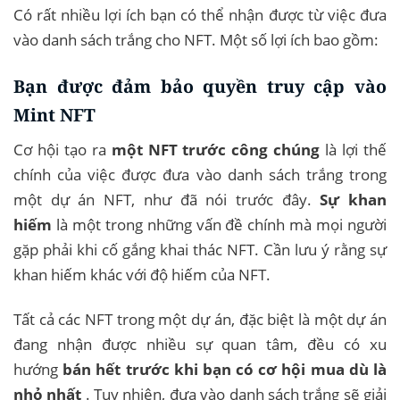
Có rất nhiều lợi ích bạn có thể nhận được từ việc đưa
vào danh sách trắng cho NFT. Một số lợi ích bao gồm:
Bạn được đảm bảo quyền truy cập vào
Mint NFT
Cơ hội tạo ra
một NFT trước công chúng
là lợi thế
chính của việc được đưa vào danh sách trắng trong
một dự án NFT, như đã nói trước đây.
Sự khan
hiếm
là một trong những vấn đề chính mà mọi người
gặp phải khi cố gắng khai thác NFT. Cần lưu ý rằng sự
khan hiếm khác với độ hiếm của NFT.
Tất cả các NFT trong một dự án, đặc biệt là một dự án
đang nhận được nhiều sự quan tâm, đều có xu
hướng
bán hết trước khi bạn có cơ hội mua dù là
nhỏ nhất
. Tuy nhiên, đưa vào danh sách trắng sẽ giải