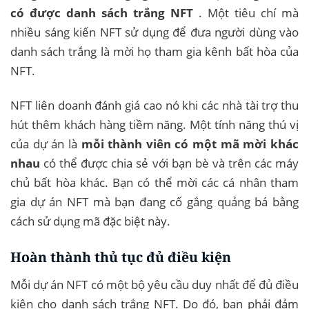
có được danh sách trắng NFT
. Một tiêu chí mà
nhiều sáng kiến ​​NFT sử dụng để đưa người dùng vào
danh sách trắng là mời họ tham gia kênh bất hòa của
NFT.
NFT liên doanh đánh giá cao nó khi các nhà tài trợ thu
hút thêm khách hàng tiềm năng. Một tính năng thú vị
của dự án là
mỗi thành viên có một mã mời khác
nhau
có thể được chia sẻ với bạn bè và trên các máy
chủ bất hòa khác. Bạn có thể mời các cá nhân tham
gia dự án NFT mà bạn đang cố gắng quảng bá bằng
cách sử dụng mã đặc biệt này.
Hoàn thành thủ tục đủ điều kiện
Mỗi dự án NFT có một bộ yêu cầu duy nhất để đủ điều
kiện cho danh sách trắng NFT. Do đó, bạn phải đảm