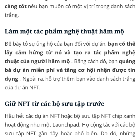
càng tốt
nếu bạn muốn có một vị trí trong danh sách
trắng.
Làm một tác phẩm nghệ thuật hâm mộ
Để bày tỏ sự ủng hộ của bạn đối với dự án,
bạn có thể
lấy cảm hứng từ nó và tạo ra tác phẩm nghệ
thuật của người hâm mộ
. Bằng cách đó, bạn
quảng
bá dự án miễn phí và tăng cơ hội nhận được tín
dụng
. Ngoài ra, hỗ trợ thêm bạn vào danh sách trắng
của dự án NFT.
Giữ NFT từ các bộ sưu tập trước
Hầu hết các dự án NFT hoặc bộ sưu tập NFT chip xanh
hoạt động như một Launchpad. Họ cộng tác với các bộ
sưu tập NFT gần đây hoặc phổ biến. Do đó, những