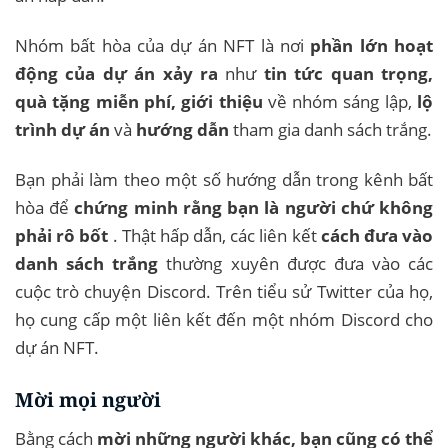
Nhóm bất hòa của dự án NFT là nơi
phần lớn hoạt
động của dự án xảy ra
như
tin tức quan trọng,
quà tặng miễn phí, giới thiệu
về nhóm sáng lập,
lộ
trình dự án
và
hướng dẫn
tham gia danh sách trắng.
Bạn phải làm theo một số hướng dẫn trong kênh bất
hòa để
chứng minh rằng bạn là người chứ không
phải rô bốt
. Thật hấp dẫn, các liên kết
cách đưa vào
danh sách trắng
thường xuyên được đưa vào các
cuộc trò chuyện Discord. Trên tiểu sử Twitter của họ,
họ cung cấp một liên kết đến một nhóm Discord cho
dự án NFT.
Mời mọi người
Bằng cách
mời những người khác, bạn cũng có thể