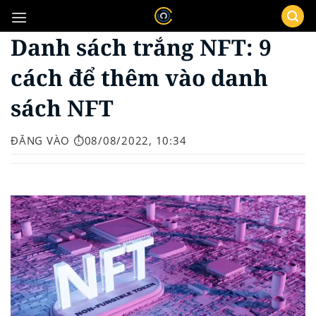
Bỏ
qua
Danh sách trắng NFT: 9
nội
dung
cách để thêm vào danh
sách NFT
ĐĂNG VÀO
⏱️08/08/2022, 10:34