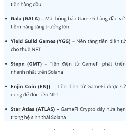
tiền hàng đầu
Gala (GALA)
– Mã thông báo GameFi hàng đầu với
tiềm năng tăng trưởng lớn
Yield Guild Games (YGG)
– Nền tảng tiền điện tử
cho thuê NFT
Stepn (GMT)
– Tiền điện tử GameFi phát triển
nhanh nhất trên Solana
Enjin Coin (ENJ)
– Tiền điện tử GameFi được sử
dụng để đúc tiền NFT
Star Atlas (ATLAS)
– GameFi Crypto đầy hứa hẹn
trong hệ sinh thái Solana