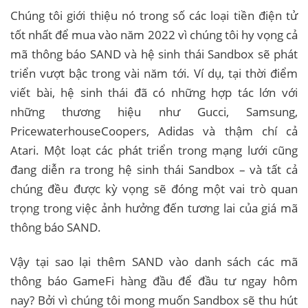
Chúng tôi giới thiệu nó trong số các loại tiền điện tử
tốt nhất để mua vào năm 2022 vì chúng tôi hy vọng cả
mã thông báo SAND và hệ sinh thái Sandbox sẽ phát
triển vượt bậc trong vài năm tới. Ví dụ, tại thời điểm
viết bài, hệ sinh thái đã có những hợp tác lớn với
những thương hiệu như Gucci, Samsung,
PricewaterhouseCoopers, Adidas và thậm chí cả
Atari. Một loạt các phát triển trong mạng lưới cũng
đang diễn ra trong hệ sinh thái Sandbox – và tất cả
chúng đều được kỳ vọng sẽ đóng một vai trò quan
trọng trong việc ảnh hưởng đến tương lai của giá mã
thông báo SAND.
Vậy tại sao lại thêm SAND vào danh sách các mã
thông báo GameFi hàng đầu để đầu tư ngay hôm
nay? Bởi vì chúng tôi mong muốn Sandbox sẽ thu hút