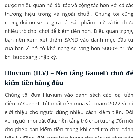
được nhiều quan hệ đối tác và cộng tác hơn với cả các
thương hiệu trong và ngoài chuỗi. Chúng tôi cũng
mong đợi nó sẽ tung ra các sản phẩm mới và tích hợp
nhiều trò chơi chơi để kiếm tiền hơn. Điều quan trọng,
bạn nên xem xét thêm SAND vào danh mục đầu tư
của bạn vì nó có khả năng sẽ tăng hơn 5000% trước
khi bước sang thập kỷ.
Illuvium (ILV) – Nền tảng GameFi chơi để
kiếm tiền hàng đầu
Chúng tôi đưa Illuvium vào danh sách các loại tiền
điện tử GameFi tốt nhất nên mua vào năm 2022 vì nó
giới thiệu cho người dùng nhiều cách kiếm tiền. Đối
với người mới bắt đầu, nền tảng trò chơi tương đối mới
cho phép bạn kiếm tiền trong khi chơi trò chơi đánh
trận tự động, đặt cược tiền lương cho các trò chơi trên