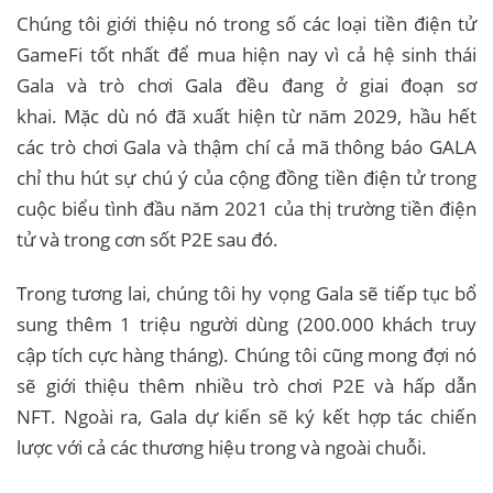
Chúng tôi giới thiệu nó trong số các loại tiền điện tử
GameFi tốt nhất để mua hiện nay vì cả hệ sinh thái
Gala và trò chơi Gala đều đang ở giai đoạn sơ
khai. Mặc dù nó đã xuất hiện từ năm 2029, hầu hết
các trò chơi Gala và thậm chí cả mã thông báo GALA
chỉ thu hút sự chú ý của cộng đồng tiền điện tử trong
cuộc biểu tình đầu năm 2021 của thị trường tiền điện
tử và trong cơn sốt P2E sau đó.
Trong tương lai, chúng tôi hy vọng Gala sẽ tiếp tục bổ
sung thêm 1 triệu người dùng (200.000 khách truy
cập tích cực hàng tháng). Chúng tôi cũng mong đợi nó
sẽ giới thiệu thêm nhiều trò chơi P2E và hấp dẫn
NFT. Ngoài ra, Gala dự kiến ​​sẽ ký kết hợp tác chiến
lược với cả các thương hiệu trong và ngoài chuỗi.