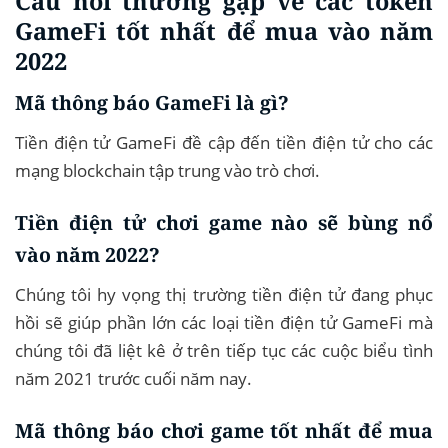
Câu hỏi thường gặp về các token
GameFi tốt nhất để mua vào năm
2022
Mã thông báo GameFi là gì?
Tiền điện tử GameFi đề cập đến tiền điện tử cho các
mạng blockchain tập trung vào trò chơi.
Tiền điện tử chơi game nào sẽ bùng nổ
vào năm 2022?
Chúng tôi hy vọng thị trường tiền điện tử đang phục
hồi sẽ giúp phần lớn các loại tiền điện tử GameFi mà
chúng tôi đã liệt kê ở trên tiếp tục các cuộc biểu tình
năm 2021 trước cuối năm nay.
Mã thông báo chơi game tốt nhất để mua