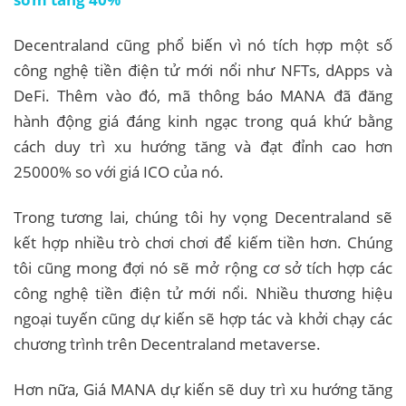
Decentraland cũng phổ biến vì nó tích hợp một số
công nghệ tiền điện tử mới nổi như NFTs, dApps và
DeFi. Thêm vào đó, mã thông báo MANA đã đăng
hành động giá đáng kinh ngạc trong quá khứ bằng
cách duy trì xu hướng tăng và đạt đỉnh cao hơn
25000% so với giá ICO của nó.
Trong tương lai, chúng tôi hy vọng Decentraland sẽ
kết hợp nhiều trò chơi chơi để kiếm tiền hơn. Chúng
tôi cũng mong đợi nó sẽ mở rộng cơ sở tích hợp các
công nghệ tiền điện tử mới nổi. Nhiều thương hiệu
ngoại tuyến cũng dự kiến ​​sẽ hợp tác và khởi chạy các
chương trình trên Decentraland metaverse.
Hơn nữa, Giá MANA dự kiến ​​sẽ duy trì xu hướng tăng