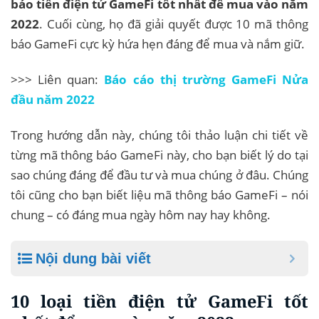
báo tiền điện tử GameFi tốt nhất để mua vào năm
2022
. Cuối cùng, họ đã giải quyết được 10 mã thông
báo GameFi cực kỳ hứa hẹn đáng để mua và nắm giữ.
>>> Liên quan:
Báo cáo thị trường GameFi Nửa
đầu năm 2022
Trong hướng dẫn này, chúng tôi thảo luận chi tiết về
từng mã thông báo GameFi này, cho bạn biết lý do tại
sao chúng đáng để đầu tư và mua chúng ở đâu. Chúng
tôi cũng cho bạn biết liệu mã thông báo GameFi – nói
chung – có đáng mua ngày hôm nay hay không.
Nội dung bài viết
10 loại tiền điện tử GameFi tốt