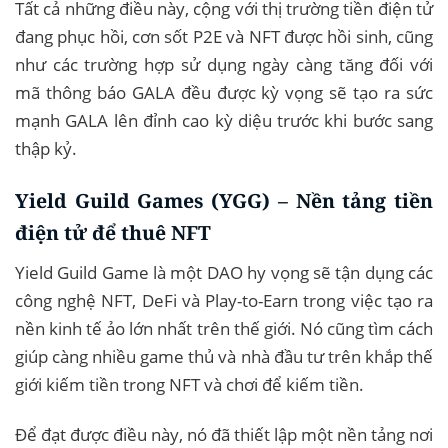
Tất cả những điều này, cộng với thị trường tiền điện tử
đang phục hồi, cơn sốt P2E và NFT được hồi sinh, cũng
như các trường hợp sử dụng ngày càng tăng đối với
mã thông báo GALA đều được kỳ vọng sẽ tạo ra sức
mạnh GALA lên đỉnh cao kỳ diệu trước khi bước sang
thập kỷ.
Yield Guild Games (YGG) – Nền tảng tiền
điện tử để thuê NFT
Yield Guild Game là một DAO hy vọng sẽ tận dụng các
công nghệ NFT, DeFi và Play-to-Earn trong việc tạo ra
nền kinh tế ảo lớn nhất trên thế giới. Nó cũng tìm cách
giúp càng nhiều game thủ và nhà đầu tư trên khắp thế
giới kiếm tiền trong NFT và chơi để kiếm tiền.
Để đạt được điều này, nó đã thiết lập một nền tảng nơi