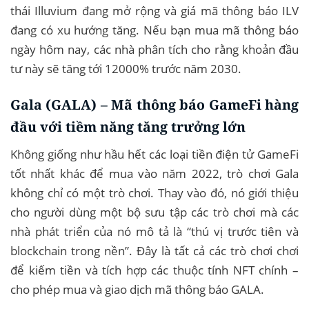
thái Illuvium đang mở rộng và giá mã thông báo ILV
đang có xu hướng tăng. Nếu bạn mua mã thông báo
ngày hôm nay, các nhà phân tích cho rằng khoản đầu
tư này sẽ tăng tới 12000% trước năm 2030.
Gala (GALA) – Mã thông báo GameFi hàng
đầu với tiềm năng tăng trưởng lớn
Không giống như hầu hết các loại tiền điện tử GameFi
tốt nhất khác để mua vào năm 2022, trò chơi Gala
không chỉ có một trò chơi. Thay vào đó, nó giới thiệu
cho người dùng một bộ sưu tập các trò chơi mà các
nhà phát triển của nó mô tả là “thú vị trước tiên và
blockchain trong nền”. Đây là tất cả các trò chơi chơi
để kiếm tiền và tích hợp các thuộc tính NFT chính –
cho phép mua và giao dịch mã thông báo GALA.