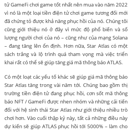
tử GameFi chơi game tốt nhất nên mua vào năm 2022
vì nó là một loại tiền điện tử chơi game tương đối mới
đã chứng tỏ được khả năng phục hồi của nó. Chúng tôi
cũng giới thiệu nó ở đây vì mức độ phổ biến và số
lượng người chơi của nó – cũng như của mạng Solana
– đang tăng lên ổn định. Hơn nữa, Star Atlas có một
sách trắng và lộ trình quá tham vọng mà việc triển
khai rất có thể sẽ giúp tăng giá mã thông báo ATLAS.
Có một loạt các yếu tố khác sẽ giúp giá mã thông báo
Star Atlas tăng trong vài năm tới. Chúng bao gồm thị
trường tiền điện tử đang phục hồi, cơn sốt mã thông
báo NFT / GameFi được nhen nhóm và những cải tiến
đối với hệ sinh thái Star Atlas như giới thiệu nhiều trò
chơi hơn. Vào cuối thập kỷ này, tất cả những điều này
dự kiến ​​sẽ giúp ATLAS phục hồi tới 5000% – làm cho