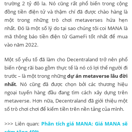
trường 2 tỷ đô la. Nó cũng rất phổ biến trong cộng
đồng tiền điện tử và thậm chí đã được chào hàng là
một trong những trò chơi metaverses hứa hẹn
nhất. Đó là một số lý do tại sao chúng tôi coi MANA là
mã thông báo tiền điện tử GameFi tốt nhất để mua
vào năm 2022.
Một số yếu tố đã làm cho Decentraland trở nên phổ
biến rộng rãi bao gồm thực tế là nó có lợi thế người đi
trước – là một trong những
dự án metaverse lâu đời
nhất
. Nó cũng đã được chọn bởi các thương hiệu
ngoại tuyến hàng đầu đang tìm cách xây dựng trên
metaverse. Hơn nữa, Decentraland đã giới thiệu một
số trò chơi chơi để kiếm tiền trên nền tảng của mình.
>>> Liên quan:
Phân tích giá MANA: Giá MANA sẽ
sớm tăng 40%