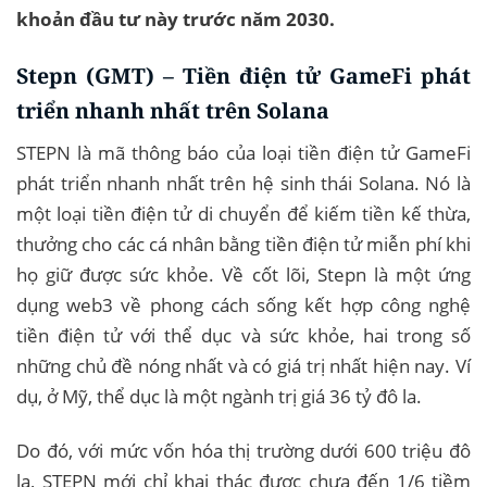
khoản đầu tư này trước năm 2030.
Stepn (GMT) – Tiền điện tử GameFi phát
triển nhanh nhất trên Solana
STEPN là mã thông báo của loại tiền điện tử GameFi
phát triển nhanh nhất trên hệ sinh thái Solana. Nó là
một loại tiền điện tử di chuyển để kiếm tiền kế thừa,
thưởng cho các cá nhân bằng tiền điện tử miễn phí khi
họ giữ được sức khỏe. Về cốt lõi, Stepn là một ứng
dụng web3 về phong cách sống kết hợp công nghệ
tiền điện tử với thể dục và sức khỏe, hai trong số
những chủ đề nóng nhất và có giá trị nhất hiện nay. Ví
dụ, ở Mỹ, thể dục là một ngành trị giá 36 tỷ đô la.
Do đó, với mức vốn hóa thị trường dưới 600 triệu đô
la, STEPN mới chỉ khai thác được chưa đến 1/6 tiềm