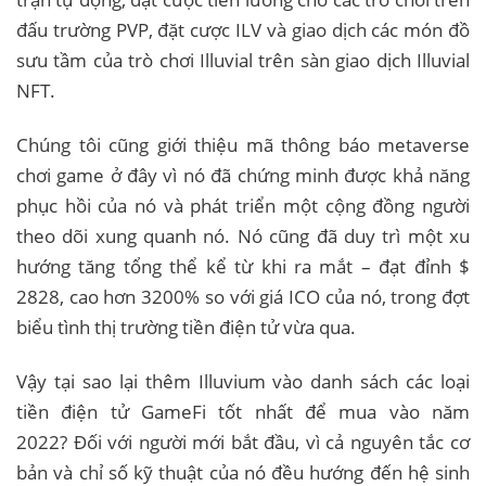
đấu trường PVP, đặt cược ILV và giao dịch các món đồ
sưu tầm của trò chơi Illuvial trên sàn giao dịch Illuvial
NFT.
Chúng tôi cũng giới thiệu mã thông báo metaverse
chơi game ở đây vì nó đã chứng minh được khả năng
phục hồi của nó và phát triển một cộng đồng người
theo dõi xung quanh nó. Nó cũng đã duy trì một xu
hướng tăng tổng thể kể từ khi ra mắt – đạt đỉnh $
2828, cao hơn 3200% so với giá ICO của nó, trong đợt
biểu tình thị trường tiền điện tử vừa qua.
Vậy tại sao lại thêm Illuvium vào danh sách các loại
tiền điện tử GameFi tốt nhất để mua vào năm
2022? Đối với người mới bắt đầu, vì cả nguyên tắc cơ
bản và chỉ số kỹ thuật của nó đều hướng đến hệ sinh