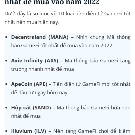
nhất để mua vào năm 2022
Dưới đây là sơ lược về 10 loại tiền điện tử GameFi tốt
nhất nên mua hiện nay.
Decentraland (MANA)
– Nhìn chung Mã thông
báo GameFi tốt nhất để mua vào năm 2022
Axie Infinity (AXS)
– Mã thông báo GameFi tăng
trưởng nhanh nhất để mua
ApeCoin (APE)
– Tiền điện tử GameFi mới tốt nhất
để đầu tư ngay hôm nay
Hộp cát (SAND)
– Mã thông báo GameFi hứa hẹn
nhất để mua
Illuvium (ILV)
– Nền tảng GameFi chơi để kiếm