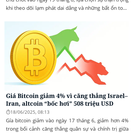
khi theo dõi lạm phát dai dẳng và những bất ổn toàn
cầu. Bitcoin (BTC) hầu...
Giá Bitcoin giảm 4% vì căng thẳng Israel–
Iran, altcoin “bốc hơi” 508 triệu USD
⏱️18/06/2025, 08:13
Gía bitcoin giảm vào ngày 17 tháng 6, giảm hơn 4%
trong bối cảnh căng thẳng quân sự và chính trị giữa