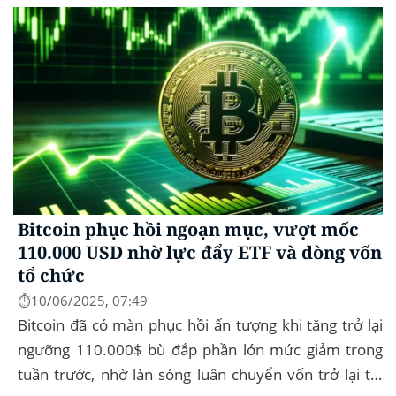
Bitcoin phục hồi ngoạn mục, vượt mốc
110.000 USD nhờ lực đẩy ETF và dòng vốn
tổ chức
⏱️10/06/2025, 07:49
Bitcoin đã có màn phục hồi ấn tượng khi tăng trở lại
ngưỡng 110.000$ bù đắp phần lớn mức giảm trong
tuần trước, nhờ làn sóng luân chuyển vốn trở lại thị