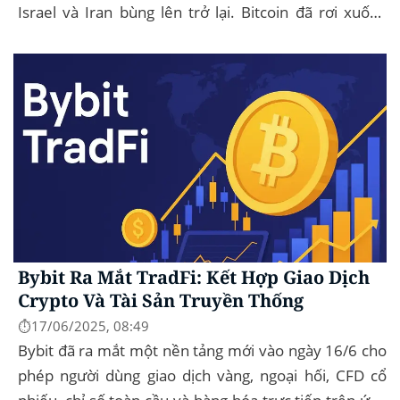
Israel và Iran bùng lên trở lại. Bitcoin đã rơi xuống
mức thấp nhất trong ngày là...
Bybit Ra Mắt TradFi: Kết Hợp Giao Dịch
Crypto Và Tài Sản Truyền Thống
⏱️17/06/2025, 08:49
Bybit đã ra mắt một nền tảng mới vào ngày 16/6 cho
phép người dùng giao dịch vàng, ngoại hối, CFD cổ