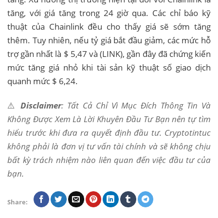
tăng, với giá tăng trong 24 giờ qua. Các chỉ báo kỹ
thuật của Chainlink đều cho thấy giá sẽ sớm tăng
thêm. Tuy nhiên, nếu tỷ giá bắt đầu giảm, các mức hỗ
trợ gần nhất là $ 5,47 và (LINK), gần đây đã chứng kiến
​​mức tăng giá nhỏ khi tài sản kỹ thuật số giao dịch
quanh mức $ 6,24.
⚠️
Disclaimer
: Tất Cả Chỉ Vì Mục Đích Thông Tin Và
Không Được Xem Là Lời Khuyên Đầu Tư Bạn nên tự tìm
hiểu trước khi đưa ra quyết định đầu tư. Cryptotintuc
không phải là đơn vị tư vấn tài chính và sẽ không chịu
bất kỳ trách nhiệm nào liên quan đến việc đầu tư của
bạn.
Share: