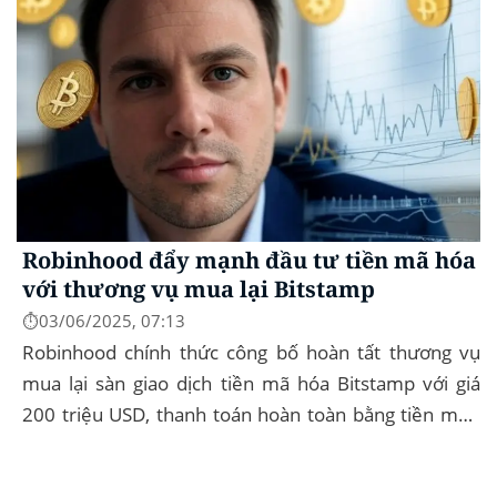
Robinhood đẩy mạnh đầu tư tiền mã hóa
với thương vụ mua lại Bitstamp
⏱️03/06/2025, 07:13
Robinhood chính thức công bố hoàn tất thương vụ
mua lại sàn giao dịch tiền mã hóa Bitstamp với giá
200 triệu USD, thanh toán hoàn toàn bằng tiền mặt.
Đây là bước đi chiến lược nhằm mở rộng...