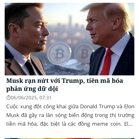
Musk rạn nứt với Trump, tiền mã hóa
phản ứng dữ dội
⏱️06/06/2025, 07:31
Cuộc xung đột công khai giữa Donald Trump và Elon
Musk đã gây ra làn sóng biến động trong thị trường
tiền mã hóa, đặc biệt là các đồng meme coin. Elon
Musk rời khỏi D.O.G.E. (Department of