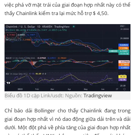
việc phá vỡ mặt trái của giai đoạn hợp nhất này có thể
thấy Chainlink kiểm tra lại mức hỗ trợ $ 4,50.
Biểu đồ 1D cặp Link/usdt: Nguồn:
Tradingview
Chỉ báo dải Bollinger cho thấy Chainlink đang trong
giai đoạn hợp nhất vì nó dao động giữa dải trên và dải
dưới. Một đột phá về phía tăng của giai đoạn hợp nhất