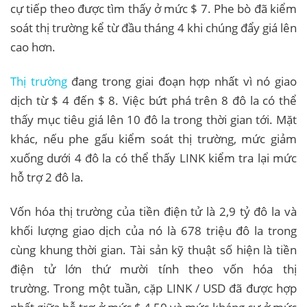
cự tiếp theo được tìm thấy ở mức $ 7. Phe bò đã kiểm
soát thị trường kể từ đầu tháng 4 khi chúng đẩy giá lên
cao hơn.
Thị trường
đang trong giai đoạn hợp nhất vì nó giao
dịch từ $ 4 đến $ 8. Việc bứt phá trên 8 đô la có thể
thấy mục tiêu giá lên 10 đô la trong thời gian tới. Mặt
khác, nếu phe gấu kiểm soát thị trường, mức giảm
xuống dưới 4 đô la có thể thấy LINK kiểm tra lại mức
hỗ trợ 2 đô la.
Vốn hóa thị trường của tiền điện tử là 2,9 tỷ đô la và
khối lượng giao dịch của nó là 678 triệu đô la trong
cùng khung thời gian. Tài sản kỹ thuật số hiện là tiền
điện tử lớn thứ mười tính theo vốn hóa thị
trường. Trong một tuần, cặp LINK / USD đã được hợp