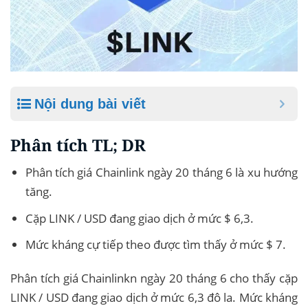
Nội dung bài viết
Phân tích TL; DR
Phân tích giá Chainlink ngày 20 tháng 6 là xu hướng
tăng.
Cặp LINK / USD đang giao dịch ở mức $ 6,3.
Mức kháng cự tiếp theo được tìm thấy ở mức $ 7.
Phân tích giá Chainlinkn ngày 20 tháng 6 cho thấy cặp
LINK / USD đang giao dịch ở mức 6,3 đô la. Mức kháng