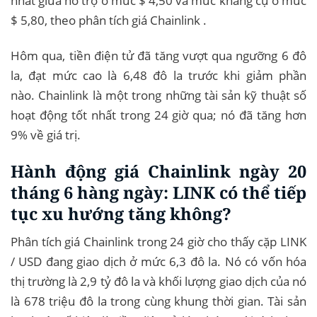
nhất giữa hỗ trợ ở mức $ 4,50 và mức kháng cự ở mức
$ 5,80, theo phân tích giá Chainlink .
Hôm qua, tiền điện tử đã tăng vượt qua ngưỡng 6 đô
la, đạt mức cao là 6,48 đô la trước khi giảm phần
nào. Chainlink là một trong những tài sản kỹ thuật số
hoạt động tốt nhất trong 24 giờ qua; nó đã tăng hơn
9% về giá trị.
Hành động giá Chainlink ngày 20
tháng 6 hàng ngày: LINK có thể tiếp
tục xu hướng tăng không?
Phân tích giá Chainlink trong 24 giờ cho thấy cặp LINK
/ USD đang giao dịch ở mức 6,3 đô la. Nó có vốn hóa
thị trường là 2,9 tỷ đô la và khối lượng giao dịch của nó
là 678 triệu đô la trong cùng khung thời gian. Tài sản