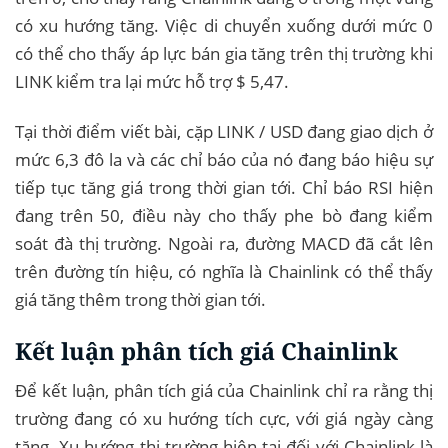
có xu hướng tăng. Việc di chuyển xuống dưới mức 0
có thể cho thấy áp lực bán gia tăng trên thị trường khi
LINK kiểm tra lại mức hỗ trợ $ 5,47.
Tại thời điểm viết bài, cặp LINK / USD đang giao dịch ở
mức 6,3 đô la và các chỉ báo của nó đang báo hiệu sự
tiếp tục tăng giá trong thời gian tới. Chỉ báo RSI hiện
đang trên 50, điều này cho thấy phe bò đang kiểm
soát đà thị trường. Ngoài ra, đường MACD đã cắt lên
trên đường tín hiệu, có nghĩa là Chainlink có thể thấy
giá tăng thêm trong thời gian tới.
Kết luận phân tích giá Chainlink
Để kết luận, phân tích giá của Chainlink chỉ ra rằng thị
trường đang có xu hướng tích cực, với giá ngày càng
tăng. Xu hướng thị trường hiện tại đối với Chainlink là