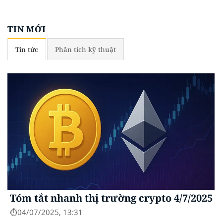
TIN MỚI
Tin tức
Phân tích kỹ thuật
Tóm tắt nhanh thị trường crypto 4/7/2025
⏱️04/07/2025, 13:31