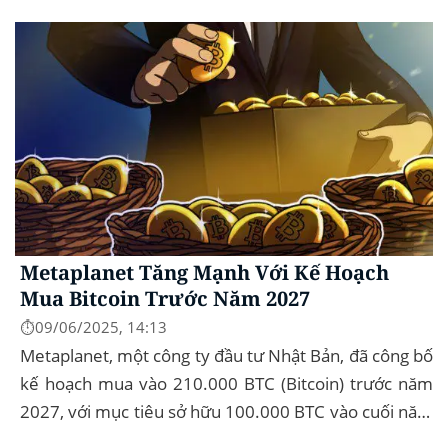
trường tài sản kỹ thuật số, dòng...
Metaplanet Tăng Mạnh Với Kế Hoạch
Mua Bitcoin Trước Năm 2027
⏱️09/06/2025, 14:13
Metaplanet, một công ty đầu tư Nhật Bản, đã công bố
kế hoạch mua vào 210.000 BTC (Bitcoin) trước năm
2027, với mục tiêu sở hữu 100.000 BTC vào cuối năm
2026. Để thực hiện kế hoạch này, họ...