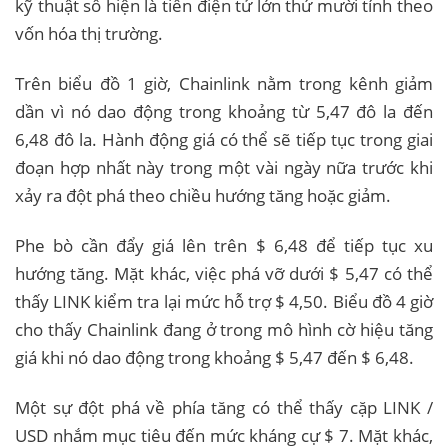
kỹ thuật số hiện là tiền điện tử lớn thứ mười tính theo
vốn hóa thị trường.
Trên biểu đồ 1 giờ, Chainlink nằm trong kênh giảm
dần vì nó dao động trong khoảng từ 5,47 đô la đến
6,48 đô la. Hành động giá có thể sẽ tiếp tục trong giai
đoạn hợp nhất này trong một vài ngày nữa trước khi
xảy ra đột phá theo chiều hướng tăng hoặc giảm.
Phe bò cần đẩy giá lên trên $ 6,48 để tiếp tục xu
hướng tăng. Mặt khác, việc phá vỡ dưới $ 5,47 có thể
thấy LINK kiểm tra lại mức hỗ trợ $ 4,50. Biểu đồ 4 giờ
cho thấy Chainlink đang ở trong mô hình cờ hiệu tăng
giá khi nó dao động trong khoảng $ 5,47 đến $ 6,48.
Một sự đột phá về phía tăng có thể thấy cặp LINK /
USD nhắm mục tiêu đến mức kháng cự $ 7. Mặt khác,