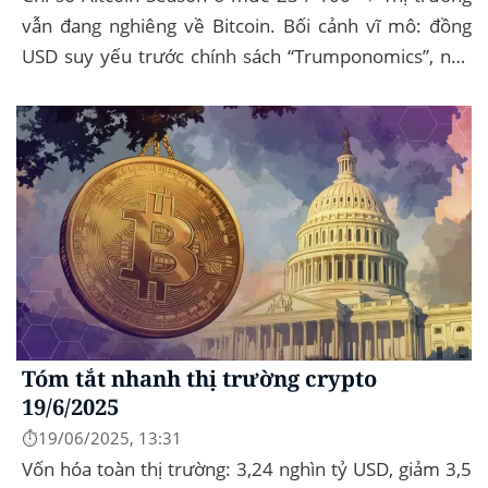
vẫn đang nghiêng về Bitcoin. Bối cảnh vĩ mô: đồng
USD suy yếu trước chính sách “Trumponomics”, nhà
đầu tư tìm đến vàng và crypto như “nơi...
Tóm tắt nhanh thị trường crypto
19/6/2025
⏱️19/06/2025, 13:31
Vốn hóa toàn thị trường: 3,24 nghìn tỷ USD, giảm 3,5