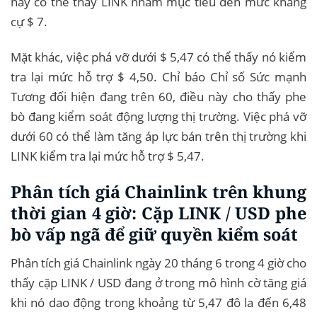
này có thể thấy LINK nhắm mục tiêu đến mức kháng
cự $ 7.
Mặt khác, việc phá vỡ dưới $ 5,47 có thể thấy nó kiểm
tra lại mức hỗ trợ $ 4,50. Chỉ báo Chỉ số Sức mạnh
Tương đối hiện đang trên 60, điều này cho thấy phe
bò đang kiểm soát động lượng thị trường. Việc phá vỡ
dưới 60 có thể làm tăng áp lực bán trên thị trường khi
LINK kiểm tra lại mức hỗ trợ $ 5,47.
Phân tích giá Chainlink trên khung
thời gian 4 giờ: Cặp LINK / USD phe
bò vấp ngã để giữ quyền kiểm soát
Phân tích giá Chainlink ngày 20 tháng 6 trong 4 giờ cho
thấy cặp LINK / USD đang ở trong mô hình cờ tăng giá
khi nó dao động trong khoảng từ 5,47 đô la đến 6,48