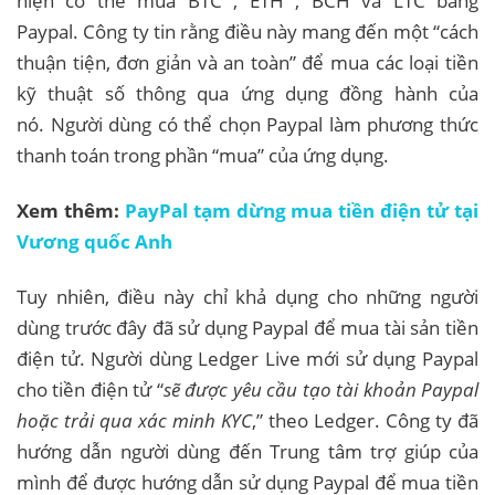
hiện có thể mua BTC , ETH , BCH và LTC bằng
Paypal. Công ty tin rằng điều này mang đến một “cách
thuận tiện, đơn giản và an toàn” để mua các loại tiền
kỹ thuật số thông qua ứng dụng đồng hành của
nó. Người dùng có thể chọn Paypal làm phương thức
thanh toán trong phần “mua” của ứng dụng.
Xem thêm:
PayPal tạm dừng mua tiền điện tử tại
Vương quốc Anh
Tuy nhiên, điều này chỉ khả dụng cho những người
dùng trước đây đã sử dụng Paypal để mua tài sản tiền
điện tử. Người dùng Ledger Live mới sử dụng Paypal
cho tiền điện tử “
sẽ được yêu cầu tạo tài khoản Paypal
hoặc trải qua xác minh KYC
,” theo Ledger. Công ty đã
hướng dẫn người dùng đến Trung tâm trợ giúp của
mình để được hướng dẫn sử dụng Paypal để mua tiền