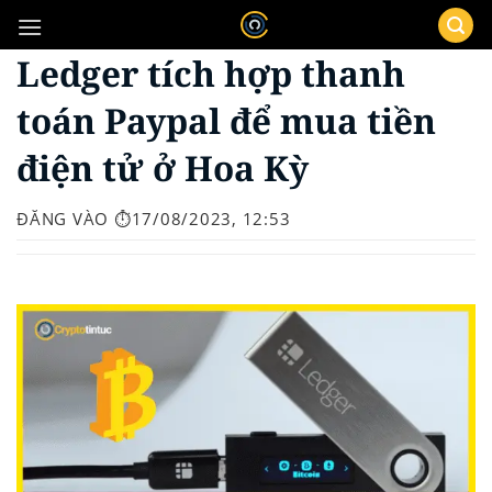
Bỏ
qua
Ledger tích hợp thanh
nội
dung
toán Paypal để mua tiền
điện tử ở Hoa Kỳ
ĐĂNG VÀO
⏱️17/08/2023, 12:53