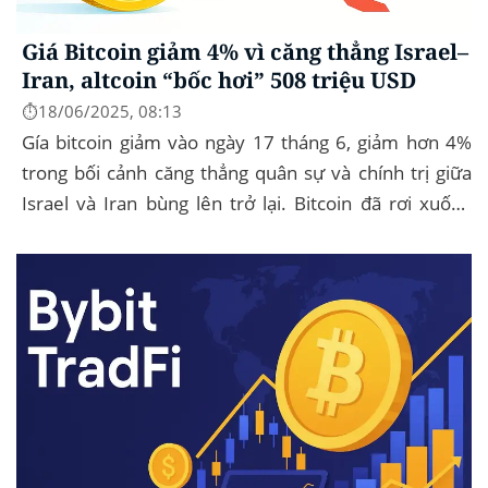
Giá Bitcoin giảm 4% vì căng thẳng Israel–
Iran, altcoin “bốc hơi” 508 triệu USD
⏱️18/06/2025, 08:13
Gía bitcoin giảm vào ngày 17 tháng 6, giảm hơn 4%
trong bối cảnh căng thẳng quân sự và chính trị giữa
Israel và Iran bùng lên trở lại. Bitcoin đã rơi xuống
mức thấp nhất trong ngày là...