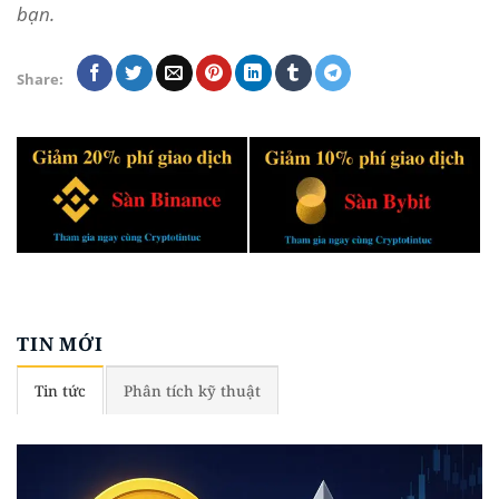
bạn.
Share:
TIN MỚI
Tin tức
Phân tích kỹ thuật