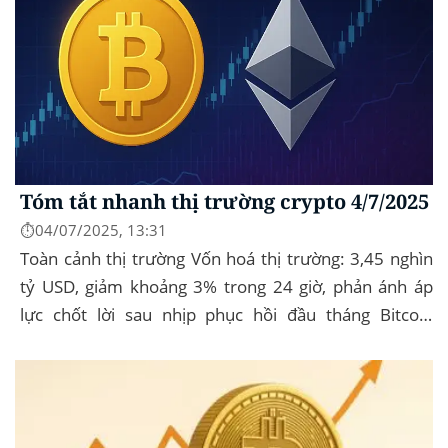
Tóm tắt nhanh thị trường crypto 4/7/2025
⏱️04/07/2025, 13:31
Toàn cảnh thị trường Vốn hoá thị trường: 3,45 nghìn
tỷ USD, giảm khoảng 3% trong 24 giờ, phản ánh áp
lực chốt lời sau nhịp phục hồi đầu tháng‍ Bitcoin
dominance: ở mức 63%, giữ vững vai trò...