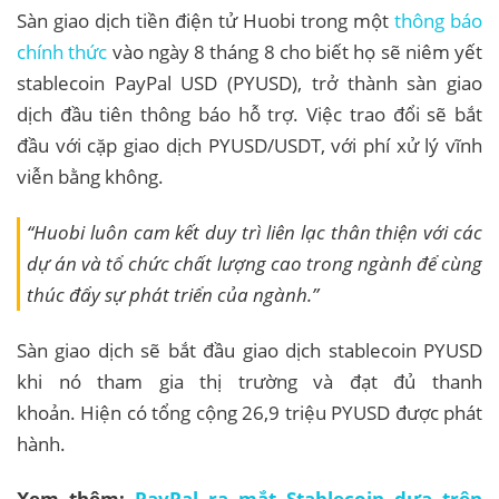
Sàn giao dịch tiền điện tử Huobi trong một
thông báo
chính thức
vào ngày 8 tháng 8 cho biết họ sẽ niêm yết
stablecoin PayPal USD (PYUSD), trở thành sàn giao
dịch đầu tiên thông báo hỗ trợ. Việc trao đổi sẽ bắt
đầu với cặp giao dịch PYUSD/USDT, với phí xử lý vĩnh
viễn bằng không.
“Huobi luôn cam kết duy trì liên lạc thân thiện với các
dự án và tổ chức chất lượng cao trong ngành để cùng
thúc đẩy sự phát triển của ngành.”
Sàn giao dịch sẽ bắt đầu giao dịch stablecoin PYUSD
khi nó tham gia thị trường và đạt đủ thanh
khoản. Hiện có tổng cộng 26,9 triệu PYUSD được phát
hành.
Xem thêm:
PayPal ra mắt Stablecoin dựa trên