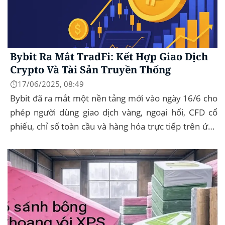
Bybit Ra Mắt TradFi: Kết Hợp Giao Dịch
Crypto Và Tài Sản Truyền Thống
⏱️17/06/2025, 08:49
Bybit đã ra mắt một nền tảng mới vào ngày 16/6 cho
phép người dùng giao dịch vàng, ngoại hối, CFD cổ
phiếu, chỉ số toàn cầu và hàng hóa trực tiếp trên ứng
dụng của mình – đây...