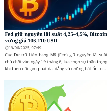
Fed giữ nguyên lãi suất 4,25–4,5%, Bitcoin
vững giá 105.110 USD
⏱️19/06/2025, 07:49
Cục Dự trữ Liên bang Mỹ (Fed) giữ nguyên lãi suất
chủ chốt vào ngày 19 tháng 6, lựa chọn sự thận trọng
khi theo dõi lạm phát dai dẳng và những bất ổn toàn
cầu. Bitcoin (BTC) hầu...