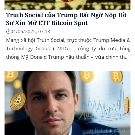
Truth Social của Trump Bất Ngờ Nộp Hồ
Sơ Xin Mở ETF Bitcoin Spot
⏱️04/06/2025, 07:13
Mạng xã hội Truth Social, trực thuộc Trump Media &
Technology Group (TMTG) – công ty do cựu Tổng
thống Mỹ Donald Trump hậu thuẫn – vừa chính thức
đệ trình hồ sơ lên Ủy ban Chứng khoán và...