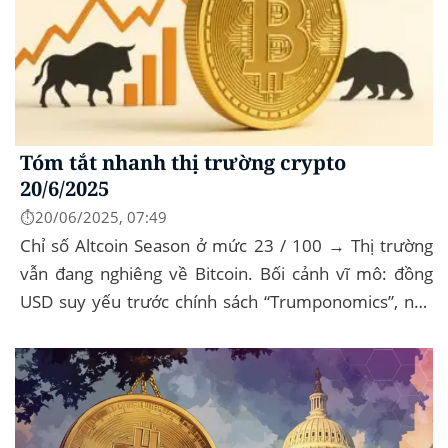
Tóm tắt nhanh thị trường crypto
20/6/2025
⏱️20/06/2025, 07:49
Chỉ số Altcoin Season ở mức 23 / 100 → Thị trường
vẫn đang nghiêng về Bitcoin. Bối cảnh vĩ mô: đồng
USD suy yếu trước chính sách “Trumponomics”, nhà
đầu tư tìm đến vàng và crypto như “nơi...