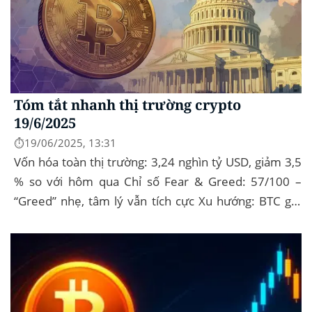
Tóm tắt nhanh thị trường crypto
19/6/2025
⏱️19/06/2025, 13:31
Vốn hóa toàn thị trường: 3,24 nghìn tỷ USD, giảm 3,5
% so với hôm qua Chỉ số Fear & Greed: 57/100 –
“Greed” nhẹ, tâm lý vẫn tích cực Xu hướng: BTC giữ
vững 104 k USD sẽ...