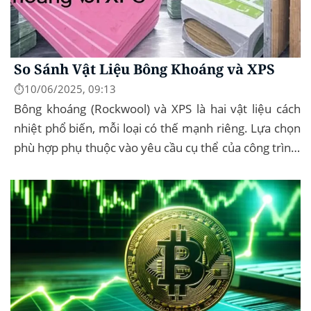
So Sánh Vật Liệu Bông Khoáng và XPS
⏱️10/06/2025, 09:13
Bông khoáng (Rockwool) và XPS là hai vật liệu cách
nhiệt phổ biến, mỗi loại có thế mạnh riêng. Lựa chọn
phù hợp phụ thuộc vào yêu cầu cụ thể của công trình,
như chống cháy, cách âm, hay...