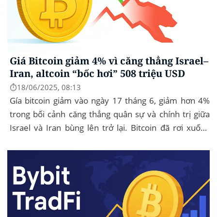
Giá Bitcoin giảm 4% vì căng thẳng Israel–
Iran, altcoin “bốc hơi” 508 triệu USD
⏱️18/06/2025, 08:13
Gía bitcoin giảm vào ngày 17 tháng 6, giảm hơn 4%
trong bối cảnh căng thẳng quân sự và chính trị giữa
Israel và Iran bùng lên trở lại. Bitcoin đã rơi xuống
mức thấp nhất trong ngày là...