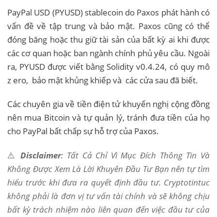
PayPal USD (PYUSD) stablecoin do Paxos phát hành có
vấn đề về tập trung và bảo mật. Paxos cũng có thể
đóng băng hoặc thu giữ tài sản của bất kỳ ai khi được
các cơ quan hoặc ban ngành chính phủ yêu cầu. Ngoài
ra, PYUSD được viết bằng Solidity v0.4.24, có quy mô
z ero, bảo mật khủng khiếp và các cửa sau đã biết.
Các chuyên gia về tiền điện tử khuyến nghị cộng đồng
nên mua Bitcoin và tự quản lý, tránh đưa tiền của họ
cho PayPal bất chấp sự hỗ trợ của Paxos.
⚠️
Disclaimer
: Tất Cả Chỉ Vì Mục Đích Thông Tin Và
Không Được Xem Là Lời Khuyên Đầu Tư Bạn nên tự tìm
hiểu trước khi đưa ra quyết định đầu tư. Cryptotintuc
không phải là đơn vị tư vấn tài chính và sẽ không chịu
bất kỳ trách nhiệm nào liên quan đến việc đầu tư của