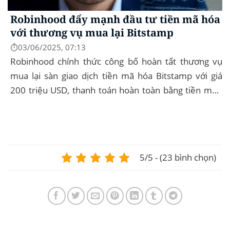
Robinhood đẩy mạnh đầu tư tiền mã hóa
với thương vụ mua lại Bitstamp
⏱️03/06/2025, 07:13
Robinhood chính thức công bố hoàn tất thương vụ
mua lại sàn giao dịch tiền mã hóa Bitstamp với giá
200 triệu USD, thanh toán hoàn toàn bằng tiền mặt.
Đây là bước đi chiến lược nhằm mở rộng...
5/5 - (23 bình chọn)