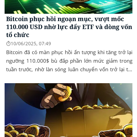
Bitcoin phục hồi ngoạn mục, vượt mốc
110.000 USD nhờ lực đẩy ETF và dòng vốn
tổ chức
⏱️10/06/2025, 07:49
Bitcoin đã có màn phục hồi ấn tượng khi tăng trở lại
ngưỡng 110.000$ bù đắp phần lớn mức giảm trong
tuần trước, nhờ làn sóng luân chuyển vốn trở lại thị
trường tài sản kỹ thuật số, dòng...