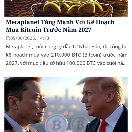
Metaplanet Tăng Mạnh Với Kế Hoạch
Mua Bitcoin Trước Năm 2027
⏱️09/06/2025, 14:13
Metaplanet, một công ty đầu tư Nhật Bản, đã công bố
kế hoạch mua vào 210.000 BTC (Bitcoin) trước năm
2027, với mục tiêu sở hữu 100.000 BTC vào cuối năm
2026. Để thực hiện kế hoạch này, họ...