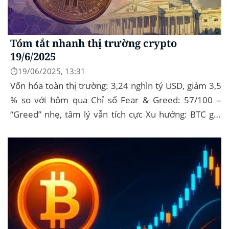
Tóm tắt nhanh thị trường crypto
19/6/2025
⏱️19/06/2025, 13:31
Vốn hóa toàn thị trường: 3,24 nghìn tỷ USD, giảm 3,5
% so với hôm qua Chỉ số Fear & Greed: 57/100 –
“Greed” nhẹ, tâm lý vẫn tích cực Xu hướng: BTC giữ
vững 104 k USD sẽ...