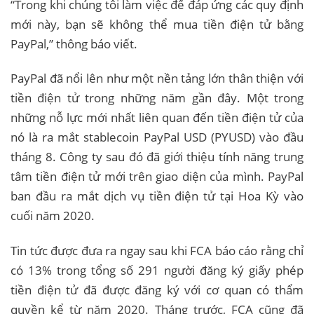
“Trong khi chúng tôi làm việc để đáp ứng các quy định
mới này, bạn sẽ không thể mua tiền điện tử bằng
PayPal,” thông báo viết.
PayPal đã nổi lên như một nền tảng lớn thân thiện với
tiền điện tử trong những năm gần đây. Một trong
những nỗ lực mới nhất liên quan đến tiền điện tử của
nó là ra mắt stablecoin PayPal USD (PYUSD) vào đầu
tháng 8. Công ty sau đó đã giới thiệu tính năng trung
tâm tiền điện tử mới trên giao diện của mình. PayPal
ban đầu ra mắt dịch vụ tiền điện tử tại Hoa Kỳ vào
cuối năm 2020.
Tin tức được đưa ra ngay sau khi FCA báo cáo rằng chỉ
có 13% trong tổng số 291 người đăng ký giấy phép
tiền điện tử đã được đăng ký với cơ quan có thẩm
quyền kể từ năm 2020. Tháng trước, FCA cũng đã