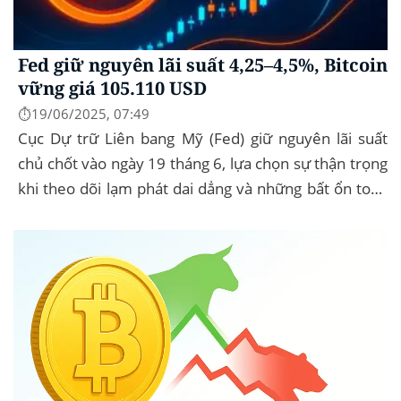
Fed giữ nguyên lãi suất 4,25–4,5%, Bitcoin
vững giá 105.110 USD
⏱️19/06/2025, 07:49
Cục Dự trữ Liên bang Mỹ (Fed) giữ nguyên lãi suất
chủ chốt vào ngày 19 tháng 6, lựa chọn sự thận trọng
khi theo dõi lạm phát dai dẳng và những bất ổn toàn
cầu. Bitcoin (BTC) hầu...