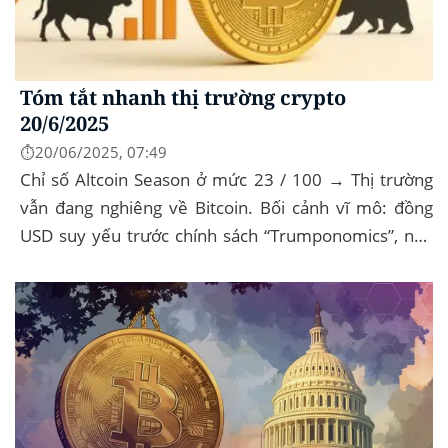
Tóm tắt nhanh thị trường crypto
20/6/2025
⏱️20/06/2025, 07:49
Chỉ số Altcoin Season ở mức 23 / 100 → Thị trường
vẫn đang nghiêng về Bitcoin. Bối cảnh vĩ mô: đồng
USD suy yếu trước chính sách “Trumponomics”, nhà
đầu tư tìm đến vàng và crypto như “nơi...