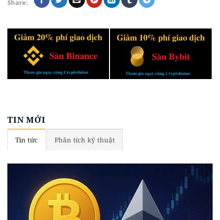
Share:
TIN MỚI
Tin tức
Phân tích kỹ thuật