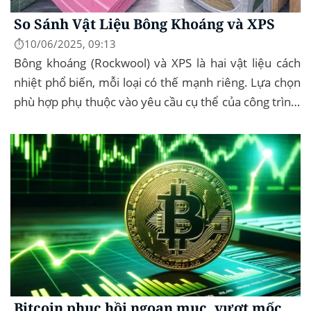
So Sánh Vật Liệu Bông Khoáng và XPS
⏱️10/06/2025, 09:13
Bông khoáng (Rockwool) và XPS là hai vật liệu cách
nhiệt phổ biến, mỗi loại có thế mạnh riêng. Lựa chọn
phù hợp phụ thuộc vào yêu cầu cụ thể của công trình,
như chống cháy, cách âm, hay...
Bitcoin phục hồi ngoạn mục, vượt mốc