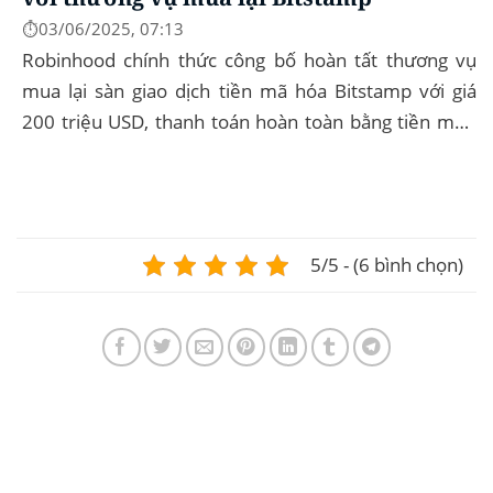
⏱️03/06/2025, 07:13
Robinhood chính thức công bố hoàn tất thương vụ
mua lại sàn giao dịch tiền mã hóa Bitstamp với giá
200 triệu USD, thanh toán hoàn toàn bằng tiền mặt.
Đây là bước đi chiến lược nhằm mở rộng...
5/5 - (6 bình chọn)