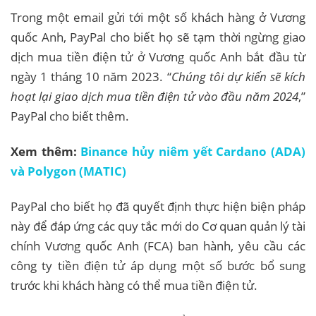
Trong một email gửi tới một số khách hàng ở Vương
quốc Anh, PayPal cho biết họ sẽ tạm thời ngừng giao
dịch mua tiền điện tử ở Vương quốc Anh bắt đầu từ
ngày 1 tháng 10 năm 2023. “
Chúng tôi dự kiến ​​sẽ kích
hoạt lại giao dịch mua tiền điện tử vào đầu năm 2024
,”
PayPal cho biết thêm.
Xem thêm:
Binance hủy niêm yết Cardano (ADA)
và Polygon (MATIC)
PayPal cho biết họ đã quyết định thực hiện biện pháp
này để đáp ứng các quy tắc mới do Cơ quan quản lý tài
chính Vương quốc Anh (FCA) ban hành, yêu cầu các
công ty tiền điện tử áp dụng một số bước bổ sung
trước khi khách hàng có thể mua tiền điện tử.