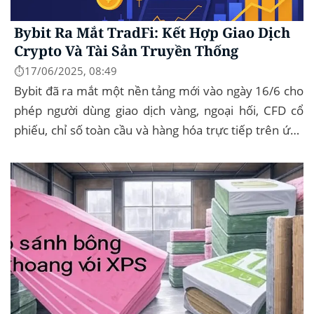
Bybit Ra Mắt TradFi: Kết Hợp Giao Dịch
Crypto Và Tài Sản Truyền Thống
⏱️17/06/2025, 08:49
Bybit đã ra mắt một nền tảng mới vào ngày 16/6 cho
phép người dùng giao dịch vàng, ngoại hối, CFD cổ
phiếu, chỉ số toàn cầu và hàng hóa trực tiếp trên ứng
dụng của mình – đây...