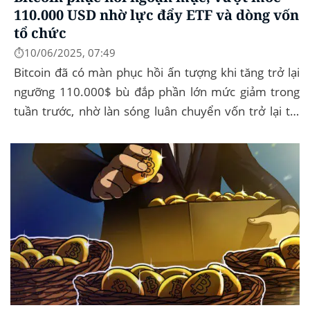
110.000 USD nhờ lực đẩy ETF và dòng vốn
tổ chức
⏱️10/06/2025, 07:49
Bitcoin đã có màn phục hồi ấn tượng khi tăng trở lại
ngưỡng 110.000$ bù đắp phần lớn mức giảm trong
tuần trước, nhờ làn sóng luân chuyển vốn trở lại thị
trường tài sản kỹ thuật số, dòng...