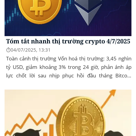
Tóm tắt nhanh thị trường crypto 4/7/2025
⏱️04/07/2025, 13:31
Toàn cảnh thị trường Vốn hoá thị trường: 3,45 nghìn
tỷ USD, giảm khoảng 3% trong 24 giờ, phản ánh áp
lực chốt lời sau nhịp phục hồi đầu tháng‍ Bitcoin
dominance: ở mức 63%, giữ vững vai trò...