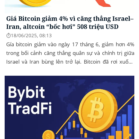
Giá Bitcoin giảm 4% vì căng thẳng Israel–
Iran, altcoin “bốc hơi” 508 triệu USD
⏱️18/06/2025, 08:13
Gía bitcoin giảm vào ngày 17 tháng 6, giảm hơn 4%
trong bối cảnh căng thẳng quân sự và chính trị giữa
Israel và Iran bùng lên trở lại. Bitcoin đã rơi xuống
mức thấp nhất trong ngày là...