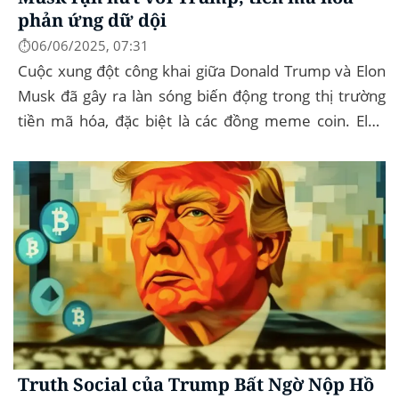
phản ứng dữ dội
⏱️06/06/2025, 07:31
Cuộc xung đột công khai giữa Donald Trump và Elon
Musk đã gây ra làn sóng biến động trong thị trường
tiền mã hóa, đặc biệt là các đồng meme coin. Elon
Musk rời khỏi D.O.G.E. (Department of
Government...
Truth Social của Trump Bất Ngờ Nộp Hồ