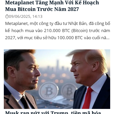
Metaplanet Tăng Mạnh Với Kế Hoạch
Mua Bitcoin Trước Năm 2027
⏱️09/06/2025, 14:13
Metaplanet, một công ty đầu tư Nhật Bản, đã công bố
kế hoạch mua vào 210.000 BTC (Bitcoin) trước năm
2027, với mục tiêu sở hữu 100.000 BTC vào cuối năm
2026. Để thực hiện kế hoạch này, họ...
Musk rạn nứt với Trump, tiền mã hóa