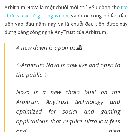
Arbitrum Nova là một chuỗi mới chủ yếu dành cho
trò
chơi và các ứng dụng xã hội,
và được công bố lần đầu
tiên vào đầu năm nay và là chuỗi đầu tiên được xây
dựng bằng công nghệ AnyTrust của Arbitrum.
A new dawn is upon us🌄
✨Arbitrum Nova is now live and open to
the public ✨
Nova is a new chain built on the
Arbitrum AnyTrust technology and
optimized for social and gaming
applications that require ultra-low fees
and high