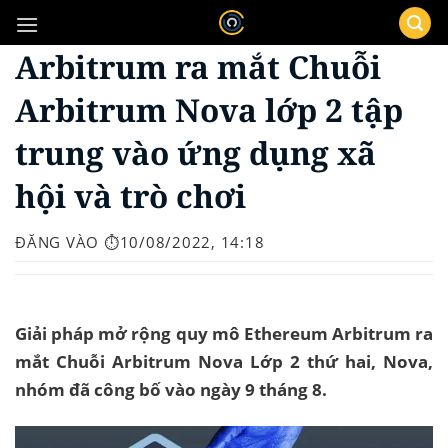
Bỏ
qua
Arbitrum ra mắt Chuỗi
nội
dung
Arbitrum Nova lớp 2 tập
trung vào ứng dụng xã
hội và trò chơi
ĐĂNG VÀO
⏱️10/08/2022, 14:18
Giải pháp mở rộng quy mô Ethereum Arbitrum ra
mắt Chuỗi Arbitrum Nova Lớp 2 thứ hai, Nova,
nhóm đã công bố vào ngày 9 tháng 8.