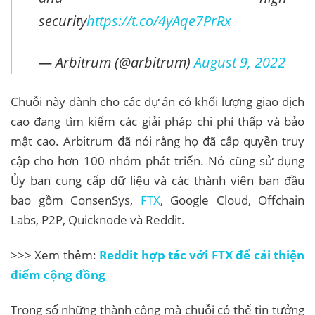
security
https://t.co/4yAqe7PrRx
— Arbitrum (@arbitrum)
August 9, 2022
Chuỗi này dành cho các dự án có khối lượng giao dịch
cao đang tìm kiếm các giải pháp chi phí thấp và bảo
mật cao. Arbitrum đã nói rằng họ đã cấp quyền truy
cập cho hơn 100 nhóm phát triển. Nó cũng sử dụng
Ủy ban cung cấp dữ liệu và các thành viên ban đầu
bao gồm ConsenSys,
FTX
, Google Cloud, Offchain
Labs, P2P, Quicknode và Reddit.
>>> Xem thêm:
Reddit hợp tác với FTX để cải thiện
điểm cộng đồng
Trong số những thành công mà chuỗi có thể tin tưởng