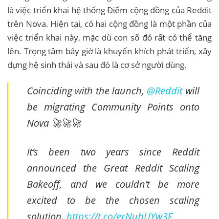
là việc triển khai hệ thống Điểm cộng đồng của Reddit
trên Nova. Hiện tại, có hai cộng đồng là một phần của
việc triển khai này, mặc dù con số đó rất có thể tăng
lên. Trọng tâm bây giờ là khuyến khích phát triển, xây
dựng hệ sinh thái và sau đó là cơ sở người dùng.
Coinciding with the launch,
@Reddit
will
be migrating Community Points onto
Nova 🚀🚀🚀
It’s been two years since Reddit
announced the Great Reddit Scaling
Bakeoff, and we couldn’t be more
excited to be the chosen scaling
solution.
https://t.co/erNubUYw3F