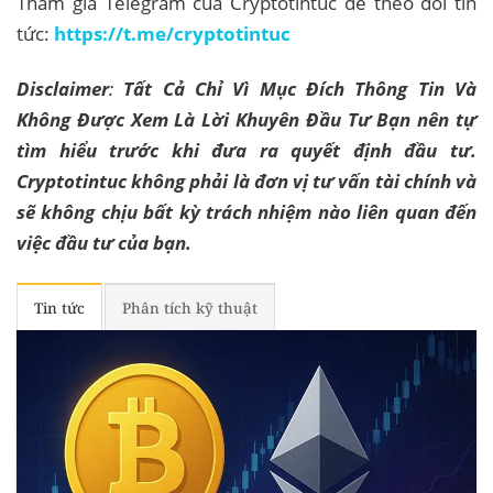
Tham gia Telegram của Cryptotintuc để theo dõi tin
tức:
https://t.me/cryptotintuc
Disclaimer
:
Tất Cả Chỉ Vì Mục Đích Thông Tin Và
Không Được Xem Là Lời Khuyên Đầu Tư Bạn nên tự
tìm hiểu trước khi đưa ra quyết định đầu tư.
Cryptotintuc không phải là đơn vị tư vấn tài chính và
sẽ không chịu bất kỳ trách nhiệm nào liên quan đến
việc đầu tư của bạn.
Tin tức
Phân tích kỹ thuật