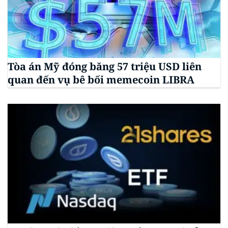
Tòa án Mỹ đóng băng 57 triệu USD liên
quan đến vụ bê bối memecoin LIBRA