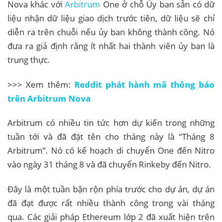
Nova khác với
Arbitrum
One ở chỗ Ủy ban sẵn có dữ
liệu nhận dữ liệu giao dịch trước tiên, dữ liệu sẽ chỉ
diễn ra trên chuỗi nếu ủy ban không thành công. Nó
đưa ra giả định rằng ít nhất hai thành viên ủy ban là
trung thực.
>>> Xem thêm:
Reddit phát hành mã thông báo
trên Arbitrum Nova
Arbitrum có nhiều tin tức hơn dự kiến ​​trong những
tuần tới và đã đặt tên cho tháng này là “Tháng 8
Arbitrum”. Nó có kế hoạch di chuyển One đến Nitro
vào ngày 31 tháng 8 và đã chuyển Rinkeby đến Nitro.
Đây là một tuần bận rộn phía trước cho dự án, dự án
đã đạt được rất nhiều thành công trong vài tháng
qua. Các giải pháp Ethereum lớp 2 đã xuất hiện trên