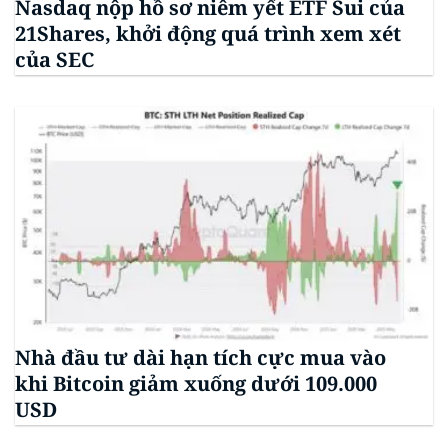
Nasdaq nộp hồ sơ niêm yết ETF Sui của
21Shares, khởi động quá trình xem xét
của SEC
Nhà đầu tư dài hạn tích cực mua vào
khi Bitcoin giảm xuống dưới 109.000
USD