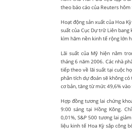
theo báo cáo của Reuters hôm 
Hoạt động sản xuất của Hoa Kỳ c
suất của Cục Dự trữ Liên bang
kìm hãm nền kinh tế rộng lớn h
Lãi suất của Mỹ hiện nằm tr
tháng 6 năm 2006. Các nhà phâ
tiếp theo về lãi suất tại cuộc
phân tích dự đoán sẽ không có 
cơ bản, tăng từ mức 49,6% vào 
Hợp đồng tương lai chứng khoá
9:00 sáng tại Hồng Kông. Chỉ
0,01%, S&P 500 tương lai giả
liệu kinh tế Hoa Kỳ sắp công 