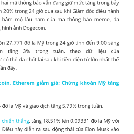
Cả hai mã thông báo vẫn đang giữ mức tăng trong bảy
n 20% trong 24 giờ qua sau khi Giám đốc điều hành
ời hâm mộ lâu năm của mã thông báo meme, đã
g hình ảnh Dogecoin.
òn 27.771 đô la Mỹ trong 24 giờ tính đến 9:00 sáng
n tăng 3% trong tuần, theo dữ liệu của
ó thể đã chốt lãi sau khi tiền điện tử lớn nhất thế
gần đây.
tcoin, Etherem giảm giá; Chứng khoán Mỹ tăng
đô la Mỹ và giao dịch tăng 5,79% trong tuần.
 chiến thắng
, tăng 18,51% lên 0,09331 đô la Mỹ với
 Điều này diễn ra sau động thái của Elon Musk vào