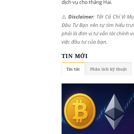
dịch vụ cho tháng Hai.
⚠️
Disclaimer
: Tất Cả Chỉ Vì 
Đầu Tư Bạn nên tự tìm hiểu trư
phải là đơn vị tư vấn tài chính 
việc đầu tư của bạn.
TIN MỚI
Tin tức
Phân tích kỹ thuật