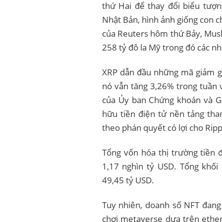
thứ Hai để thay đổi biểu tượn
Nhật Bản, hình ảnh giống con 
của Reuters hôm thứ Bảy, Musk 
258 tỷ đô la Mỹ trong đó các nh
XRP dẫn đầu những mã giảm gi
nó vẫn tăng 3,26% trong tuần 
của Ủy ban Chứng khoán và Gia
hữu tiền điện tử nền tảng tha
theo phán quyết có lợi cho Rip
Tổng vốn hóa thị trường tiền 
1,17 nghìn tỷ USD. Tổng khối 
49,45 tỷ USD.
Tuy nhiên, doanh số NFT đang 
chơi metaverse dựa trên ether