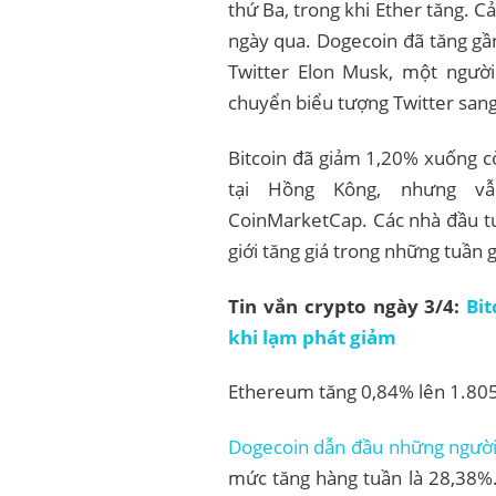
thứ Ba, trong khi Ether tăng. 
ngày qua. Dogecoin đã tăng gầ
Twitter Elon Musk, một ngư
chuyển biểu tượng Twitter san
Bitcoin đã giảm 1,20% xuống c
tại Hồng Kông, nhưng vẫ
CoinMarketCap. Các nhà đầu tư c
giới tăng giá trong những tuần 
Tin vắn crypto ngày 3/4:
Bi
khi lạm phát giảm
Ethereum tăng 0,84% lên 1.805 
Dogecoin dẫn đầu những người
mức tăng hàng tuần là 28,38%.