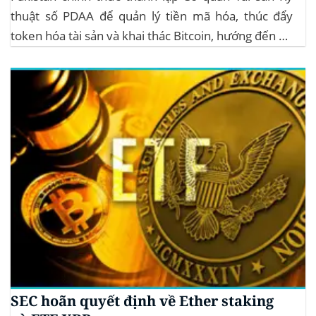
thuật số PDAA để quản lý tiền mã hóa, thúc đẩy
token hóa tài sản và khai thác Bitcoin, hướng đến hệ
sinh thái crypto bền vững. Cơ quan Quản lý Tiền Mã
Hóa Mới tại Pakistan Chính phủ Pakistan...
SEC hoãn quyết định về Ether staking