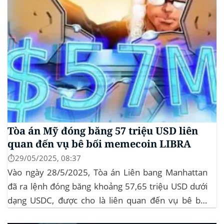
Tòa án Mỹ đóng băng 57 triệu USD liên
quan đến vụ bê bối memecoin LIBRA
⏱️29/05/2025, 08:37
Vào ngày 28/5/2025, Tòa án Liên bang Manhattan
đã ra lệnh đóng băng khoảng 57,65 triệu USD dưới
dạng USDC, được cho là liên quan đến vụ bê bối
memecoin LIBRA. Đây là một phần trong vụ kiện