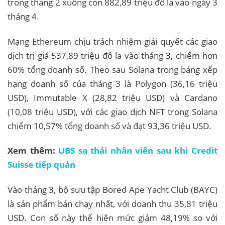
trong tháng 2 xuống còn 882,89 triệu đô la vào ngày 3
tháng 4.
Mạng Ethereum chịu trách nhiệm giải quyết các giao
dịch trị giá 537,89 triệu đô la vào tháng 3, chiếm hơn
60% tổng doanh số. Theo sau Solana trong bảng xếp
hạng doanh số của tháng 3 là Polygon (36,16 triệu
USD), Immutable X (28,82 triệu USD) và Cardano
(10,08 triệu USD), với các giao dịch NFT trong Solana
chiếm 10,57% tổng doanh số và đạt 93,36 triệu USD.
Xem thêm:
UBS sa thải nhân viên sau khi Credit
Suisse tiếp quản
Vào tháng 3, bộ sưu tập Bored Ape Yacht Club (BAYC)
là sản phẩm bán chạy nhất, với doanh thu 35,81 triệu
USD. Con số này thể hiện mức giảm 48,19% so với