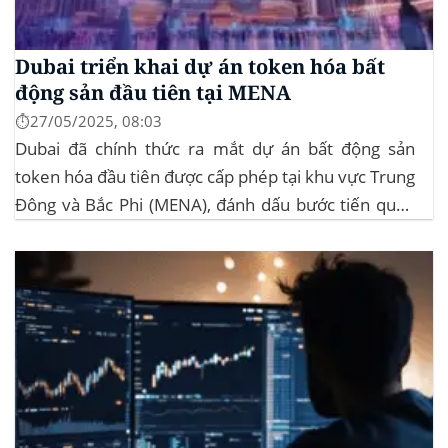
Dubai triển khai dự án token hóa bất
động sản đầu tiên tại MENA
⏱️27/05/2025, 08:03
Dubai đã chính thức ra mắt dự án bất động sản
token hóa đầu tiên được cấp phép tại khu vực Trung
Đông và Bắc Phi (MENA), đánh dấu bước tiến quan
trọng trong việc ứng dụng công nghệ blockchain
vào lĩnh vực bất động sản. Dự án này là...