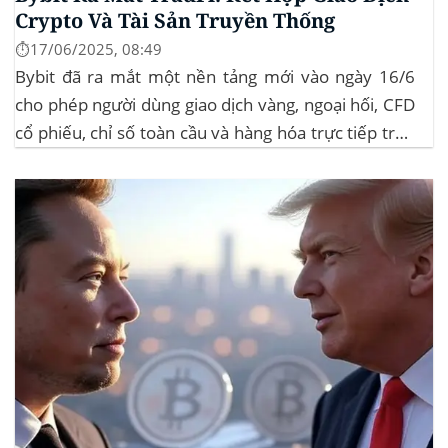
Crypto Và Tài Sản Truyền Thống
⏱️17/06/2025, 08:49
Bybit đã ra mắt một nền tảng mới vào ngày 16/6
cho phép người dùng giao dịch vàng, ngoại hối, CFD
cổ phiếu, chỉ số toàn cầu và hàng hóa trực tiếp trên
ứng dụng của mình – đây là lần đầu tiên một sàn
giao dịch tiền mã hóa...