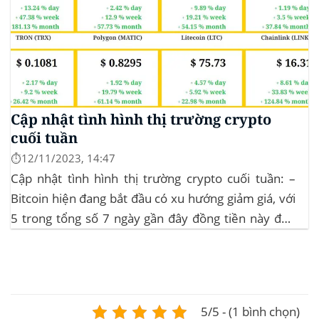
Cập nhật tình hình thị trường crypto
cuối tuần
⏱️12/11/2023, 14:47
Cập nhật tình hình thị trường crypto cuối tuần: –
Bitcoin hiện đang bắt đầu có xu hướng giảm giá, với
5 trong tổng số 7 ngày gần đây đồng tiền này đều
ghi nhận sự tăng trưởng. – Altcoin cũng đang gặp
phải sự suy giảm vào vào hôm...
5/5 - (1 bình chọn)