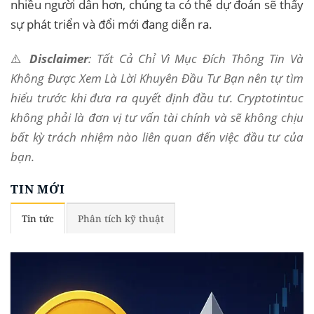
nhiều người dân hơn, chúng ta có thể dự đoán sẽ thấy
sự phát triển và đổi mới đang diễn ra.
⚠️
Disclaimer
: Tất Cả Chỉ Vì Mục Đích Thông Tin Và
Không Được Xem Là Lời Khuyên Đầu Tư Bạn nên tự tìm
hiểu trước khi đưa ra quyết định đầu tư. Cryptotintuc
không phải là đơn vị tư vấn tài chính và sẽ không chịu
bất kỳ trách nhiệm nào liên quan đến việc đầu tư của
bạn.
TIN MỚI
Tin tức
Phân tích kỹ thuật