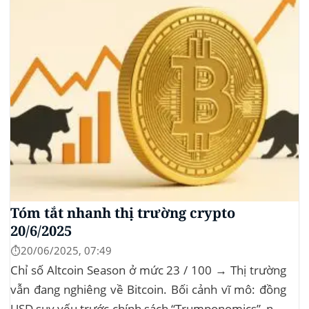
Tóm tắt nhanh thị trường crypto
20/6/2025
⏱️20/06/2025, 07:49
Chỉ số Altcoin Season ở mức 23 / 100 → Thị trường
vẫn đang nghiêng về Bitcoin. Bối cảnh vĩ mô: đồng
USD suy yếu trước chính sách “Trumponomics”, nhà