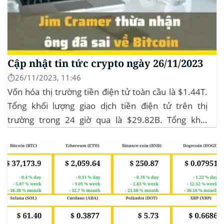
Cập nhật tin tức crypto ngày 26/11/2023
⏱️26/11/2023, 11:46
Vốn hóa thị trường tiền điện tử toàn cầu là $1.44T.
Tổng khối lượng giao dịch tiền điện tử trên thị
trường trong 24 giờ qua là $29.82B. Tổng khối
lượng giao dịch DeFi hiện tại là $3.51B,
chiếm 11.77% tổng khối lượng giao dịch tiền điện tử
trong 24 giờ. Khối lượng giao dịch của...