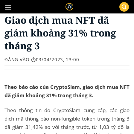
Bỏ
qua
Giao dịch mua NFT đã
nội
dung
giảm khoảng 31% trong
tháng 3
ĐĂNG VÀO
⏱️03/04/2023, 23:00
Theo báo cáo của CryptoSlam, giao dịch mua NFT
đã giảm khoảng 31% trong tháng 3.
Theo thông tin do CryptoSlam cung cấp, các giao
dịch mã thông báo non-fungible token trong tháng 3
đã giảm 31,42% so với tháng trước, từ 1,03 tỷ đô la