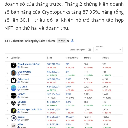
doanh số của tháng trước. Tháng 2 chứng kiến ​​doanh
số bán hàng của Cryptopunks tăng 87,95%, nâng tổng
số lên 30,11 triệu đô la, khiến nó trở thành tập hợp
NFT lớn thứ hai về doanh thu.