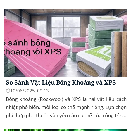
dụng của mình – đây...
So Sánh Vật Liệu Bông Khoáng và XPS
⏱️10/06/2025, 09:13
Bông khoáng (Rockwool) và XPS là hai vật liệu cách
nhiệt phổ biến, mỗi loại có thế mạnh riêng. Lựa chọn
phù hợp phụ thuộc vào yêu cầu cụ thể của công trình,
như chống cháy, cách âm, hay...