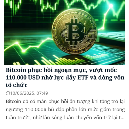
Bitcoin phục hồi ngoạn mục, vượt mốc
110.000 USD nhờ lực đẩy ETF và dòng vốn
tổ chức
⏱️10/06/2025, 07:49
Bitcoin đã có màn phục hồi ấn tượng khi tăng trở lại
ngưỡng 110.000$ bù đắp phần lớn mức giảm trong
tuần trước, nhờ làn sóng luân chuyển vốn trở lại thị
trường tài sản kỹ thuật số, dòng...