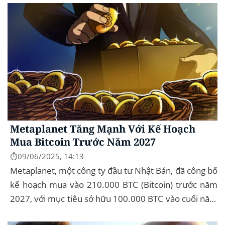
Metaplanet Tăng Mạnh Với Kế Hoạch
Mua Bitcoin Trước Năm 2027
⏱️09/06/2025, 14:13
Metaplanet, một công ty đầu tư Nhật Bản, đã công bố
kế hoạch mua vào 210.000 BTC (Bitcoin) trước năm
2027, với mục tiêu sở hữu 100.000 BTC vào cuối năm
2026. Để thực hiện kế hoạch này, họ...