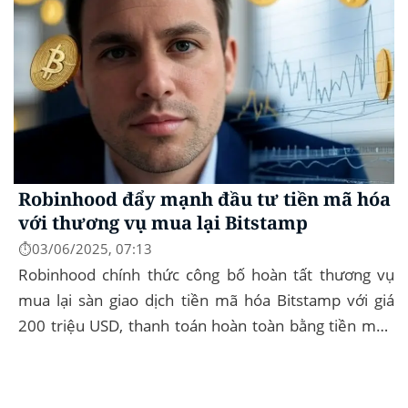
Robinhood đẩy mạnh đầu tư tiền mã hóa
với thương vụ mua lại Bitstamp
⏱️03/06/2025, 07:13
Robinhood chính thức công bố hoàn tất thương vụ
mua lại sàn giao dịch tiền mã hóa Bitstamp với giá
200 triệu USD, thanh toán hoàn toàn bằng tiền mặt.
Đây là bước đi chiến lược nhằm mở rộng...