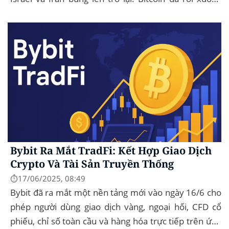
mức thấp nhất trong ngày là...
Bybit Ra Mắt TradFi: Kết Hợp Giao Dịch
Crypto Và Tài Sản Truyền Thống
⏱️17/06/2025, 08:49
Bybit đã ra mắt một nền tảng mới vào ngày 16/6 cho
phép người dùng giao dịch vàng, ngoại hối, CFD cổ
phiếu, chỉ số toàn cầu và hàng hóa trực tiếp trên ứng