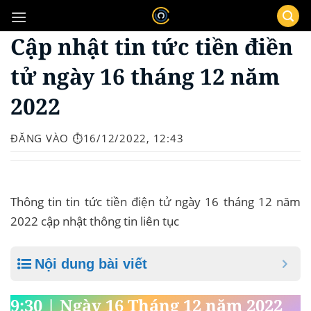
Bỏ
qua
Cập nhật tin tức tiền điền
nội
dung
tử ngày 16 tháng 12 năm
2022
ĐĂNG VÀO
⏱️16/12/2022, 12:43
Thông tin tin tức tiền điện tử ngày 16 tháng 12 năm
2022 cập nhật thông tin liên tục
Nội dung bài viết
9:30 | Ngày 16 Tháng 12 năm 2022