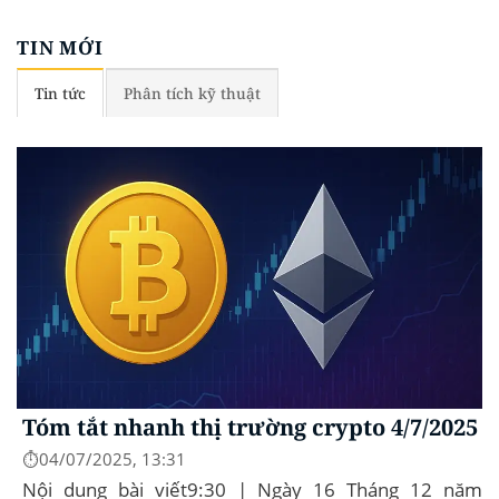
TIN MỚI
Tin tức
Phân tích kỹ thuật
Tóm tắt nhanh thị trường crypto 4/7/2025
⏱️04/07/2025, 13:31
Nội dung bài viết9:30 | Ngày 16 Tháng 12 năm