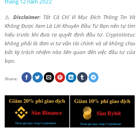
tháng 12 năm 2022
⚠️
Disclaimer
: Tất Cả Chỉ Vì Mục Đích Thông Tin Và
Không Được Xem Là Lời Khuyên Đầu Tư Bạn nên tự tìm
hiểu trước khi đưa ra quyết định đầu tư. Cryptotintuc
không phải là đơn vị tư vấn tài chính và sẽ không chịu
bất kỳ trách nhiệm nào liên quan đến việc đầu tư của
bạn.
Share: