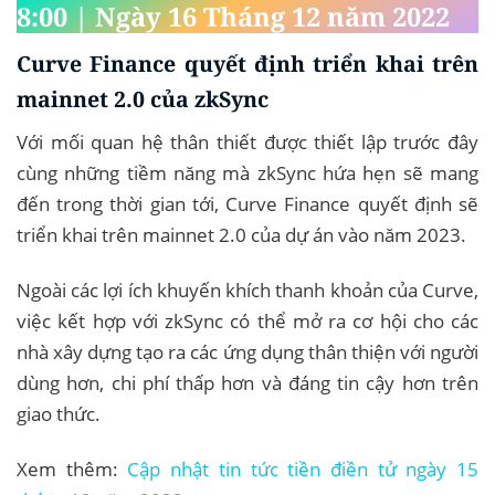
8:00 | Ngày 16 Tháng 12 năm 2022
Curve Finance quyết định triển khai trên
mainnet 2.0 của zkSync
Với mối quan hệ thân thiết được thiết lập trước đây
cùng những tiềm năng mà zkSync hứa hẹn sẽ mang
đến trong thời gian tới, Curve Finance quyết định sẽ
triển khai trên mainnet 2.0 của dự án vào năm 2023.
Ngoài các lợi ích khuyến khích thanh khoản của Curve,
việc kết hợp với zkSync có thể mở ra cơ hội cho các
nhà xây dựng tạo ra các ứng dụng thân thiện với người
dùng hơn, chi phí thấp hơn và đáng tin cậy hơn trên
giao thức.
Xem thêm:
Cập nhật tin tức tiền điền tử ngày 15