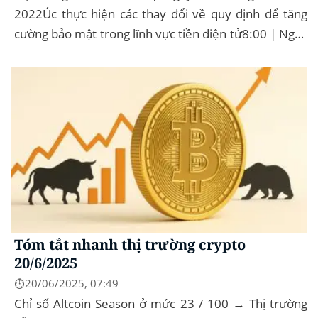
2022Úc thực hiện các thay đổi về quy định để tăng
cường bảo mật trong lĩnh vực tiền điện tử8:00 | Ngày
16 Tháng 12 năm 2022Curve Finance quyết định
triển...
Tóm tắt nhanh thị trường crypto
20/6/2025
⏱️20/06/2025, 07:49
Chỉ số Altcoin Season ở mức 23 / 100 → Thị trường