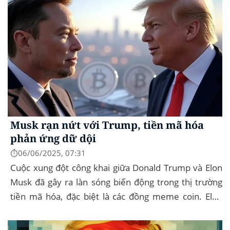
Musk rạn nứt với Trump, tiền mã hóa
phản ứng dữ dội
⏱️06/06/2025, 07:31
Cuộc xung đột công khai giữa Donald Trump và Elon
Musk đã gây ra làn sóng biến động trong thị trường
tiền mã hóa, đặc biệt là các đồng meme coin. Elon
Musk rời khỏi D.O.G.E. (Department of
Government...