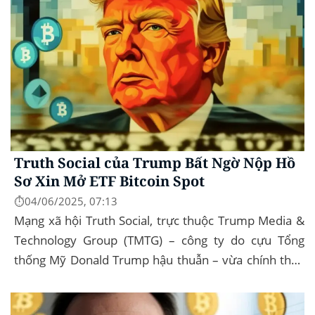
Truth Social của Trump Bất Ngờ Nộp Hồ
Sơ Xin Mở ETF Bitcoin Spot
⏱️04/06/2025, 07:13
Mạng xã hội Truth Social, trực thuộc Trump Media &
Technology Group (TMTG) – công ty do cựu Tổng
thống Mỹ Donald Trump hậu thuẫn – vừa chính thức
đệ trình hồ sơ lên Ủy ban Chứng khoán và...