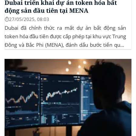
Dubai triển khai dự án token hóa bất
động sản đầu tiên tại MENA
⏱️27/05/2025, 08:03
Dubai đã chính thức ra mắt dự án bất động sản
token hóa đầu tiên được cấp phép tại khu vực Trung
Đông và Bắc Phi (MENA), đánh dấu bước tiến quan
trọng trong việc ứng dụng công nghệ blockchain
vào lĩnh vực bất động sản. Dự án này là...