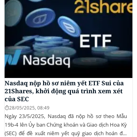
Nasdaq nộp hồ sơ niêm yết ETF Sui của
21Shares, khởi động quá trình xem xét
của SEC
⏱️28/05/2025, 08:49
Ngày 23/5/2025, Nasdaq đã nộp hồ sơ theo Mẫu
19b-4 lên Ủy ban Chứng khoán và Giao dịch Hoa Kỳ
(SEC) để đề xuất niêm yết quỹ giao dịch hoán đổi