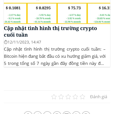
Cập nhật tình hình thị trường crypto
cuối tuần
⏱️12/11/2023, 14:47
Cập nhật tình hình thị trường crypto cuối tuần: –
Bitcoin hiện đang bắt đầu có xu hướng giảm giá, với
5 trong tổng số 7 ngày gần đây đồng tiền này đều
ghi nhận sự tăng trưởng. – Altcoin cũng đang gặp
phải sự suy giảm vào vào hôm...
Đánh giá