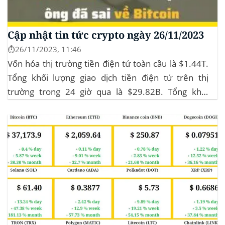
Cập nhật tin tức crypto ngày 26/11/2023
⏱️26/11/2023, 11:46
Vốn hóa thị trường tiền điện tử toàn cầu là $1.44T.
Tổng khối lượng giao dịch tiền điện tử trên thị
trường trong 24 giờ qua là $29.82B. Tổng khối
lượng giao dịch DeFi hiện tại là $3.51B,
chiếm 11.77% tổng khối lượng giao dịch tiền điện tử
trong 24 giờ. Khối lượng giao dịch của...