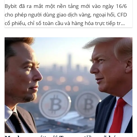
Bybit đã ra mắt một nền tảng mới vào ngày 16/6
cho phép người dùng giao dịch vàng, ngoại hối, CFD
cổ phiếu, chỉ số toàn cầu và hàng hóa trực tiếp trên
ứng dụng của mình – đây là lần đầu tiên một sàn
giao dịch tiền mã hóa...