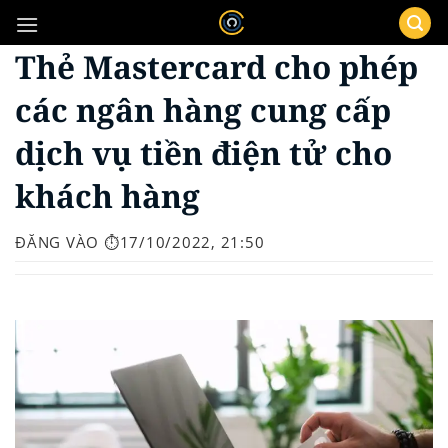
Bỏ
qua
Thẻ Mastercard cho phép
nội
dung
các ngân hàng cung cấp
dịch vụ tiền điện tử cho
khách hàng
ĐĂNG VÀO
⏱️17/10/2022, 21:50