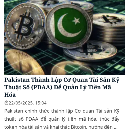
Pakistan Thành Lập Cơ Quan Tài Sản Kỹ
Thuật Số (PDAA) Để Quản Lý Tiền Mã
Hóa
⏱️22/05/2025, 15:04
Pakistan chính thức thành lập Cơ quan Tài sản Kỹ
thuật số PDAA để quản lý tiền mã hóa, thúc đẩy
token hóa tài sản và khai thác Bitcoin, hướng đến hệ