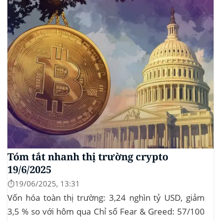
Tóm tắt nhanh thị trường crypto
19/6/2025
⏱️19/06/2025, 13:31
Vốn hóa toàn thị trường: 3,24 nghìn tỷ USD, giảm
3,5 % so với hôm qua Chỉ số Fear & Greed: 57/100