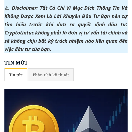
⚠️
Disclaimer
:
Tất Cả Chỉ Vì Mục Đích Thông Tin Và
Không Được Xem Là Lời Khuyên Đầu Tư Bạn nên tự
tìm hiểu trước khi đưa ra quyết định đầu tư.
Cryptotintuc không phải là đơn vị tư vấn tài chính và
sẽ không chịu bất kỳ trách nhiệm nào liên quan đến
việc đầu tư của bạn.
TIN MỚI
Tin tức
Phân tích kỹ thuật