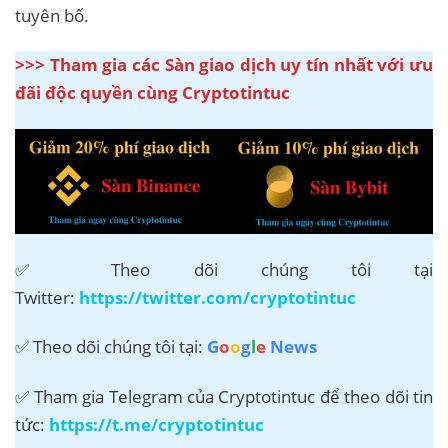
tuyên bố.
>>> Tham gia các Sàn giao dịch uy tín nhất với ưu
đãi độc quyền cùng Cryptotintuc
✅ Theo dõi chúng tôi tại
Twitter:
https://twitter.com/cryptotintuc
✅ Theo dõi chúng tôi tại:
G
o
o
g
l
e
News
✅ Tham gia Telegram của Cryptotintuc để theo dõi tin
tức:
https://t.me/cryptotintuc