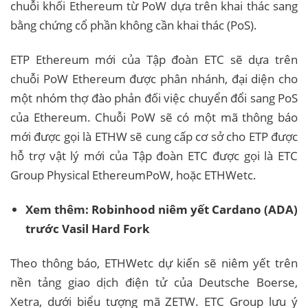
chuỗi khối Ethereum từ PoW dựa trên khai thác sang
bằng chứng cổ phần không cần khai thác (PoS).
ETP Ethereum mới của Tập đoàn ETC sẽ dựa trên
chuỗi PoW Ethereum được phân nhánh, đại diện cho
một nhóm thợ đào phản đối việc chuyển đổi sang PoS
của Ethereum. Chuỗi PoW sẽ có một mã thông báo
mới được gọi là ETHW sẽ cung cấp cơ sở cho ETP được
hỗ trợ vật lý mới của Tập đoàn ETC được gọi là ETC
Group Physical EthereumPoW, hoặc ETHWetc.
Xem thêm:
Robinhood niêm yết Cardano (ADA)
trước Vasil Hard Fork
Theo thông báo, ETHWetc dự kiến ​​sẽ niêm yết trên
nền tảng giao dịch điện tử của Deutsche Boerse,
Xetra, dưới biểu tượng mã ZETW. ETC Group lưu ý