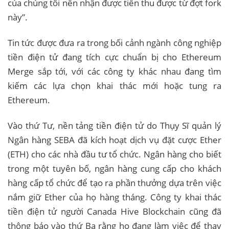
của chúng tôi nên nhận được tiền thu được từ đợt fork
này”.
Tin tức được đưa ra trong bối cảnh ngành công nghiệp
tiền điện tử đang tích cực chuẩn bị cho Ethereum
Merge sắp tới, với các công ty khác nhau đang tìm
kiếm các lựa chọn khai thác mới hoặc tung ra
Ethereum.
Vào thứ Tư, nền tảng tiền điện tử do Thụy Sĩ quản lý
Ngân hàng SEBA đã kích hoạt dịch vụ đặt cược Ether
(ETH) cho các nhà đầu tư tổ chức. Ngân hàng cho biết
trong một tuyên bố, ngân hàng cung cấp cho khách
hàng cấp tổ chức để tạo ra phần thưởng dựa trên việc
nắm giữ Ether của họ hàng tháng. Công ty khai thác
tiền điện tử người Canada Hive Blockchain cũng đã
thông báo vào thứ Ba rằng họ đang làm việc để thay