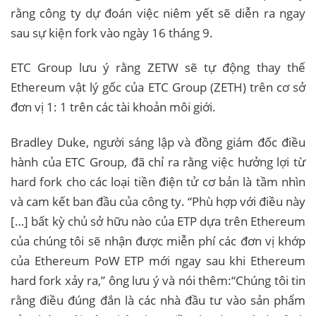
rằng công ty dự đoán việc niêm yết sẽ diễn ra ngay
sau sự kiện fork vào ngày 16 tháng 9.
ETC Group lưu ý rằng ZETW sẽ tự động thay thế
Ethereum vật lý gốc của ETC Group (ZETH) trên cơ sở
đơn vị 1: 1 trên các tài khoản môi giới.
Bradley Duke, người sáng lập và đồng giám đốc điều
hành của ETC Group, đã chỉ ra rằng việc hưởng lợi từ
hard fork cho các loại tiền điện tử cơ bản là tầm nhìn
và cam kết ban đầu của công ty. “Phù hợp với điều này
[…] bất kỳ chủ sở hữu nào của ETP dựa trên Ethereum
của chúng tôi sẽ nhận được miễn phí các đơn vị khớp
của Ethereum PoW ETP mới ngay sau khi Ethereum
hard fork xảy ra,” ông lưu ý và nói thêm:“Chúng tôi tin
rằng điều đúng đắn là các nhà đầu tư vào sản phẩm