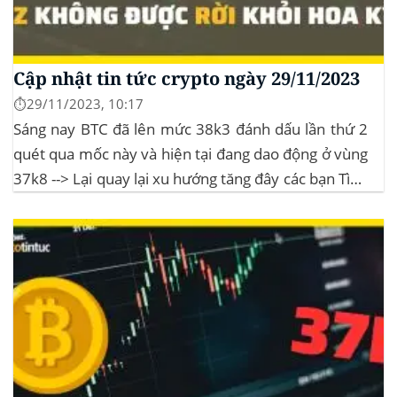
Cập nhật tin tức crypto ngày 29/11/2023
⏱️29/11/2023, 10:17
Sáng nay BTC đã lên mức 38k3 đánh dấu lần thứ 2
quét qua mốc này và hiện tại đang dao động ở vùng
37k8 --> Lại quay lại xu hướng tăng đây các bạn Tình
hình thị trường Lịch sử Bitcoin Halving Khi việc giảm
một nửa Bitcoin làm...