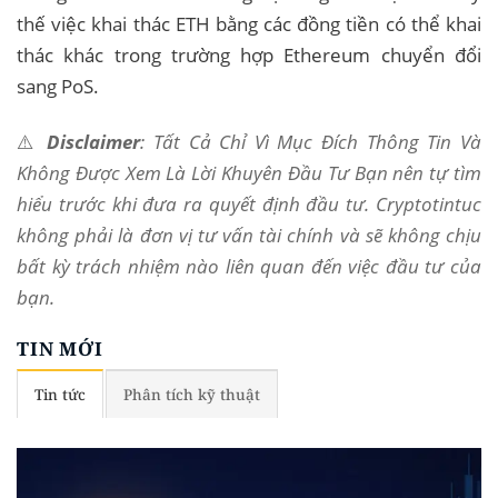
thế việc khai thác ETH bằng các đồng tiền có thể khai
thác khác trong trường hợp Ethereum chuyển đổi
sang PoS.
⚠️
Disclaimer
: Tất Cả Chỉ Vì Mục Đích Thông Tin Và
Không Được Xem Là Lời Khuyên Đầu Tư Bạn nên tự tìm
hiểu trước khi đưa ra quyết định đầu tư. Cryptotintuc
không phải là đơn vị tư vấn tài chính và sẽ không chịu
bất kỳ trách nhiệm nào liên quan đến việc đầu tư của
bạn.
TIN MỚI
Tin tức
Phân tích kỹ thuật