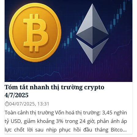
Tóm tắt nhanh thị trường crypto
4/7/2025
⏱️04/07/2025, 13:31
Toàn cảnh thị trường Vốn hoá thị trường: 3,45 nghìn
tỷ USD, giảm khoảng 3% trong 24 giờ, phản ánh áp
lực chốt lời sau nhịp phục hồi đầu tháng‍ Bitcoin