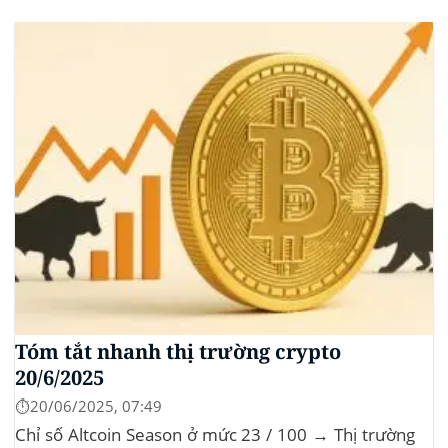
dominance: ở mức 63%, giữ vững vai trò dẫn dắt khi
altcoin điều chỉnh nhẹ. Tin tức nổi bật...
Tóm tắt nhanh thị trường crypto
20/6/2025
⏱️20/06/2025, 07:49
Chỉ số Altcoin Season ở mức 23 / 100 → Thị trường