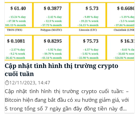
Cập nhật tình hình thị trường crypto
cuối tuần
⏱️12/11/2023, 14:47
Cập nhật tình hình thị trường crypto cuối tuần: –
Bitcoin hiện đang bắt đầu có xu hướng giảm giá, với
5 trong tổng số 7 ngày gần đây đồng tiền này đều
ghi nhận sự tăng trưởng. – Altcoin cũng đang gặp
phải sự suy giảm vào vào hôm...