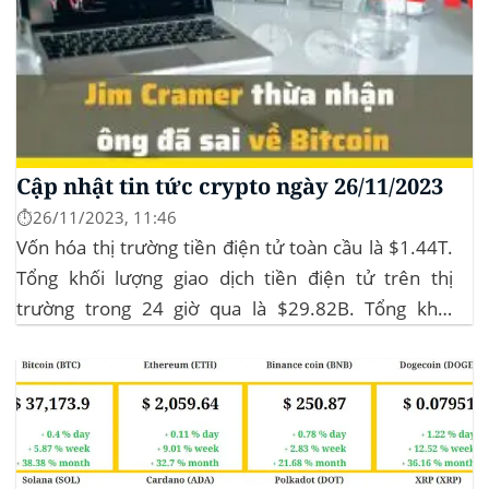
Cập nhật tin tức crypto ngày 26/11/2023
⏱️26/11/2023, 11:46
Vốn hóa thị trường tiền điện tử toàn cầu là $1.44T.
Tổng khối lượng giao dịch tiền điện tử trên thị
trường trong 24 giờ qua là $29.82B. Tổng khối
lượng giao dịch DeFi hiện tại là $3.51B,
chiếm 11.77% tổng khối lượng giao dịch tiền điện tử
trong 24 giờ. Khối lượng giao dịch của...