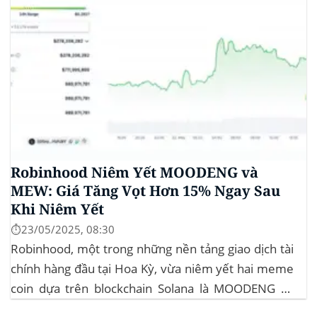
Robinhood Niêm Yết MOODENG và
MEW: Giá Tăng Vọt Hơn 15% Ngay Sau
Khi Niêm Yết
⏱️23/05/2025, 08:30
Robinhood, một trong những nền tảng giao dịch tài
chính hàng đầu tại Hoa Kỳ, vừa niêm yết hai meme
coin dựa trên blockchain Solana là MOODENG và
MEW. Thông tin này đã kích hoạt đợt tăng giá mạnh