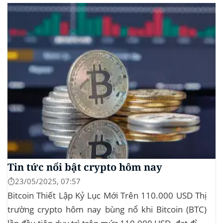
mẽ cho cả hai đồng tiền số, với mức tăng hơn...
Tin tức nổi bật crypto hôm nay
⏱️23/05/2025, 07:57
Bitcoin Thiết Lập Kỷ Lục Mới Trên 110.000 USD Thị
trường crypto hôm nay bùng nổ khi Bitcoin (BTC)