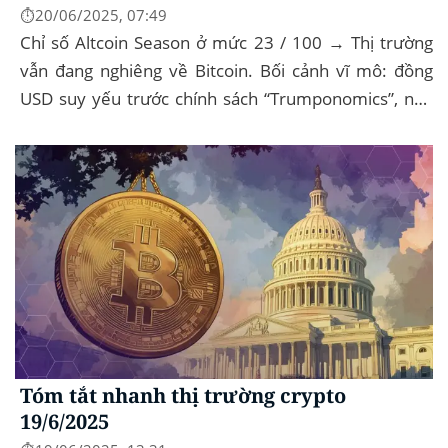
⏱️20/06/2025, 07:49
Chỉ số Altcoin Season ở mức 23 / 100 → Thị trường
vẫn đang nghiêng về Bitcoin. Bối cảnh vĩ mô: đồng
USD suy yếu trước chính sách “Trumponomics”, nhà
đầu tư tìm đến vàng và crypto như “nơi...
Tóm tắt nhanh thị trường crypto
19/6/2025