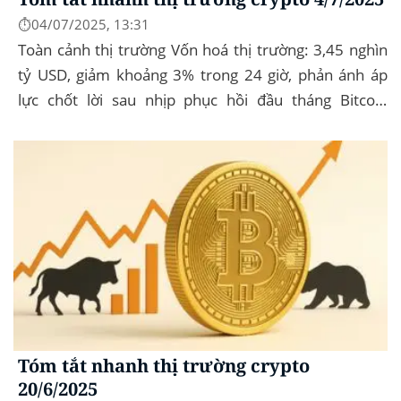
⏱️04/07/2025, 13:31
Toàn cảnh thị trường Vốn hoá thị trường: 3,45 nghìn
tỷ USD, giảm khoảng 3% trong 24 giờ, phản ánh áp
lực chốt lời sau nhịp phục hồi đầu tháng‍ Bitcoin
dominance: ở mức 63%, giữ vững vai trò...
Tóm tắt nhanh thị trường crypto
20/6/2025