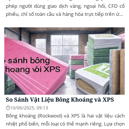
phép người dùng giao dịch vàng, ngoại hối, CFD cổ
phiếu, chỉ số toàn cầu và hàng hóa trực tiếp trên ứng
dụng của mình – đây...
So Sánh Vật Liệu Bông Khoáng và XPS
⏱️10/06/2025, 09:13
Bông khoáng (Rockwool) và XPS là hai vật liệu cách
nhiệt phổ biến, mỗi loại có thế mạnh riêng. Lựa chọn