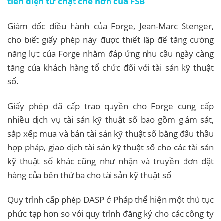
tiền điện tử chặt chẽ hơn của FSB
Giám đốc điều hành của Forge, Jean-Marc Stenger,
cho biết giấy phép này được thiết lập để tăng cường
năng lực của Forge nhằm đáp ứng nhu cầu ngày càng
tăng của khách hàng tổ chức đối với tài sản kỹ thuật
số.
Giấy phép đã cấp trao quyền cho Forge cung cấp
nhiều dịch vụ tài sản kỹ thuật số bao gồm giám sát,
sắp xếp mua và bán tài sản kỹ thuật số bằng đấu thầu
hợp pháp, giao dịch tài sản kỹ thuật số cho các tài sản
kỹ thuật số khác cũng như nhận và truyền đơn đặt
hàng của bên thứ ba cho tài sản kỹ thuật số
Quy trình cấp phép DASP ở Pháp thể hiện một thủ tục
phức tạp hơn so với quy trình đăng ký cho các công ty