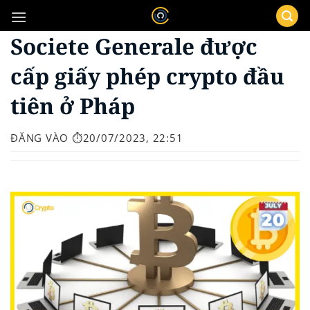
Bỏ
qua
Societe Generale được
nội
dung
cấp giấy phép crypto đầu
tiên ở Pháp
ĐĂNG VÀO
⏱️20/07/2023, 22:51