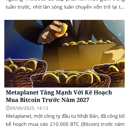
tuần trước, nhờ làn sóng luân chuyển vốn trở lại thị
trường tài sản kỹ thuật số, dòng...
Metaplanet Tăng Mạnh Với Kế Hoạch
Mua Bitcoin Trước Năm 2027
⏱️09/06/2025, 14:13
Metaplanet, một công ty đầu tư Nhật Bản, đã công bố
kế hoạch mua vào 210.000 BTC (Bitcoin) trước năm