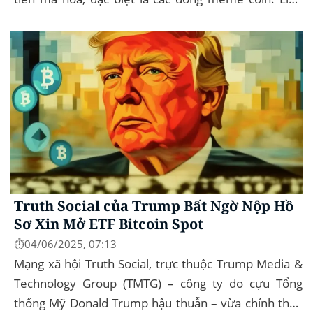
Musk rời khỏi D.O.G.E. (Department of
Government...
Truth Social của Trump Bất Ngờ Nộp Hồ
Sơ Xin Mở ETF Bitcoin Spot
⏱️04/06/2025, 07:13
Mạng xã hội Truth Social, trực thuộc Trump Media &
Technology Group (TMTG) – công ty do cựu Tổng
thống Mỹ Donald Trump hậu thuẫn – vừa chính thức