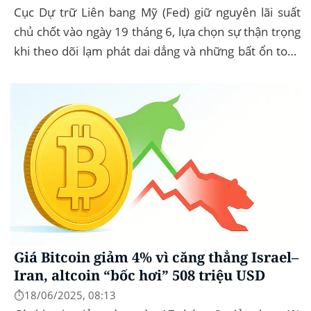
Cục Dự trữ Liên bang Mỹ (Fed) giữ nguyên lãi suất
chủ chốt vào ngày 19 tháng 6, lựa chọn sự thận trọng
khi theo dõi lạm phát dai dẳng và những bất ổn toàn
cầu. Bitcoin (BTC) hầu...
Giá Bitcoin giảm 4% vì căng thẳng Israel–
Iran, altcoin “bốc hơi” 508 triệu USD
⏱️18/06/2025, 08:13