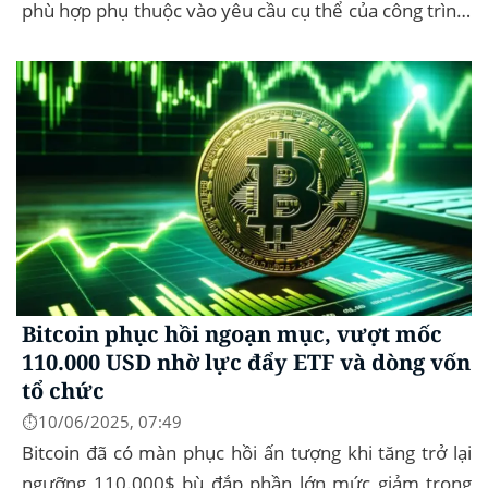
phù hợp phụ thuộc vào yêu cầu cụ thể của công trình,
như chống cháy, cách âm, hay...
Bitcoin phục hồi ngoạn mục, vượt mốc
110.000 USD nhờ lực đẩy ETF và dòng vốn
tổ chức
⏱️10/06/2025, 07:49
Bitcoin đã có màn phục hồi ấn tượng khi tăng trở lại
ngưỡng 110.000$ bù đắp phần lớn mức giảm trong