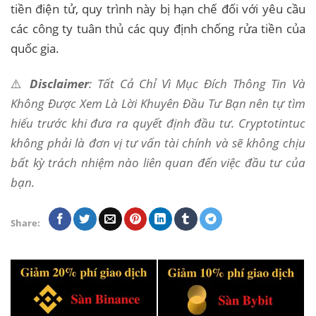
tiền điện tử, quy trình này bị hạn chế đối với yêu cầu
các công ty tuân thủ các quy định chống rửa tiền của
quốc gia.
⚠️
Disclaimer
: Tất Cả Chỉ Vì Mục Đích Thông Tin Và
Không Được Xem Là Lời Khuyên Đầu Tư Bạn nên tự tìm
hiểu trước khi đưa ra quyết định đầu tư. Cryptotintuc
không phải là đơn vị tư vấn tài chính và sẽ không chịu
bất kỳ trách nhiệm nào liên quan đến việc đầu tư của
bạn.
Share: