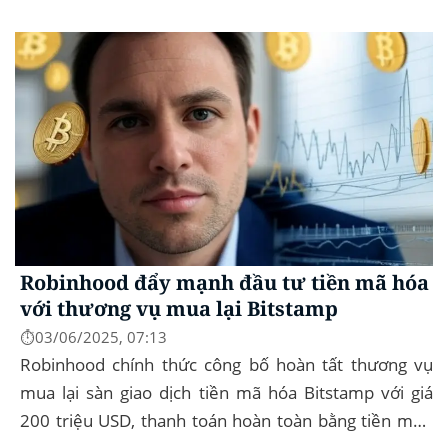
đệ trình hồ sơ lên Ủy ban Chứng khoán và...
Robinhood đẩy mạnh đầu tư tiền mã hóa
với thương vụ mua lại Bitstamp
⏱️03/06/2025, 07:13
Robinhood chính thức công bố hoàn tất thương vụ
mua lại sàn giao dịch tiền mã hóa Bitstamp với giá
200 triệu USD, thanh toán hoàn toàn bằng tiền mặt.