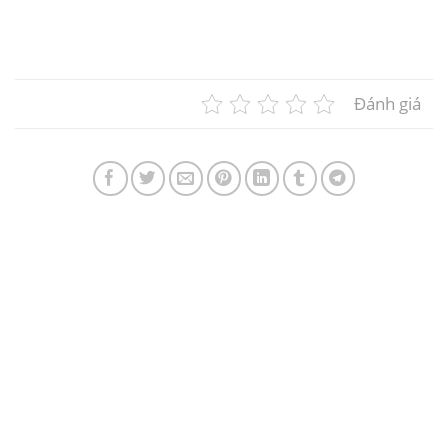
Đây là bước đi chiến lược nhằm mở rộng...
Đánh giá