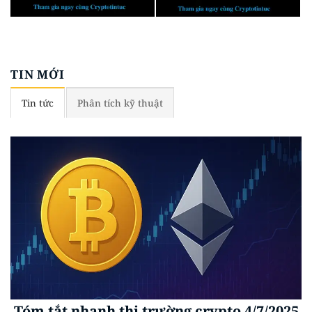
TIN MỚI
Tin tức
Phân tích kỹ thuật
Tóm tắt nhanh thị trường crypto 4/7/2025