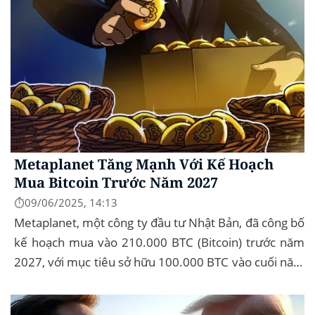
Metaplanet Tăng Mạnh Với Kế Hoạch
Mua Bitcoin Trước Năm 2027
⏱️09/06/2025, 14:13
Metaplanet, một công ty đầu tư Nhật Bản, đã công bố
kế hoạch mua vào 210.000 BTC (Bitcoin) trước năm
2027, với mục tiêu sở hữu 100.000 BTC vào cuối năm
2026. Để thực hiện kế hoạch này, họ...