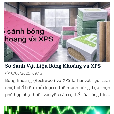
So Sánh Vật Liệu Bông Khoáng và XPS
⏱️10/06/2025, 09:13
Bông khoáng (Rockwool) và XPS là hai vật liệu cách
nhiệt phổ biến, mỗi loại có thế mạnh riêng. Lựa chọn
phù hợp phụ thuộc vào yêu cầu cụ thể của công trình,
như chống cháy, cách âm, hay...