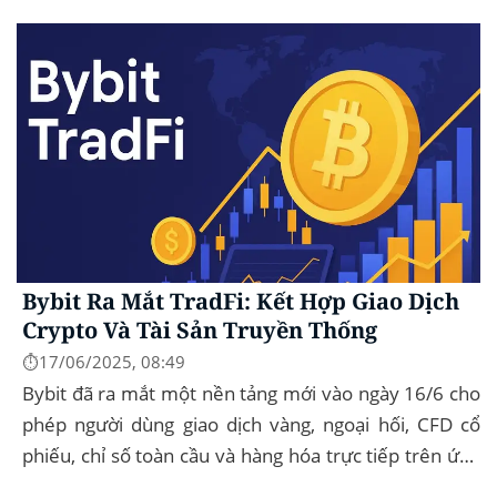
mức thấp nhất trong ngày là...
Bybit Ra Mắt TradFi: Kết Hợp Giao Dịch
Crypto Và Tài Sản Truyền Thống
⏱️17/06/2025, 08:49
Bybit đã ra mắt một nền tảng mới vào ngày 16/6 cho
phép người dùng giao dịch vàng, ngoại hối, CFD cổ
phiếu, chỉ số toàn cầu và hàng hóa trực tiếp trên ứng
dụng của mình – đây...