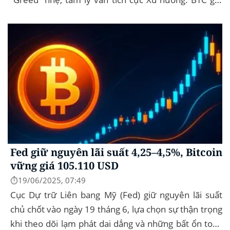
vững 104 k USD sẽ...
Fed giữ nguyên lãi suất 4,25–4,5%, Bitcoin
vững giá 105.110 USD
⏱️19/06/2025, 07:49
Cục Dự trữ Liên bang Mỹ (Fed) giữ nguyên lãi suất
chủ chốt vào ngày 19 tháng 6, lựa chọn sự thận trọng
khi theo dõi lạm phát dai dẳng và những bất ổn toàn