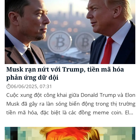
Musk rạn nứt với Trump, tiền mã hóa
phản ứng dữ dội
⏱️06/06/2025, 07:31
Cuộc xung đột công khai giữa Donald Trump và Elon
Musk đã gây ra làn sóng biến động trong thị trường
tiền mã hóa, đặc biệt là các đồng meme coin. Elon
Musk rời khỏi D.O.G.E. (Department of
Government...