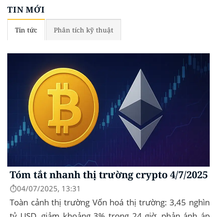
TIN MỚI
Tin tức
Phân tích kỹ thuật
Tóm tắt nhanh thị trường crypto 4/7/2025
⏱️04/07/2025, 13:31
Toàn cảnh thị trường Vốn hoá thị trường: 3,45 nghìn
tỷ USD, giảm khoảng 3% trong 24 giờ, phản ánh áp