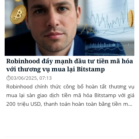
Robinhood đẩy mạnh đầu tư tiền mã hóa
với thương vụ mua lại Bitstamp
⏱️03/06/2025, 07:13
Robinhood chính thức công bố hoàn tất thương vụ
mua lại sàn giao dịch tiền mã hóa Bitstamp với giá
200 triệu USD, thanh toán hoàn toàn bằng tiền mặt.
Đây là bước đi chiến lược nhằm mở rộng...