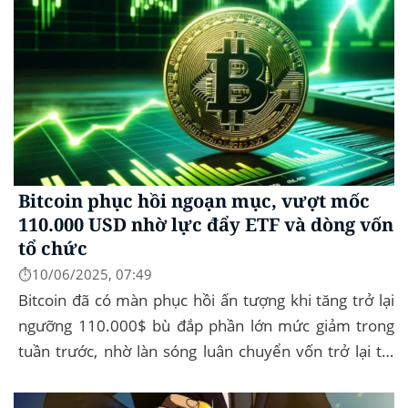
Bitcoin phục hồi ngoạn mục, vượt mốc
110.000 USD nhờ lực đẩy ETF và dòng vốn
tổ chức
⏱️10/06/2025, 07:49
Bitcoin đã có màn phục hồi ấn tượng khi tăng trở lại
ngưỡng 110.000$ bù đắp phần lớn mức giảm trong
tuần trước, nhờ làn sóng luân chuyển vốn trở lại thị
trường tài sản kỹ thuật số, dòng...