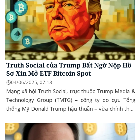
Truth Social của Trump Bất Ngờ Nộp Hồ
Sơ Xin Mở ETF Bitcoin Spot
⏱️04/06/2025, 07:13
Mạng xã hội Truth Social, trực thuộc Trump Media &
Technology Group (TMTG) – công ty do cựu Tổng
thống Mỹ Donald Trump hậu thuẫn – vừa chính thức
đệ trình hồ sơ lên Ủy ban Chứng khoán và...