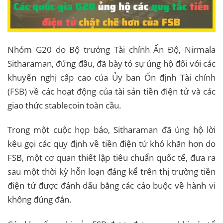
Nhóm G20 do Bộ trưởng Tài chính Ấn Độ, Nirmala
Sitharaman, đứng đầu, đã bày tỏ sự ủng hộ đối với các
khuyến nghị cấp cao của Ủy ban Ổn định Tài chính
(FSB) về các hoạt động của tài sản tiền điện tử và các
giao thức stablecoin toàn cầu.
Trong một cuộc họp báo, Sitharaman đã ủng hộ lời
kêu gọi các quy định về tiền điện tử khó khăn hơn do
FSB, một cơ quan thiết lập tiêu chuẩn quốc tế, đưa ra
sau một thời kỳ hỗn loạn đáng kể trên thị trường tiền
điện tử được đánh dấu bằng các cáo buộc về hành vi
không đúng đắn.