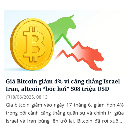
cầu. Bitcoin (BTC) hầu...
Giá Bitcoin giảm 4% vì căng thẳng Israel–
Iran, altcoin “bốc hơi” 508 triệu USD
⏱️18/06/2025, 08:13
Gía bitcoin giảm vào ngày 17 tháng 6, giảm hơn 4%
trong bối cảnh căng thẳng quân sự và chính trị giữa
Israel và Iran bùng lên trở lại. Bitcoin đã rơi xuống