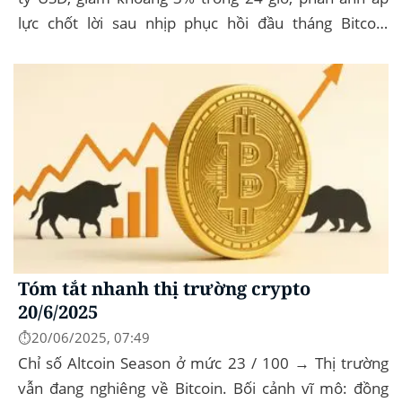
lực chốt lời sau nhịp phục hồi đầu tháng‍ Bitcoin
dominance: ở mức 63%, giữ vững vai trò...
Tóm tắt nhanh thị trường crypto
20/6/2025
⏱️20/06/2025, 07:49
Chỉ số Altcoin Season ở mức 23 / 100 → Thị trường
vẫn đang nghiêng về Bitcoin. Bối cảnh vĩ mô: đồng