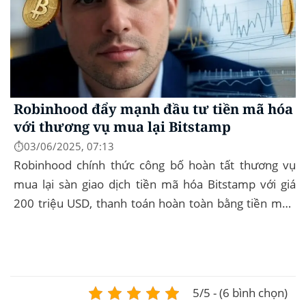
Robinhood đẩy mạnh đầu tư tiền mã hóa
với thương vụ mua lại Bitstamp
⏱️03/06/2025, 07:13
Robinhood chính thức công bố hoàn tất thương vụ
mua lại sàn giao dịch tiền mã hóa Bitstamp với giá
200 triệu USD, thanh toán hoàn toàn bằng tiền mặt.
Đây là bước đi chiến lược nhằm mở rộng...
5/5 - (6 bình chọn)