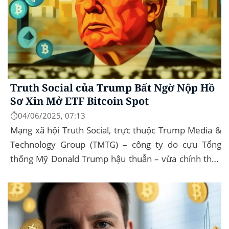
Truth Social của Trump Bất Ngờ Nộp Hồ
Sơ Xin Mở ETF Bitcoin Spot
⏱️04/06/2025, 07:13
Mạng xã hội Truth Social, trực thuộc Trump Media &
Technology Group (TMTG) – công ty do cựu Tổng
thống Mỹ Donald Trump hậu thuẫn – vừa chính thức
đệ trình hồ sơ lên Ủy ban Chứng khoán và...