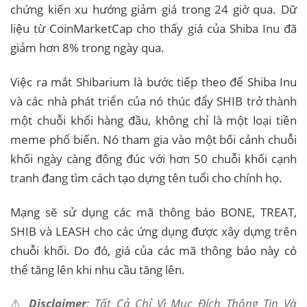
chứng kiến ​​xu hướng giảm giá trong 24 giờ qua. Dữ
liệu từ CoinMarketCap cho thấy giá của Shiba Inu đã
giảm hơn 8% trong ngày qua.
Việc ra mắt Shibarium là bước tiếp theo để Shiba Inu
và các nhà phát triển của nó thúc đẩy SHIB trở thành
một chuỗi khối hàng đầu, không chỉ là một loại tiền
meme phổ biến. Nó tham gia vào một bối cảnh chuỗi
khối ngày càng đông đúc với hơn 50 chuỗi khối cạnh
tranh đang tìm cách tạo dựng tên tuổi cho chính họ.
Mạng sẽ sử dụng các mã thông báo BONE, TREAT,
SHIB và LEASH cho các ứng dụng được xây dựng trên
chuỗi khối. Do đó, giá của các mã thông báo này có
thể tăng lên khi nhu cầu tăng lên.
⚠️
Disclaimer
: Tất Cả Chỉ Vì Mục Đích Thông Tin Và