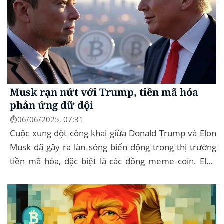
Musk rạn nứt với Trump, tiền mã hóa
phản ứng dữ dội
⏱️06/06/2025, 07:31
Cuộc xung đột công khai giữa Donald Trump và Elon
Musk đã gây ra làn sóng biến động trong thị trường
tiền mã hóa, đặc biệt là các đồng meme coin. Elon
Musk rời khỏi D.O.G.E. (Department of
Government...