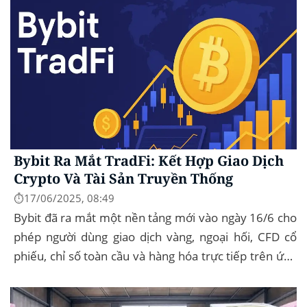
Bybit Ra Mắt TradFi: Kết Hợp Giao Dịch
Crypto Và Tài Sản Truyền Thống
⏱️17/06/2025, 08:49
Bybit đã ra mắt một nền tảng mới vào ngày 16/6 cho
phép người dùng giao dịch vàng, ngoại hối, CFD cổ
phiếu, chỉ số toàn cầu và hàng hóa trực tiếp trên ứng
dụng của mình – đây...