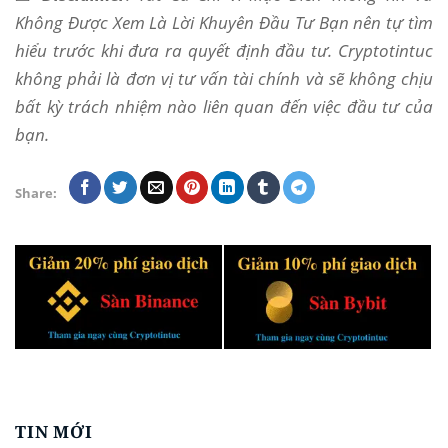
Không Được Xem Là Lời Khuyên Đầu Tư Bạn nên tự tìm
hiểu trước khi đưa ra quyết định đầu tư. Cryptotintuc
không phải là đơn vị tư vấn tài chính và sẽ không chịu
bất kỳ trách nhiệm nào liên quan đến việc đầu tư của
bạn.
Share:
TIN MỚI