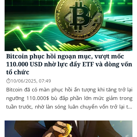
Bitcoin phục hồi ngoạn mục, vượt mốc
110.000 USD nhờ lực đẩy ETF và dòng vốn
tổ chức
⏱️10/06/2025, 07:49
Bitcoin đã có màn phục hồi ấn tượng khi tăng trở lại
ngưỡng 110.000$ bù đắp phần lớn mức giảm trong
tuần trước, nhờ làn sóng luân chuyển vốn trở lại thị
trường tài sản kỹ thuật số, dòng...