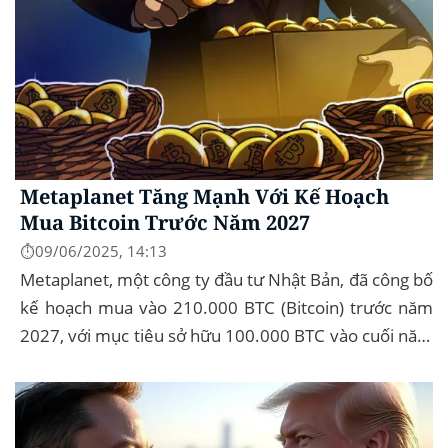
Metaplanet Tăng Mạnh Với Kế Hoạch
Mua Bitcoin Trước Năm 2027
⏱️09/06/2025, 14:13
Metaplanet, một công ty đầu tư Nhật Bản, đã công bố
kế hoạch mua vào 210.000 BTC (Bitcoin) trước năm
2027, với mục tiêu sở hữu 100.000 BTC vào cuối năm
2026. Để thực hiện kế hoạch này, họ...