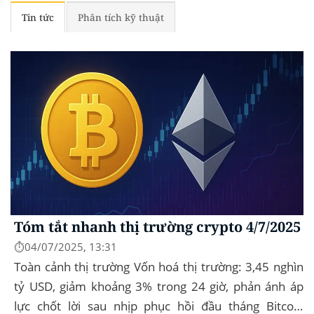
Tin tức
Phân tích kỹ thuật
Tóm tắt nhanh thị trường crypto 4/7/2025
⏱️04/07/2025, 13:31
Toàn cảnh thị trường Vốn hoá thị trường: 3,45 nghìn
tỷ USD, giảm khoảng 3% trong 24 giờ, phản ánh áp
lực chốt lời sau nhịp phục hồi đầu tháng‍ Bitcoin