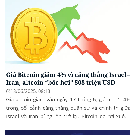
Giá Bitcoin giảm 4% vì căng thẳng Israel–
Iran, altcoin “bốc hơi” 508 triệu USD
⏱️18/06/2025, 08:13
Gía bitcoin giảm vào ngày 17 tháng 6, giảm hơn 4%
trong bối cảnh căng thẳng quân sự và chính trị giữa
Israel và Iran bùng lên trở lại. Bitcoin đã rơi xuống
mức thấp nhất trong ngày là...