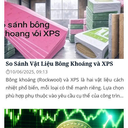
So Sánh Vật Liệu Bông Khoáng và XPS
⏱️10/06/2025, 09:13
Bông khoáng (Rockwool) và XPS là hai vật liệu cách
nhiệt phổ biến, mỗi loại có thế mạnh riêng. Lựa chọn
phù hợp phụ thuộc vào yêu cầu cụ thể của công trình,
như chống cháy, cách âm, hay...