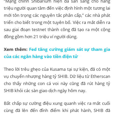
“Mạng chính Shibarium hiện đã sẵn sàng cho hàng
triệu người quan tâm đến việc định hình một tương lai
mới tôn trọng các nguyên tắc phân cấp,” các nhà phát
triển cho biết trong một tuyên bố. Việc ra mắt diễn ra
sau giai đoạn testnet thành công đã tạo ra một cộng
đồng gồm hơn 21 triệu ví người dùng.
Xem thêm:
Fed tăng cường giám sát sự tham gia
của các ngân hàng vào tiền điện tử
Theo lời trêu ghẹo của Kusama tại sự kiện, đã có một
vụ chuyển nhượng hàng tỷ SHIB. Dữ liệu từ Etherscan
cho thấy những con cá voi này cũng đã rút hàng tỷ
SHIB khỏi các sàn giao dịch ngày hôm nay.
Bất chấp sự cường điệu xung quanh việc ra mắt cuối
cùng đã lên đến đỉnh điểm khi phát hành, SHIB đã