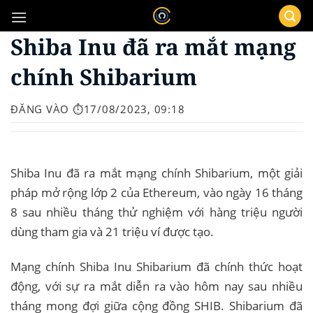
Bỏ
qua
Shiba Inu đã ra mắt mạng
nội
dung
chính Shibarium
ĐĂNG VÀO
⏱️17/08/2023, 09:18
Shiba Inu đã ra mắt mạng chính Shibarium, một giải
pháp mở rộng lớp 2 của Ethereum, vào ngày 16 tháng
8 sau nhiều tháng thử nghiệm với hàng triệu người
dùng tham gia và 21 triệu ví được tạo.
Mạng chính Shiba Inu Shibarium đã chính thức hoạt
động, với sự ra mắt diễn ra vào hôm nay sau nhiều
tháng mong đợi giữa cộng đồng SHIB. Shibarium đã