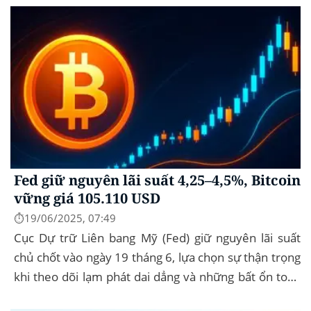
Fed giữ nguyên lãi suất 4,25–4,5%, Bitcoin
vững giá 105.110 USD
⏱️19/06/2025, 07:49
Cục Dự trữ Liên bang Mỹ (Fed) giữ nguyên lãi suất
chủ chốt vào ngày 19 tháng 6, lựa chọn sự thận trọng
khi theo dõi lạm phát dai dẳng và những bất ổn toàn
cầu. Bitcoin (BTC) hầu...