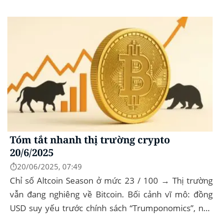
dominance: ở mức 63%, giữ vững vai trò...
Tóm tắt nhanh thị trường crypto
20/6/2025
⏱️20/06/2025, 07:49
Chỉ số Altcoin Season ở mức 23 / 100 → Thị trường
vẫn đang nghiêng về Bitcoin. Bối cảnh vĩ mô: đồng
USD suy yếu trước chính sách “Trumponomics”, nhà