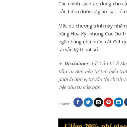
Các chính sách áp dụng cho c
bảo hiểm dưới sự giám sát của 
Mặc dù chương trình này nhằm 
hàng Hoa Kỳ, nhưng Cục Dự tr
ngân hàng nhà nước cắt đứt qu
tài sản kỹ thuật số.
⚠️
Disclaimer
: Tất Cả Chỉ Vì 
Đầu Tư Bạn nên tự tìm hiểu trư
phải là đơn vị tư vấn tài chính 
việc đầu tư của bạn.
Share: