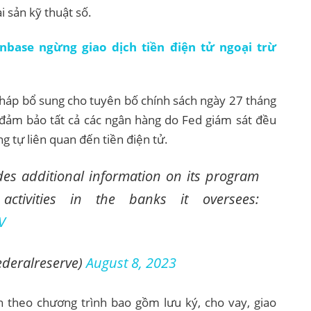
 sản kỹ thuật số.
nbase ngừng giao dịch tiền điện tử ngoại trừ
pháp bổ sung cho tuyên bố chính sách ngày 27 tháng
đảm bảo tất cả các ngân hàng do Fed giám sát đều
g tự liên quan đến tiền điện tử.
es additional information on its program
activities in the banks it oversees:
V
ederalreserve)
August 8, 2023
 theo chương trình bao gồm lưu ký, cho vay, giao