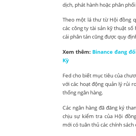
dịch, phát hành hoặc phân phối 
Theo một lá thư từ Hội đồng q
các công ty tài sản kỹ thuật số
cái phân tán cũng được quy địn
Xem thêm:
Binance đang đố
Kỳ
Fed cho biết mục tiêu của chươn
với các hoạt động quản lý rủi
thống ngân hàng.
Các ngân hàng đã đăng ký tham 
chịu sự kiểm tra của Hội đồng
mới có tuân thủ các chính sách