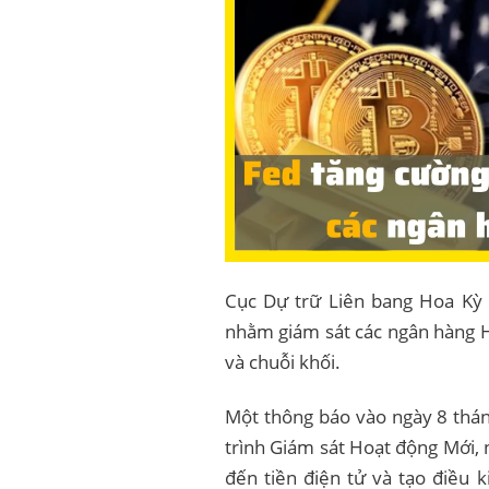
Cục Dự trữ Liên bang Hoa Kỳ 
nhằm giám sát các ngân hàng H
và chuỗi khối.
Một thông báo vào ngày 8 thán
trình Giám sát Hoạt động Mới,
đến tiền điện tử và tạo điều 