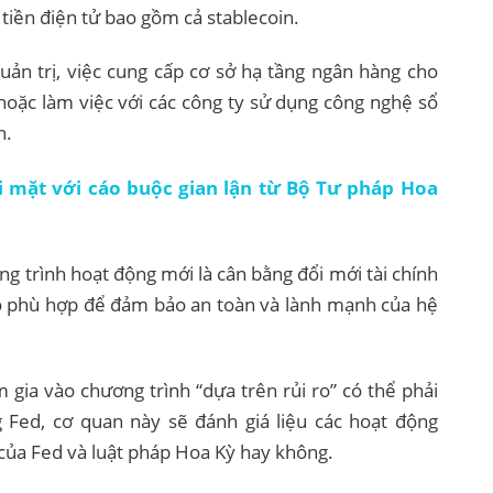
tiền điện tử bao gồm cả stablecoin.
uản trị, việc cung cấp cơ sở hạ tầng ngân hàng cho
 hoặc làm việc với các công ty sử dụng công nghệ sổ
h.
i mặt với cáo buộc gian lận từ Bộ Tư pháp Hoa
g trình hoạt động mới là cân bằng đổi mới tài chính
 ro phù hợp để đảm bảo an toàn và lành mạnh của hệ
gia vào chương trình “dựa trên rủi ro” có thể phải
 Fed, cơ quan này sẽ đánh giá liệu các hoạt động
 của Fed và luật pháp Hoa Kỳ hay không.