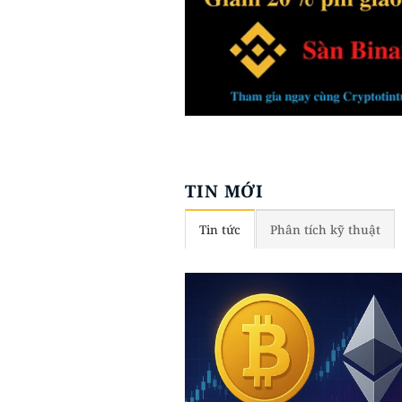
TIN MỚI
Tin tức
Phân tích kỹ thuật