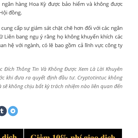
ả ngân hàng Hoa Kỳ được bảo hiểm và không được
Hội đồng.
cung cấp sự giám sát chặt chẽ hơn đối với các ngân
ữ Liên bang ngụ ý rằng họ không khuyến khích các
an hệ với ngành, có lẽ bao gồm cả lĩnh vực công ty
Mục Đích Thông Tin Và Không Được Xem Là Lời Khuyên
ớc khi đưa ra quyết định đầu tư. Cryptotintuc không
và sẽ không chịu bất kỳ trách nhiệm nào liên quan đến