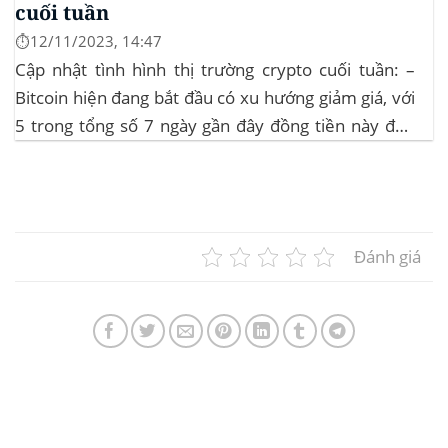
cuối tuần
⏱️12/11/2023, 14:47
Cập nhật tình hình thị trường crypto cuối tuần: –
Bitcoin hiện đang bắt đầu có xu hướng giảm giá, với
5 trong tổng số 7 ngày gần đây đồng tiền này đều
ghi nhận sự tăng trưởng. – Altcoin cũng đang gặp
phải sự suy giảm vào vào hôm...
Đánh giá