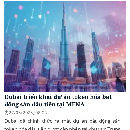
khiến hơn 185 triệu USD vị thế mua bị xóa...
Dubai triển khai dự án token hóa bất
động sản đầu tiên tại MENA
⏱️27/05/2025, 08:03
Dubai đã chính thức ra mắt dự án bất động sản
token hóa đầu tiên được cấp phép tại khu vực Trung