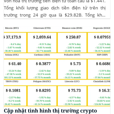
Vốn hóa thị trường tiền điện tử toàn cầu là $1.44T.
Tổng khối lượng giao dịch tiền điện tử trên thị
trường trong 24 giờ qua là $29.82B. Tổng khối
lượng giao dịch DeFi hiện tại là $3.51B,
chiếm 11.77% tổng khối lượng giao dịch tiền điện tử
trong 24 giờ. Khối lượng giao dịch của...
Cập nhật tình hình thị trường crypto