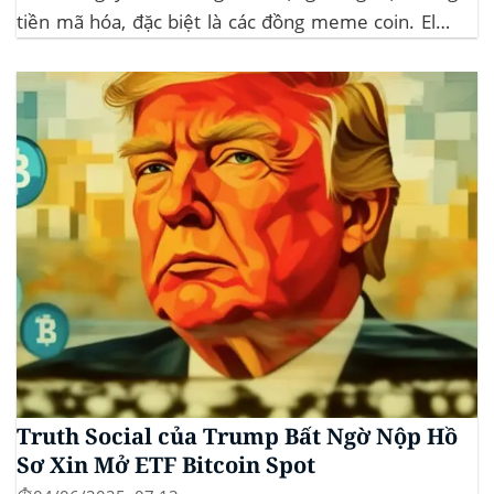
tiền mã hóa, đặc biệt là các đồng meme coin. Elon
Musk rời khỏi D.O.G.E. (Department of
Government Efficiency) và chỉ trích dự luật “Big
Beautiful Bill” của Trump,...
Truth Social của Trump Bất Ngờ Nộp Hồ
Sơ Xin Mở ETF Bitcoin Spot