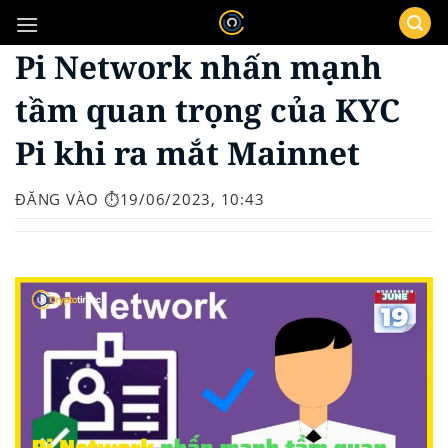
Bỏ
qua
Pi Network nhấn mạnh
nội
dung
tầm quan trọng của KYC
Pi khi ra mắt Mainnet
ĐĂNG VÀO
⏱️19/06/2023, 10:43