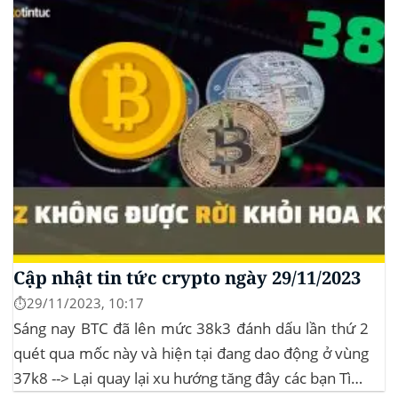
Cập nhật tin tức crypto ngày 29/11/2023
⏱️29/11/2023, 10:17
Sáng nay BTC đã lên mức 38k3 đánh dấu lần thứ 2
quét qua mốc này và hiện tại đang dao động ở vùng
37k8 --> Lại quay lại xu hướng tăng đây các bạn Tình