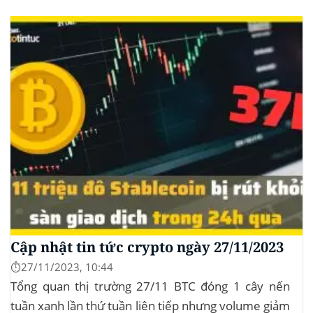
hình thị trường Lịch sử Bitcoin Halving Khi việc giảm
một nửa Bitcoin làm...
Cập nhật tin tức crypto ngày 27/11/2023
⏱️27/11/2023, 10:44
Tổng quan thị trường 27/11 BTC đóng 1 cây nến
tuần xanh lần thứ tuần liên tiếp nhưng volume giảm