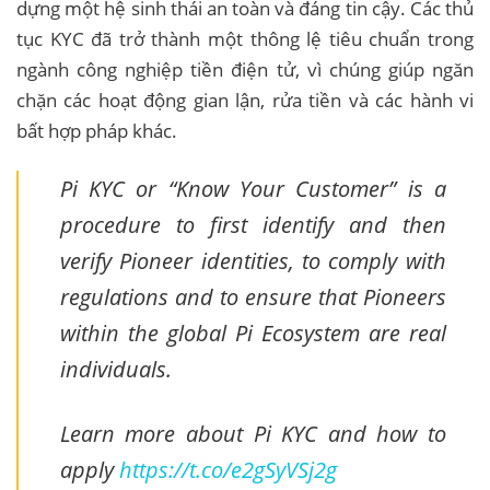
dựng một hệ sinh thái an toàn và đáng tin cậy. Các thủ
tục KYC đã trở thành một thông lệ tiêu chuẩn trong
ngành công nghiệp tiền điện tử, vì chúng giúp ngăn
chặn các hoạt động gian lận, rửa tiền và các hành vi
bất hợp pháp khác.
Pi KYC or “Know Your Customer” is a
procedure to first identify and then
verify Pioneer identities, to comply with
regulations and to ensure that Pioneers
within the global Pi Ecosystem are real
individuals.
Learn more about Pi KYC and how to
apply
https://t.co/e2gSyVSj2g