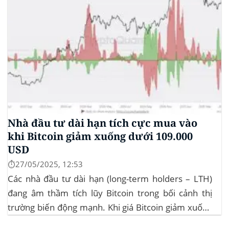
Nhà đầu tư dài hạn tích cực mua vào
khi Bitcoin giảm xuống dưới 109.000
USD
⏱️27/05/2025, 12:53
Các nhà đầu tư dài hạn (long-term holders – LTH)
đang âm thầm tích lũy Bitcoin trong bối cảnh thị
trường biến động mạnh. Khi giá Bitcoin giảm xuống
dưới 109.000 USD, hai đợt thanh lý lớn đã xảy ra,