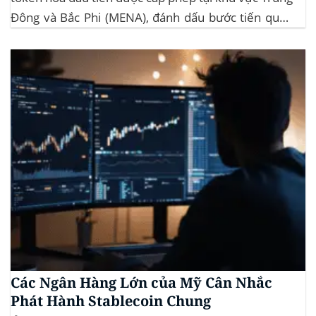
Đông và Bắc Phi (MENA), đánh dấu bước tiến quan
trọng trong việc ứng dụng công nghệ blockchain
vào lĩnh vực bất động sản. Dự án này là...
Các Ngân Hàng Lớn của Mỹ Cân Nhắc
Phát Hành Stablecoin Chung