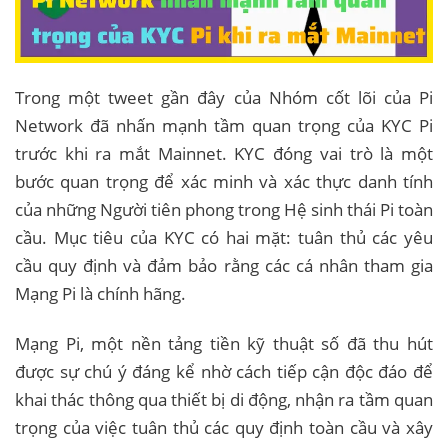
Trong một tweet gần đây của Nhóm cốt lõi của Pi
Network đã nhấn mạnh tầm quan trọng của KYC Pi
trước khi ra mắt Mainnet. KYC đóng vai trò là một
bước quan trọng để xác minh và xác thực danh tính
của những Người tiên phong trong Hệ sinh thái Pi toàn
cầu. Mục tiêu của KYC có hai mặt: tuân thủ các yêu
cầu quy định và đảm bảo rằng các cá nhân tham gia
Mạng Pi là chính hãng.
Mạng Pi, một nền tảng tiền kỹ thuật số đã thu hút
được sự chú ý đáng kể nhờ cách tiếp cận độc đáo để
khai thác thông qua thiết bị di động, nhận ra tầm quan
trọng của việc tuân thủ các quy định toàn cầu và xây