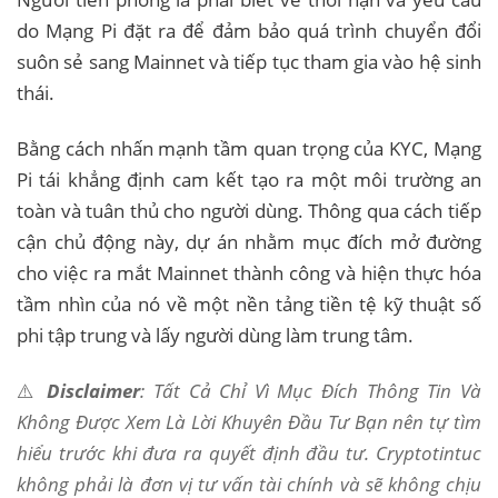
do Mạng Pi đặt ra để đảm bảo quá trình chuyển đổi
suôn sẻ sang Mainnet và tiếp tục tham gia vào hệ sinh
thái.
Bằng cách nhấn mạnh tầm quan trọng của KYC, Mạng
Pi tái khẳng định cam kết tạo ra một môi trường an
toàn và tuân thủ cho người dùng. Thông qua cách tiếp
cận chủ động này, dự án nhằm mục đích mở đường
cho việc ra mắt Mainnet thành công và hiện thực hóa
tầm nhìn của nó về một nền tảng tiền tệ kỹ thuật số
phi tập trung và lấy người dùng làm trung tâm.
⚠️
Disclaimer
: Tất Cả Chỉ Vì Mục Đích Thông Tin Và
Không Được Xem Là Lời Khuyên Đầu Tư Bạn nên tự tìm
hiểu trước khi đưa ra quyết định đầu tư. Cryptotintuc
không phải là đơn vị tư vấn tài chính và sẽ không chịu