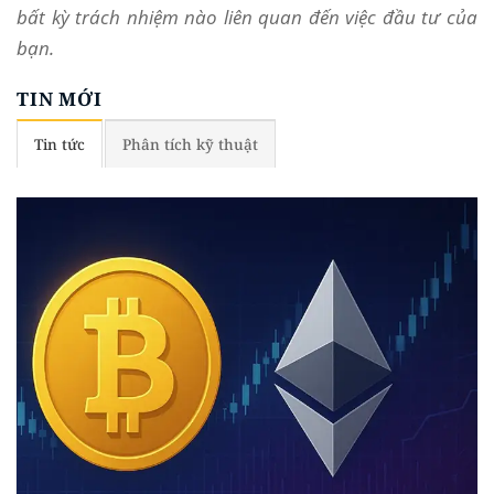
bất kỳ trách nhiệm nào liên quan đến việc đầu tư của
bạn.
TIN MỚI
Tin tức
Phân tích kỹ thuật