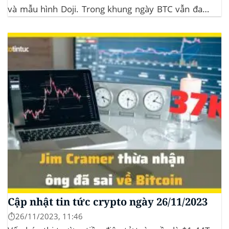
và mẫu hình Doji. Trong khung ngày BTC vẫn đang
sideway trong vùng giá từ $35k đến $38k. Hơn 11
triệu đô Stablecoin bị rút khỏi các sàn giao dịch...
Cập nhật tin tức crypto ngày 26/11/2023
⏱️26/11/2023, 11:46