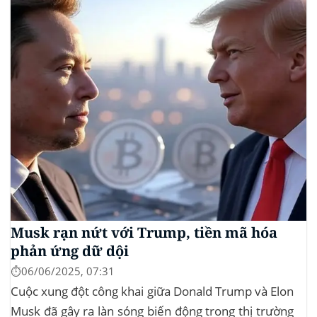
giao dịch tiền mã hóa...
Musk rạn nứt với Trump, tiền mã hóa
phản ứng dữ dội
⏱️06/06/2025, 07:31
Cuộc xung đột công khai giữa Donald Trump và Elon
Musk đã gây ra làn sóng biến động trong thị trường