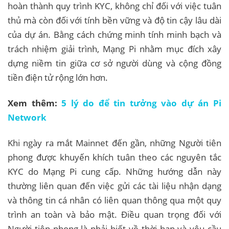
hoàn thành quy trình KYC, không chỉ đối với việc tuân
thủ mà còn đối với tính bền vững và độ tin cậy lâu dài
của dự án. Bằng cách chứng minh tính minh bạch và
trách nhiệm giải trình, Mạng Pi nhằm mục đích xây
dựng niềm tin giữa cơ sở người dùng và cộng đồng
tiền điện tử rộng lớn hơn.
Xem thêm:
5 lý do để tin tưởng vào dự án Pi
Network
Khi ngày ra mắt Mainnet đến gần, những Người tiên
phong được khuyến khích tuân theo các nguyên tắc
KYC do Mạng Pi cung cấp. Những hướng dẫn này
thường liên quan đến việc gửi các tài liệu nhận dạng
và thông tin cá nhân có liên quan thông qua một quy
trình an toàn và bảo mật. Điều quan trọng đối với
Người tiên phong là phải biết về thời hạn và yêu cầu