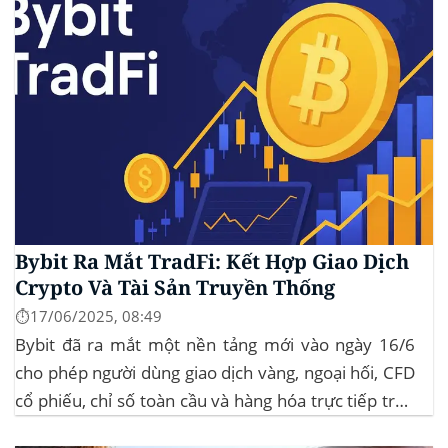
Bybit Ra Mắt TradFi: Kết Hợp Giao Dịch
Crypto Và Tài Sản Truyền Thống
⏱️17/06/2025, 08:49
Bybit đã ra mắt một nền tảng mới vào ngày 16/6
cho phép người dùng giao dịch vàng, ngoại hối, CFD
cổ phiếu, chỉ số toàn cầu và hàng hóa trực tiếp trên
ứng dụng của mình – đây là lần đầu tiên một sàn