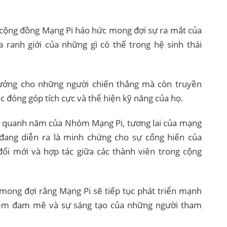
, cộng đồng Mạng Pi háo hức mong đợi sự ra mắt của
 ranh giới của những gì có thể trong hệ sinh thái
hưởng cho những người chiến thắng mà còn truyền
đóng góp tích cực và thể hiện kỹ năng của họ.
 Pi quanh năm của Nhóm Mạng Pi, tương lai của mạng
 đang diễn ra là minh chứng cho sự cống hiến của
ổi mới và hợp tác giữa các thành viên trong cộng
 mong đợi rằng Mạng Pi sẽ tiếp tục phát triển mạnh
iềm đam mê và sự sáng tạo của những người tham