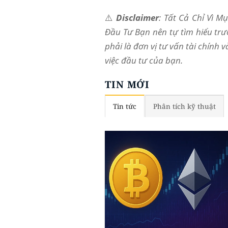
⚠️
Disclaimer
: Tất Cả Chỉ Vì 
Đầu Tư Bạn nên tự tìm hiểu trư
phải là đơn vị tư vấn tài chính 
việc đầu tư của bạn.
TIN MỚI
Tin tức
Phân tích kỹ thuật