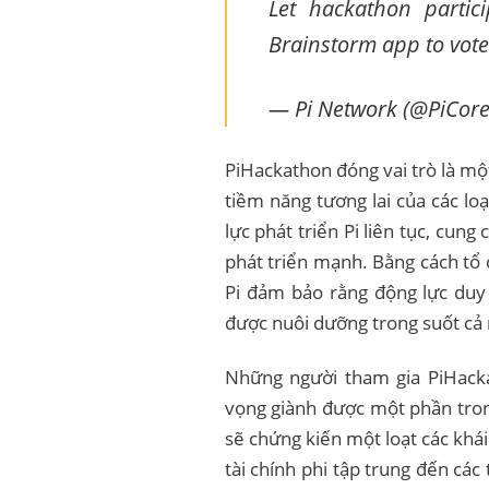
Let hackathon partic
Brainstorm app to vot
— Pi Network (@PiCor
PiHackathon đóng vai trò là mộ
tiềm năng tương lai của các lo
lực phát triển Pi liên tục, cun
phát triển mạnh. Bằng cách tổ
Pi đảm bảo rằng động lực duy 
được nuôi dưỡng trong suốt cả
Những người tham gia PiHacka
vọng giành được một phần trong 
sẽ chứng kiến ​​​​một loạt các k
tài chính phi tập trung đến các