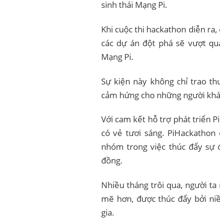
sinh thái Mạng Pi.
Khi cuộc thi hackathon diễn ra
các dự án đột phá sẽ vượt qua
Mạng Pi.
Sự kiện này không chỉ trao t
cảm hứng cho những người khác 
Với cam kết hỗ trợ phát triển
có vẻ tươi sáng. PiHackathon
nhóm trong việc thúc đẩy sự đ
đồng.
Nhiều tháng trôi qua, người ta
mẽ hơn, được thúc đẩy bởi n
gia.