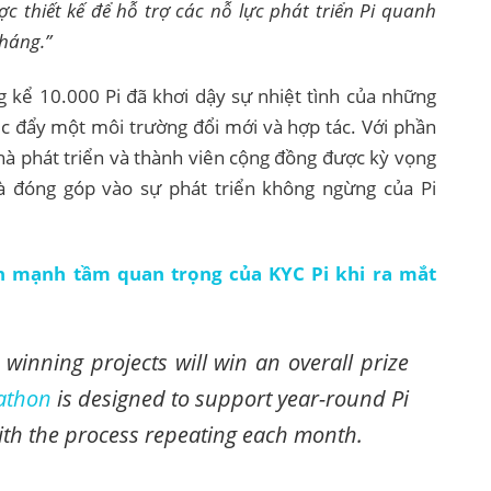
ợc thiết kế để hỗ trợ các nỗ lực phát triển Pi quanh
tháng.”
ng kể 10.000 Pi đã khơi dậy sự nhiệt tình của những
úc đẩy một môi trường đổi mới và hợp tác. Với phần
hà phát triển và thành viên cộng đồng được kỳ vọng
và đóng góp vào sự phát triển không ngừng của Pi
n mạnh tầm quan trọng của KYC Pi khi ra mắt
winning projects will win an overall prize
athon
is designed to support year-round Pi
ith the process repeating each month.