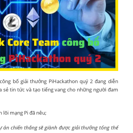
ông bố giải thưởng PiHackathon quý 2 đang diễn
a sẻ tin tức và tạo tiếng vang cho những người đam
 lõi mạng Pi đã nêu;
 án chiến thắng sẽ giành được giải thưởng tổng thể