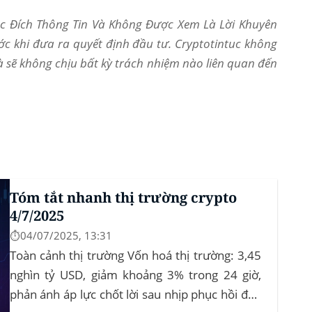
Mục Đích Thông Tin Và Không Được Xem Là Lời Khuyên
ớc khi đưa ra quyết định đầu tư. Cryptotintuc không
và sẽ không chịu bất kỳ trách nhiệm nào liên quan đến
Tóm tắt nhanh thị trường crypto
4/7/2025
⏱️04/07/2025, 13:31
Toàn cảnh thị trường Vốn hoá thị trường: 3,45
nghìn tỷ USD, giảm khoảng 3% trong 24 giờ,
phản ánh áp lực chốt lời sau nhịp phục hồi đầu