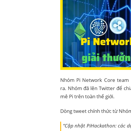
Nhóm Pi Network Core team c
ra. Nhóm đã lên Twitter để chi
mê Pi trên toàn thế giới.
Dòng tweet chính thức từ Nhóm
“Cập nhật PiHackathon: các dự