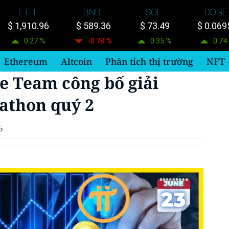
ETH
BNB
SOL
DOGE
$ 1,910.96
$ 589.36
$ 73.49
$ 0.069
0.27 %
-0.78 %
0.35 %
0.74
Ethereum
Altcoin
Phân tích thị trường
NFT
e Team công bố giải
athon quý 2
5