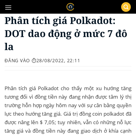
Bỏ
qua
Phân tích giá Polkadot:
nội
dung
DOT dao động ở mức 7 đô
la
ĐĂNG VÀO
⏱️28/08/2022, 22:11
Phân tích giá Polkadot cho thấy một xu hướng tăng
tương đối vì đồng tiền này đang nhận được tâm lý thị
trường hỗn hợp ngày hôm nay với sự cân bằng quyền
lực theo hướng tăng giá. Giá trị đồng coin polkadot đã
được nâng lên $ 7,05; tuy nhiên, vẫn có những nỗ lực
tăng giá và đồng tiền này đang giao dịch ở khía cạnh