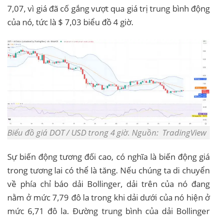
7,07, vì giá đã cố gắng vượt qua giá trị trung bình động
của nó, tức là $ 7,03 biểu đồ 4 giờ.
Biểu đồ giá DOT / USD trong 4 giờ. Nguồn: TradingView
Sự biến động tương đối cao, có nghĩa là biến động giá
trong tương lai có thể là tăng. Nếu chúng ta di chuyển
về phía chỉ báo dải Bollinger, dải trên của nó đang
nằm ở mức 7,79 đô la trong khi dải dưới của nó hiện ở
mức 6,71 đô la. Đường trung bình của dải Bollinger