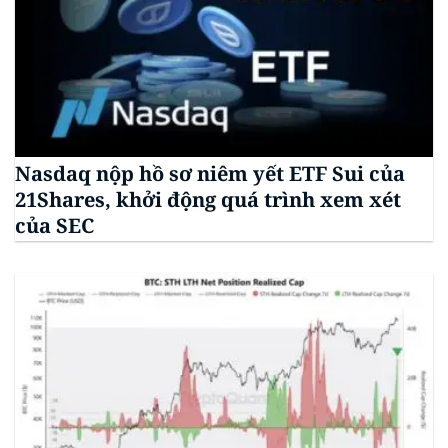
Nasdaq nộp hồ sơ niêm yết ETF Sui của
21Shares, khởi động quá trình xem xét
của SEC