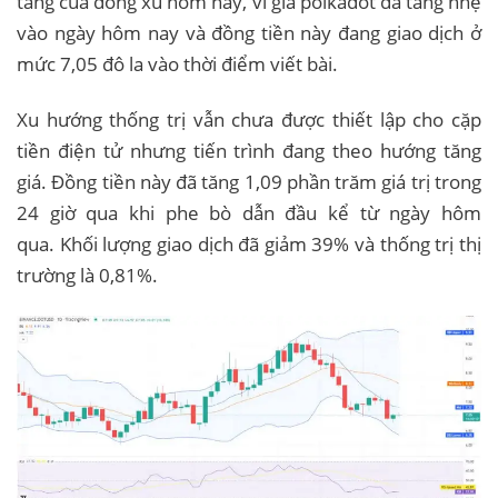
tăng của đồng xu hôm nay, vì giá polkadot đã tăng nhẹ
vào ngày hôm nay và đồng tiền này đang giao dịch ở
mức 7,05 đô la vào thời điểm viết bài.
Xu hướng thống trị vẫn chưa được thiết lập cho cặp
tiền điện tử nhưng tiến trình đang theo hướng tăng
giá. Đồng tiền này đã tăng 1,09 phần trăm giá trị trong
24 giờ qua khi phe bò dẫn đầu kể từ ngày hôm
qua. Khối lượng giao dịch đã giảm 39% và thống trị thị
trường là 0,81%.