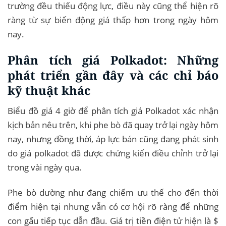
trường đều thiếu động lực, điều này cũng thể hiện rõ
ràng từ sự biến động giá thấp hơn trong ngày hôm
nay.
Phân tích giá Polkadot: Những
phát triển gần đây và các chỉ báo
kỹ thuật khác
Biểu đồ giá 4 giờ để phân tích giá Polkadot xác nhận
kịch bản nêu trên, khi phe bò đã quay trở lại ngày hôm
nay, nhưng đồng thời, áp lực bán cũng đang phát sinh
do giá polkadot đã được chứng kiến ​​điều chỉnh trở lại
trong vài ngày qua.
Phe bò dường như đang chiếm ưu thế cho đến thời
điểm hiện tại nhưng vẫn có cơ hội rõ ràng để những
con gấu tiếp tục dẫn đầu. Giá trị tiền điện tử hiện là $