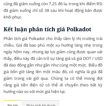
cũng đã giảm xuống còn 7,25 đô la, trong khi điểm RSI
đã giảm xuống chỉ số 38 sau khi hoạt động bán được
khôi phục.
Kết luận phân tích giá Polkadot
Phân tích giá Polkadot cho thấy tâm lý thị trường trái
chiều. Giá đã bao phủ một xu hướng tăng nhẹ trong
ngày hôm nay, nhưng áp lực giảm cũng được quan sát
thấy, điều này đã cản trở sự tăng giá và giá DOT / USD
đã dao động gần như gần như cùng một mức. Biểu đồ
giá bốn giờ tăng lên một màu đỏ, có nghĩa là giá đã
giảm trong vài giờ qua. Chúng ta có thể mong đợi
rằng giá tiền điện tử có thể di chuyển theo bất kỳ
hướng nào so với mức giá hiện tại.
Tin tức
Phân tích kỹ thuật