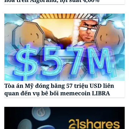
Tòa án Mỹ đóng băng 57 triệu USD liên
quan đến vụ bê bối memecoin LIBRA