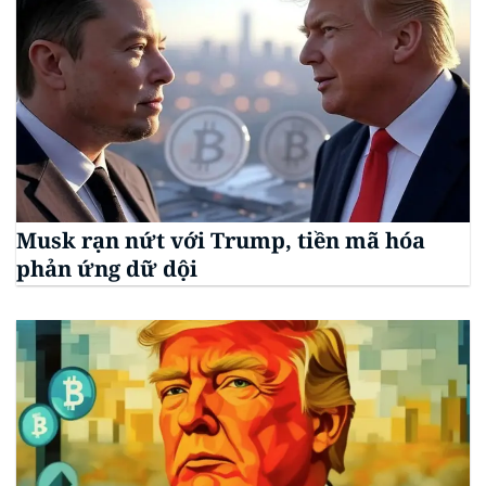
Musk rạn nứt với Trump, tiền mã hóa
phản ứng dữ dội