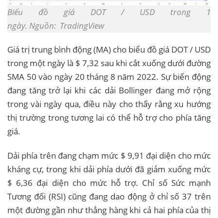
Biểu đồ giá DOT / USD trong 1
ngày. Nguồn: TradingView
Giá trị trung bình động (MA) cho biểu đồ giá DOT / USD
trong một ngày là $ 7,32 sau khi cắt xuống dưới đường
SMA 50 vào ngày 20 tháng 8 năm 2022. Sự biến động
đang tăng trở lại khi các dải Bollinger đang mở rộng
trong vài ngày qua, điều này cho thấy rằng xu hướng
thị trường trong tương lai có thể hỗ trợ cho phía tăng
giá.
Dải phía trên đang chạm mức $ 9,91 đại diện cho mức
kháng cự, trong khi dải phía dưới đã giảm xuống mức
$ 6,36 đại diện cho mức hỗ trợ. Chỉ số Sức mạnh
Tương đối (RSI) cũng đang dao động ở chỉ số 37 trên
một đường gần như thẳng hàng khi cả hai phía của thị