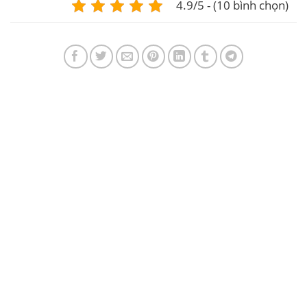
4.9/5 - (10 bình chọn)