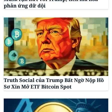
phản ứng dữ dội
Truth Social của Trump Bất Ngờ Nộp Hồ
Sơ Xin Mở ETF Bitcoin Spot