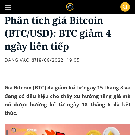
Bỏ
qua
Phân tích giá Bitcoin
nội
dung
(BTC/USD): BTC giảm 4
ngày liên tiếp
ĐĂNG VÀO
⏱️18/08/2022, 19:05
Giá Bitcoin (BTC) đã giảm kể từ ngày 15 tháng 8 và
đang có dấu hiệu cho thấy xu hướng tăng giá mà
nó được hưởng kể từ ngày 18 tháng 6 đã kết
thúc.