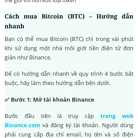
thế giới với hơn 600 loại token
Cách mua Bitcoin (BTC) – Hướng dẫn
nhanh
Bạn có thể mua Bitcoin (BTC) chỉ trong vài phút
khi sử dụng một nhà môi giới tiền điện tử đơn
giản như Binance.
Để có hướng dẫn nhanh về quy trình 4 bước bắt
buộc, hãy làm theo hướng dẫn bên dưới.
✅ Bước 1: Mở tài khoản Binance
Bước đầu tiên là truy cập
trang web
Binance.com
và đăng ký tài khoản. Người dùng
phải cung cấp địa chỉ email, họ tên và số điện