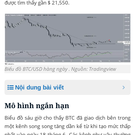
được tìm thấy gần $ 21,550.
Biểu đồ BTC/USD hàng ngày . Nguồn: Tradingview
Nội dung bài viết
Mô hình ngắn hạn
Biểu đồ sáu giờ cho thấy BTC đã giao dịch bên trong
một kênh song song tăng dần kể từ khi tạo mức thấp
nhất vào ngày 18 tháng 6. Các kênh như vậy thường