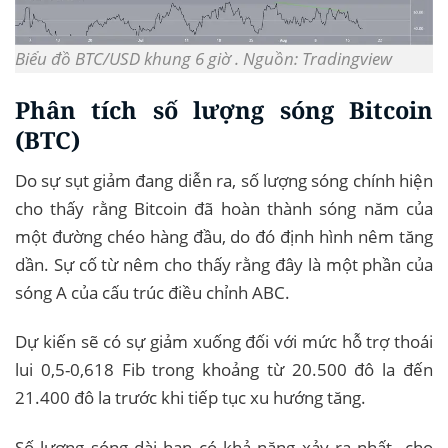
Biểu đồ BTC/USD khung 6 giờ . Nguồn: Tradingview
Phân tích số lượng sóng Bitcoin
(BTC)
Do sự sụt giảm đang diễn ra, số lượng sóng chính hiện
cho thấy rằng Bitcoin đã hoàn thành sóng năm của
một đường chéo hàng đầu, do đó định hình nêm tăng
dần. Sự cố từ nêm cho thấy rằng đây là một phần của
sóng A của cấu trúc điều chỉnh ABC.
Dự kiến ​​sẽ có sự giảm xuống đối với mức hỗ trợ thoái
lui 0,5-0,618 Fib trong khoảng từ 20.500 đô la đến
21.400 đô la trước khi tiếp tục xu hướng tăng.
Số lượng sóng dài hạn có khả năng xảy ra nhất cho