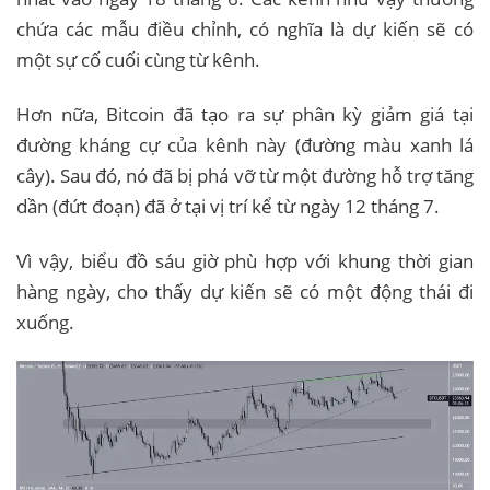
chứa các mẫu điều chỉnh, có nghĩa là dự kiến ​​sẽ có
một sự cố cuối cùng từ kênh.
Hơn nữa, Bitcoin đã tạo ra sự phân kỳ giảm giá tại
đường kháng cự của kênh này (đường màu xanh lá
cây). Sau đó, nó đã bị phá vỡ từ một đường hỗ trợ tăng
dần (đứt đoạn) đã ở tại vị trí kể từ ngày 12 tháng 7.
Vì vậy, biểu đồ sáu giờ phù hợp với khung thời gian
hàng ngày, cho thấy dự kiến ​​sẽ có một động thái đi
xuống.