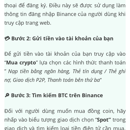
thoại để đăng ký. Điều này sẽ được sử dụng làm
thông tin đăng nhập Binance của người dùng khi
truy cập trang web.
💳 Bước 2: Gửi tiền vào tài khoản của bạn
Để gửi tiền vào tài khoản của bạn truy cập vào
“
Mua crypto
” lựa chọn các hình thức thanh toán
”
Nạp tiền bằng ngân hàng, Thẻ tín dụng / Thẻ ghi
nợ, Giao dịch P2P, Thanh toán bên thứ ba
“
🔎 Bước 3: Tìm kiếm BTC trên Binance
Đối với người dùng muốn mua đồng coin, hãy
nhấp vào biểu tượng giao dịch chọn “
Spot”
trong
giao dịch và tìm kiếm loại tiền điện tử cần mua.