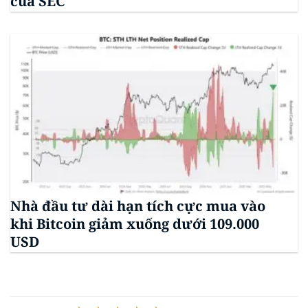
của SEC
Nhà đầu tư dài hạn tích cực mua vào
khi Bitcoin giảm xuống dưới 109.000
USD