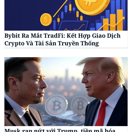
Bybit Ra Mắt TradFi: Kết Hợp Giao Dịch
Crypto Và Tài Sản Truyền Thống
Musk rạn nứt với Trump, tiền mã hóa