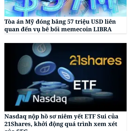
Tòa án Mỹ đóng băng 57 triệu USD liên
quan đến vụ bê bối memecoin LIBRA
Nasdaq nộp hồ sơ niêm yết ETF Sui của
21Shares, khởi động quá trình xem xét