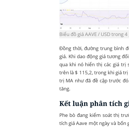
Biểu đồ giá AAVE / USD trong 4
Đồng thời, đường trung bình 
giá. Khi dao động giá tương đối
qua khi nó hiển thị các giá trị
trên là $ 115,2, trong khi giá t
trị MA như đã đề cập trước đó
tăng.
Kết luận phân tích g
Phe bò đang kiểm soát thị tr
tích giá Aave một ngày và bốn g