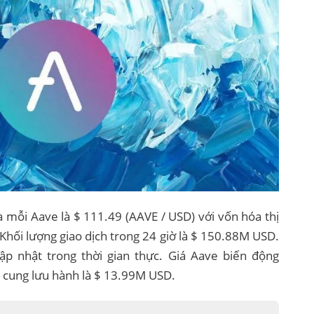
a mỗi Aave là $ 111.49 (AAVE / USD) với vốn hóa thị
 Khối lượng giao dịch trong 24 giờ là $ 150.88M USD.
p nhật trong thời gian thực. Giá Aave biến động
 cung lưu hành là $ 13.99M USD.