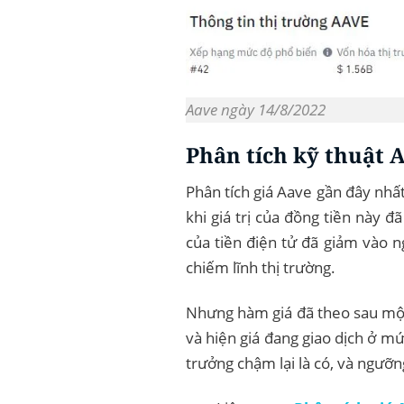
Aave ngày 14/8/2022
Phân tích kỹ thuật 
Phân tích giá Aave gần đây nhấ
khi giá trị của đồng tiền này đ
của tiền điện tử đã giảm vào 
chiếm lĩnh thị trường.
Nhưng hàm giá đã theo sau một
và hiện giá đang giao dịch ở mứ
trưởng chậm lại là có, và ngưỡn