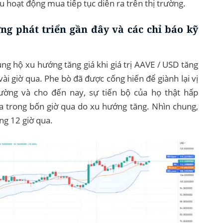
ếu hoạt động mua tiếp tục diễn ra trên thị trường.
ng phát triển gần đây và các chỉ báo kỹ
ủng hộ xu hướng tăng giá khi giá trị AAVE / USD tăng
i giờ qua. Phe bò đã được cống hiến để giành lại vị
rường và cho đến nay, sự tiến bộ của họ thật hấp
la trong bốn giờ qua do xu hướng tăng. Nhìn chung,
ng 12 giờ qua.