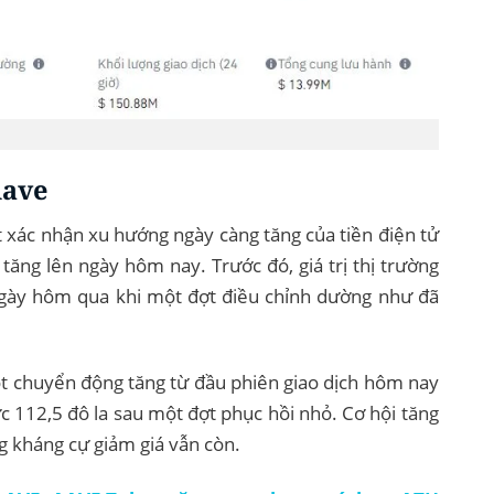
Aave
t xác nhận xu hướng ngày càng tăng của tiền điện tử
ã tăng lên ngày hôm nay. Trước đó, giá trị thị trường
ngày hôm qua khi một đợt điều chỉnh dường như đã
 chuyển động tăng từ đầu phiên giao dịch hôm nay
c 112,5 đô la sau một đợt phục hồi nhỏ. Cơ hội tăng
g kháng cự giảm giá vẫn còn.