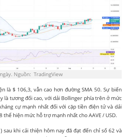
1 ngày. Nguồn: TradingView
ện là $ 106,3, vẫn cao hơn đường SMA 50. Sự biến
 là tương đối cao, với dải Bollinger phía trên ở mức
kháng cự mạnh nhất đối với cặp tiền điện tử và dải
,8 thể hiện mức hỗ trợ mạnh nhất cho AAVE / USD.
) sau khi cải thiện hôm nay đã đạt đến chỉ số 62 và