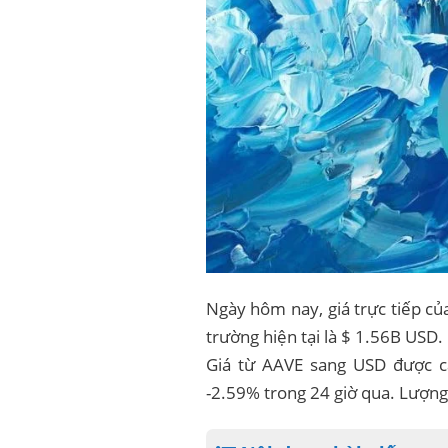
Ngày hôm nay, giá trực tiếp củ
trường hiện tại là $ 1.56B USD.
Giá từ AAVE sang USD được cậ
-2.59% trong 24 giờ qua. Lượng