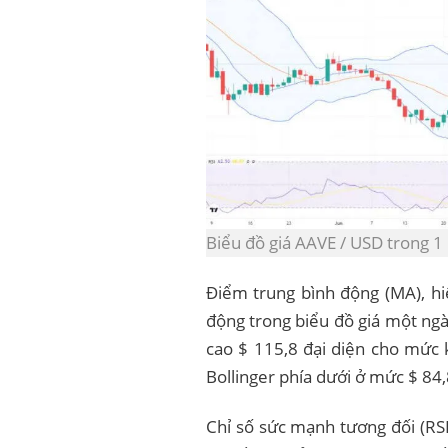
Biểu đồ giá AAVE / USD trong 
Điểm trung bình động (MA), hi
động trong biểu đồ giá một ngày
cao $ 115,8 đại diện cho mức 
Bollinger phía dưới ở mức $ 84
Chỉ số sức mạnh tương đối (RSI