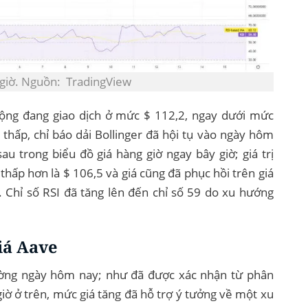
 giờ. Nguồn: TradingView
động đang giao dịch ở mức $ 112,2, ngay dưới mức
 thấp, chỉ báo dải Bollinger đã hội tụ vào ngày hôm
 sau trong biểu đồ giá hàng giờ ngay bây giờ; giá trị
rị thấp hơn là $ 106,5 và giá cũng đã phục hồi trên giá
. Chỉ số RSI đã tăng lên đến chỉ số 59 do xu hướng
iá Aave
ường ngày hôm nay; như đã được xác nhận từ phân
iờ ở trên, mức giá tăng đã hỗ trợ ý tưởng về một xu