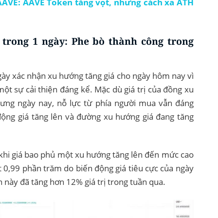
 AAVE: AAVE Token tăng vọt, nhưng cách xa ATH
 trong 1 ngày: Phe bò thành công trong
gày xác nhận xu hướng tăng giá cho ngày hôm nay vì
 một sự cải thiện đáng kể. Mặc dù giá trị của đồng xu
hưng ngày nay, nỗ lực từ phía người mua vẫn đáng
động giá tăng lên và đường xu hướng giá đang tăng
khi giá bao phủ một xu hướng tăng lên đến mức cao
 0,99 phần trăm do biến động giá tiêu cực của ngày
 này đã tăng hơn 12% giá trị trong tuần qua.