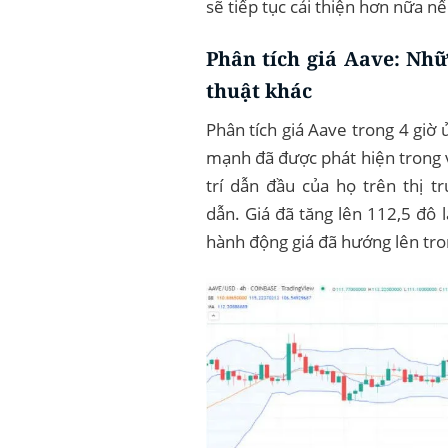
sẽ tiếp tục cải thiện hơn nữa n
Phân tích giá Aave: Nhữ
thuật khác
Phân tích giá Aave trong 4 giờ 
mạnh đã được phát hiện trong và
trí dẫn đầu của họ trên thị t
dẫn. Giá đã tăng lên 112,5 đô 
hành động giá đã hướng lên tro