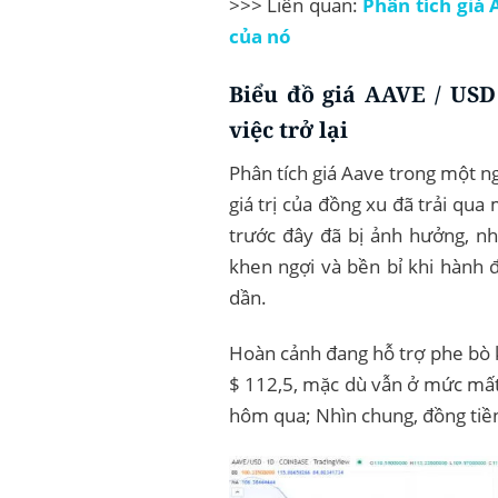
>>> Liên quan:
Phân tích giá
của nó
Biểu đồ giá AAVE / USD
việc trở lại
Phân tích giá Aave trong một n
giá trị của đồng xu đã trải qua
trước đây đã bị ảnh hưởng, n
khen ngợi và bền bỉ khi hành 
dần.
Hoàn cảnh đang hỗ trợ phe bò 
$ 112,5, mặc dù vẫn ở mức mất
hôm qua; Nhìn chung, đồng tiền