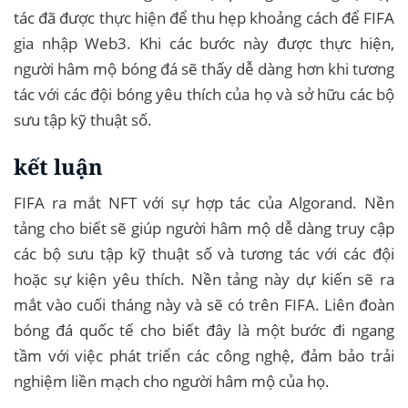
tác đã được thực hiện để thu hẹp khoảng cách để FIFA
gia nhập Web3. Khi các bước này được thực hiện,
người hâm mộ bóng đá sẽ thấy dễ dàng hơn khi tương
tác với các đội bóng yêu thích của họ và sở hữu các bộ
sưu tập kỹ thuật số.
kết luận
FIFA ra mắt NFT với sự hợp tác của Algorand. Nền
tảng cho biết sẽ giúp người hâm mộ dễ dàng truy cập
các bộ sưu tập kỹ thuật số và tương tác với các đội
hoặc sự kiện yêu thích. Nền tảng này dự kiến ​​sẽ ra
mắt vào cuối tháng này và sẽ có trên FIFA. Liên đoàn
bóng đá quốc tế cho biết đây là một bước đi ngang
tầm với việc phát triển các công nghệ, đảm bảo trải
nghiệm liền mạch cho người hâm mộ của họ.