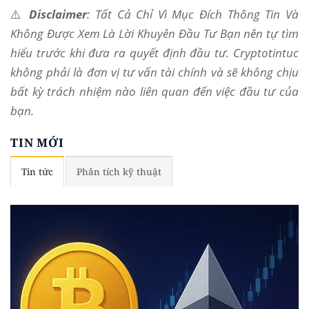
⚠️
Disclaimer
: Tất Cả Chỉ Vì Mục Đích Thông Tin Và
Không Được Xem Là Lời Khuyên Đầu Tư Bạn nên tự tìm
hiểu trước khi đưa ra quyết định đầu tư. Cryptotintuc
không phải là đơn vị tư vấn tài chính và sẽ không chịu
bất kỳ trách nhiệm nào liên quan đến việc đầu tư của
bạn.
TIN MỚI
Tin tức
Phân tích kỹ thuật