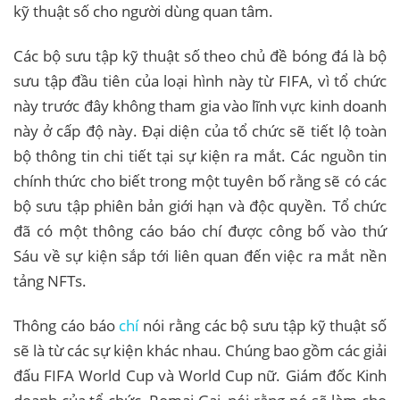
kỹ thuật số cho người dùng quan tâm.
Các bộ sưu tập kỹ thuật số theo chủ đề bóng đá là bộ
sưu tập đầu tiên của loại hình này từ FIFA, vì tổ chức
này trước đây không tham gia vào lĩnh vực kinh doanh
này ở cấp độ này. Đại diện của tổ chức sẽ tiết lộ toàn
bộ thông tin chi tiết tại sự kiện ra mắt. Các nguồn tin
chính thức cho biết trong một tuyên bố rằng sẽ có các
bộ sưu tập phiên bản giới hạn và độc quyền. Tổ chức
đã có một thông cáo báo chí được công bố vào thứ
Sáu về sự kiện sắp tới liên quan đến việc ra mắt nền
tảng NFTs.
Thông cáo báo
chí
nói rằng các bộ sưu tập kỹ thuật số
sẽ là từ các sự kiện khác nhau. Chúng bao gồm các giải
đấu FIFA World Cup và World Cup nữ. Giám đốc Kinh