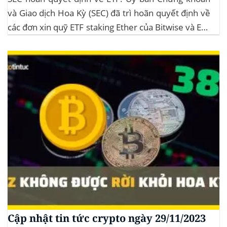
và Giao dịch Hoa Kỳ (SEC) đã trì hoãn quyết định về
các đơn xin quỹ ETF staking Ether của Bitwise và ETF
XRP của Grayscale, dự kiến kéo dài đến tháng
10/2025 để thu thập thêm ý kiến công...
Cập nhật tin tức crypto ngày 29/11/2023