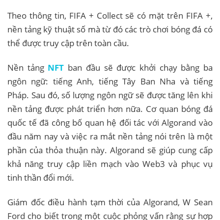
Theo thông tin, FIFA + Collect sẽ có mặt trên FIFA +,
nền tảng kỹ thuật số mà từ đó các trò chơi bóng đá có
thể được truy cập trên toàn cầu.
Nền tảng
NFT
ban đầu sẽ được khởi chạy bằng ba
ngôn ngữ: tiếng Anh, tiếng Tây Ban Nha và tiếng
Pháp. Sau đó, số lượng ngôn ngữ sẽ được tăng lên khi
nền tảng được phát triển hơn nữa. Cơ quan bóng đá
quốc tế đã công bố quan hệ đối tác với Algorand vào
đầu năm nay và việc ra mắt nền tảng nói trên là một
phần của thỏa thuận này. Algorand sẽ giúp cung cấp
khả năng truy cập liền mạch vào Web3 và phục vụ
tinh thần đổi mới.
Giám đốc điều hành tạm thời của Algorand, W Sean
Ford cho biết trong một cuộc phỏng vấn rằng sự hợp