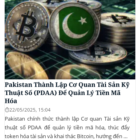
Pakistan Thành Lập Cơ Quan Tài Sản Kỹ
Thuật Số (PDAA) Để Quản Lý Tiền Mã
Hóa
⏱️22/05/2025, 15:04
Pakistan chính thức thành lập Cơ quan Tài sản Kỹ
thuật số PDAA để quản lý tiền mã hóa, thúc đẩy
token hóa tài sản và khai thác Bitcoin, hướng đến hệ