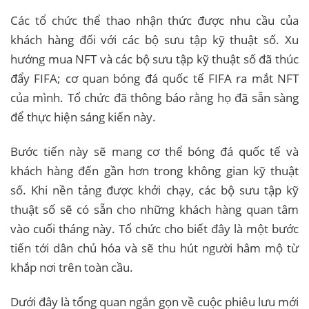
Các tổ chức thể thao nhận thức được nhu cầu của
khách hàng đối với các bộ sưu tập kỹ thuật số. Xu
hướng mua NFT và các bộ sưu tập kỹ thuật số đã thúc
đẩy FIFA; cơ quan bóng đá quốc tế FIFA ra mắt NFT
của mình. Tổ chức đã thông báo rằng họ đã sẵn sàng
để thực hiện sáng kiến ​​này.
Bước tiến này sẽ mang cơ thể bóng đá quốc tế và
khách hàng đến gần hơn trong không gian kỹ thuật
số. Khi nền tảng được khởi chạy, các bộ sưu tập kỹ
thuật số sẽ có sẵn cho những khách hàng quan tâm
vào cuối tháng này. Tổ chức cho biết đây là một bước
tiến tới dân chủ hóa và sẽ thu hút người hâm mộ từ
khắp nơi trên toàn cầu.
Dưới đây là tổng quan ngắn gọn về cuộc phiêu lưu mới