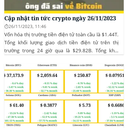
Cập nhật tin tức crypto ngày 26/11/2023
⏱️26/11/2023, 11:46
Vốn hóa thị trường tiền điện tử toàn cầu là $1.44T.
Tổng khối lượng giao dịch tiền điện tử trên thị
trường trong 24 giờ qua là $29.82B. Tổng khối
lượng giao dịch DeFi hiện tại là $3.51B,
chiếm 11.77% tổng khối lượng giao dịch tiền điện tử
trong 24 giờ. Khối lượng giao dịch của...