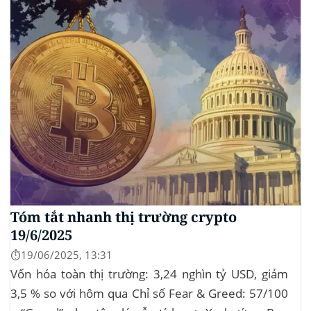
Tóm tắt nhanh thị trường crypto
19/6/2025
⏱️19/06/2025, 13:31
Vốn hóa toàn thị trường: 3,24 nghìn tỷ USD, giảm
3,5 % so với hôm qua Chỉ số Fear & Greed: 57/100