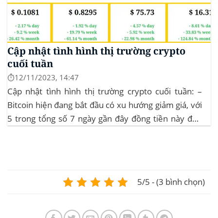
Cập nhật tình hình thị trường crypto
cuối tuần
⏱️12/11/2023, 14:47
Cập nhật tình hình thị trường crypto cuối tuần: –
Bitcoin hiện đang bắt đầu có xu hướng giảm giá, với
5 trong tổng số 7 ngày gần đây đồng tiền này đều
ghi nhận sự tăng trưởng. – Altcoin cũng đang gặp
phải sự suy giảm vào vào hôm...
5/5 - (3 bình chọn)