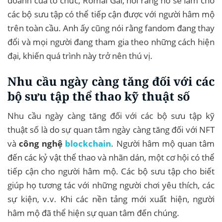
doanh của tổ chức, Romai Gai, nói rằng nó sẽ làm cho
các bộ sưu tập có thể tiếp cận được với người hâm mộ
trên toàn cầu. Anh ấy cũng nói rằng fandom đang thay
đổi và mọi người đang tham gia theo những cách hiện
đại, khiến quá trình này trở nên thú vị.
Nhu cầu ngày càng tăng đối với các
bộ sưu tập thể thao kỹ thuật số
Nhu cầu ngày càng tăng đối với các bộ sưu tập kỹ
thuật số là do sự quan tâm ngày càng tăng đối với NFT
và
công nghệ
blockchain
. Người hâm mộ quan tâm
đến các kỷ vật thể thao và nhãn dán, một cơ hội có thể
tiếp cận cho người hâm mộ. Các bộ sưu tập cho biết
giúp họ tương tác với những người chơi yêu thích, các
sự kiện, v.v. Khi các nền tảng mới xuất hiện, người
hâm mộ đã thể hiện sự quan tâm đến chúng.