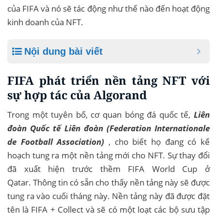
của FIFA và nó sẽ tác động như thế nào đến hoạt động
kinh doanh của NFT.
Nội dung bài viết
FIFA phát triển nền tảng NFT với
sự hợp tác của Algorand
Trong một tuyên bố, cơ quan bóng đá quốc tế,
Liên
đoàn Quốc tế Liên đoàn (Federation Internationale
de Football Association)
, cho biết họ đang có kế
hoạch tung ra một nền tảng mới cho NFT. Sự thay đổi
đã xuất hiện trước thềm FIFA World Cup ở
Qatar. Thông tin có sẵn cho thấy nền tảng này sẽ được
tung ra vào cuối tháng này. Nền tảng này đã được đặt
tên là FIFA + Collect và sẽ có một loạt các bộ sưu tập