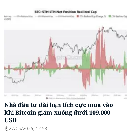
(ETF) Sui của 21Shares. Động thái này khởi động quá
trình xem xét chính thức của SEC đối với...
Nhà đầu tư dài hạn tích cực mua vào
khi Bitcoin giảm xuống dưới 109.000
USD
⏱️27/05/2025, 12:53