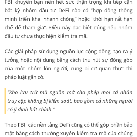
FBI khuyên bạn nên hết sức thận trọng khi tiếp cận
bất kỳ nhóm đầu tư DeFi nào có “hợp đồng thông
minh triển khai nhanh chóng” hoặc “thời hạn rất hạn
chế để tham gia”. Điều này đặc biệt đúng nếu nhóm
đầu tư chưa thực hiện kiểm tra mã.
Các giải pháp sử dụng nguồn lực cộng đồng, tạo ra ý
tưởng hoặc nội dung bằng cách thu hút sự đóng góp
của một nhóm lớn người, cũng bị cơ quan thực thi
pháp luật gắn cờ.
“Kho lưu trữ mã nguồn mở cho phép mọi cá nhân
truy cập không bị kiểm soát, bao gồm cả những người
có ý định bất chính.”
Theo FBI, các nền tảng DeFi cũng có thể góp phần bảo
mật bằng cách thường xuyên kiểm tra mã của chúng