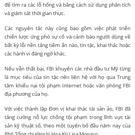
để tìm ra các lỗ hổng và bằng cách sử dụng phân tích
và giám sát thời gian thực.
Các nguyên tắc này cũng bao gồm việc phát triển
chiến lược ứng phó sự cố và cảnh báo người dùng về
bất kỳ lỗi nền tảng tiềm ẩn nào, tin tặc, khai thác hoặc
các hành vi đáng ngờ khác.
Nếu vẫn thất bại, FBI khuyên các nhà đầu tư Mỹ từng
là mục tiêu của tin tặc nên liên hệ với họ qua Trung
tâm khiếu nại tội phạm Internet hoặc văn phòng FBI
địa phương của họ.
Với việc thành lập Đơn vị khai thác tài sản ảo, FBI đã
tăng cường nỗ lực chống tội phạm trong lĩnh vực tài
sản kỹ thuật số, theo một tuyên bố đầu năm nay của
Phó Tổng chưởng lý Hoa Kỳ Lisa Monaco.