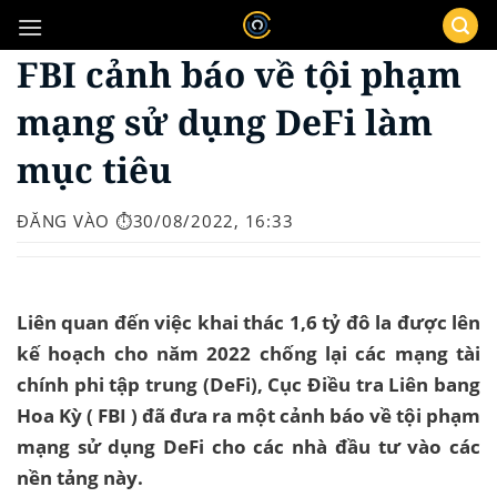
Bỏ
qua
FBI cảnh báo về tội phạm
nội
dung
mạng sử dụng DeFi làm
mục tiêu
ĐĂNG VÀO
⏱️30/08/2022, 16:33
Liên quan đến việc khai thác 1,6 tỷ đô la được lên
kế hoạch cho năm 2022 chống lại các mạng tài
chính phi tập trung (DeFi), Cục Điều tra Liên bang
Hoa Kỳ ( FBI ) đã đưa ra một cảnh báo về tội phạm
mạng sử dụng DeFi cho các nhà đầu tư vào các
nền tảng này.