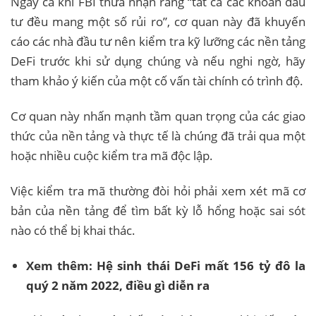
Ngay cả khi FBI thừa nhận rằng “tất cả các khoản đầu
tư đều mang một số rủi ro”, cơ quan này đã khuyến
cáo các nhà đầu tư nên kiểm tra kỹ lưỡng các nền tảng
DeFi trước khi sử dụng chúng và nếu nghi ngờ, hãy
tham khảo ý kiến ​​của một cố vấn tài chính có trình độ.
Cơ quan này nhấn mạnh tầm quan trọng của các giao
thức của nền tảng và thực tế là chúng đã trải qua một
hoặc nhiều cuộc kiểm tra mã độc lập.
Việc kiểm tra mã thường đòi hỏi phải xem xét mã cơ
bản của nền tảng để tìm bất kỳ lỗ hổng hoặc sai sót
nào có thể bị khai thác.
Xem thêm:
Hệ sinh thái DeFi mất 156 tỷ đô la
quý 2 năm 2022, điều gì diễn ra