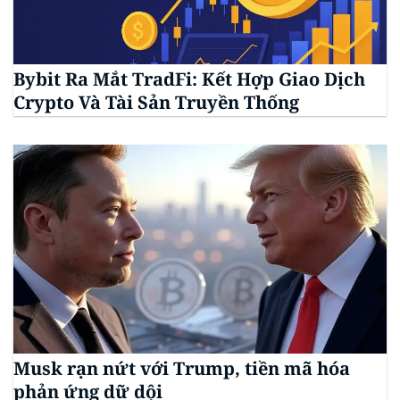
Bybit Ra Mắt TradFi: Kết Hợp Giao Dịch
Crypto Và Tài Sản Truyền Thống
Musk rạn nứt với Trump, tiền mã hóa
phản ứng dữ dội