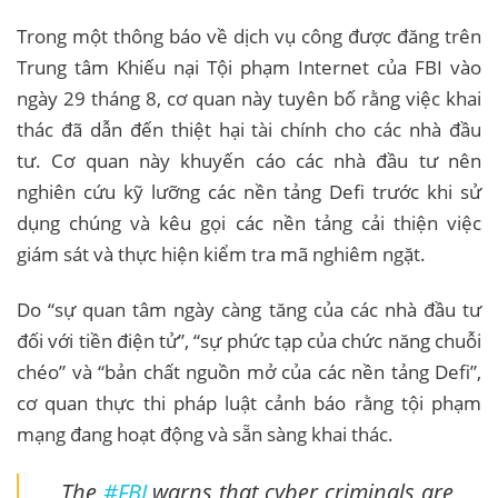
Trong một thông báo về dịch vụ công được đăng trên
Trung tâm Khiếu nại Tội phạm Internet của FBI vào
ngày 29 tháng 8, cơ quan này tuyên bố rằng việc khai
thác đã dẫn đến thiệt hại tài chính cho các nhà đầu
tư. Cơ quan này khuyến cáo các nhà đầu tư nên
nghiên cứu kỹ lưỡng các nền tảng Defi trước khi sử
dụng chúng và kêu gọi các nền tảng cải thiện việc
giám sát và thực hiện kiểm tra mã nghiêm ngặt.
Do “sự quan tâm ngày càng tăng của các nhà đầu tư
đối với tiền điện tử”, “sự phức tạp của chức năng chuỗi
chéo” và “bản chất nguồn mở của các nền tảng Defi”,
cơ quan thực thi pháp luật cảnh báo rằng tội phạm
mạng đang hoạt động và sẵn sàng khai thác.
The
#FBI
warns that cyber criminals are