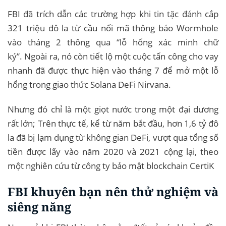
FBI đã trích dẫn các trường hợp khi tin tặc đánh cắp
321 triệu đô la từ cầu nối mã thông báo Wormhole
vào tháng 2 thông qua “lỗ hổng xác minh chữ
ký”. Ngoài ra, nó còn tiết lộ một cuộc tấn công cho vay
nhanh đã được thực hiện vào tháng 7 để mở một lỗ
hổng trong giao thức Solana DeFi Nirvana.
Nhưng đó chỉ là một giọt nước trong một đại dương
rất lớn; Trên thực tế, kể từ năm bắt đầu, hơn 1,6 tỷ đô
la đã bị lạm dụng từ không gian DeFi, vượt qua tổng số
tiền được lấy vào năm 2020 và 2021 cộng lại, theo
một nghiên cứu từ công ty bảo mật blockchain CertiK
FBI khuyên bạn nên thử nghiệm và
siêng năng