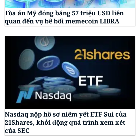
Tòa án Mỹ đóng băng 57 triệu USD liên
quan đến vụ bê bối memecoin LIBRA
Nasdaq nộp hồ sơ niêm yết ETF Sui của
21Shares, khởi động quá trình xem xét
của SEC