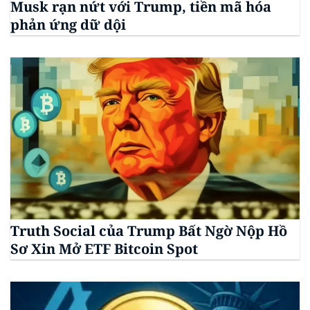
Musk rạn nứt với Trump, tiền mã hóa
phản ứng dữ dội
Truth Social của Trump Bất Ngờ Nộp Hồ
Sơ Xin Mở ETF Bitcoin Spot