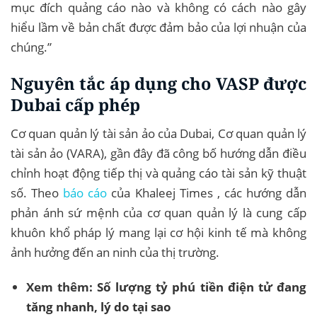
mục đích quảng cáo nào và không có cách nào gây
hiểu lầm về bản chất được đảm bảo của lợi nhuận của
chúng.”
Nguyên tắc áp dụng cho VASP được
Dubai cấp phép
Cơ quan quản lý tài sản ảo của Dubai, Cơ quan quản lý
tài sản ảo (VARA), gần đây đã công bố hướng dẫn điều
chỉnh hoạt động tiếp thị và quảng cáo tài sản kỹ thuật
số. Theo
báo cáo
của Khaleej Times , các hướng dẫn
phản ánh sứ mệnh của cơ quan quản lý là cung cấp
khuôn khổ pháp lý mang lại cơ hội kinh tế mà không
ảnh hưởng đến an ninh của thị trường.
Xem thêm:
Số lượng tỷ phú tiền điện tử đang
tăng nhanh, lý do tại sao