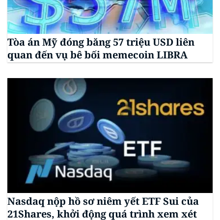
Tòa án Mỹ đóng băng 57 triệu USD liên
quan đến vụ bê bối memecoin LIBRA
Nasdaq nộp hồ sơ niêm yết ETF Sui của
21Shares, khởi động quá trình xem xét