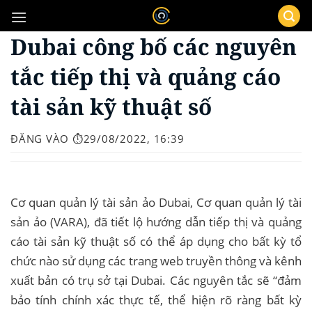
Bỏ
qua
Dubai công bố các nguyên
nội
dung
tắc tiếp thị và quảng cáo
tài sản kỹ thuật số
ĐĂNG VÀO
⏱️29/08/2022, 16:39
Cơ quan quản lý tài sản ảo Dubai, Cơ quan quản lý tài
sản ảo (VARA), đã tiết lộ hướng dẫn tiếp thị và quảng
cáo tài sản kỹ thuật số có thể áp dụng cho bất kỳ tổ
chức nào sử dụng các trang web truyền thông và kênh
xuất bản có trụ sở tại Dubai. Các nguyên tắc sẽ “đảm
bảo tính chính xác thực tế, thể hiện rõ ràng bất kỳ