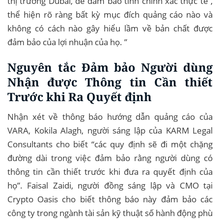
thị trường Dubai, để đảm bảo tính chính xác thực tế ,
thể hiện rõ ràng bất kỳ mục đích quảng cáo nào và
không có cách nào gây hiểu lầm về bản chất được
đảm bảo của lợi nhuận của họ. ”
Nguyên tắc Đảm bảo Người dùng
Nhận được Thông tin Cần thiết
Trước khi Ra Quyết định
Nhận xét về thông báo hướng dẫn quảng cáo của
VARA, Kokila Alagh, người sáng lập của KARM Legal
Consultants cho biết “các quy định sẽ đi một chặng
đường dài trong việc đảm bảo rằng người dùng có
thông tin cần thiết trước khi đưa ra quyết định của
họ”. Faisal Zaidi, người đồng sáng lập và CMO tại
Crypto Oasis cho biết thông báo này đảm bảo các
công ty trong ngành tài sản kỹ thuật số hành động phù