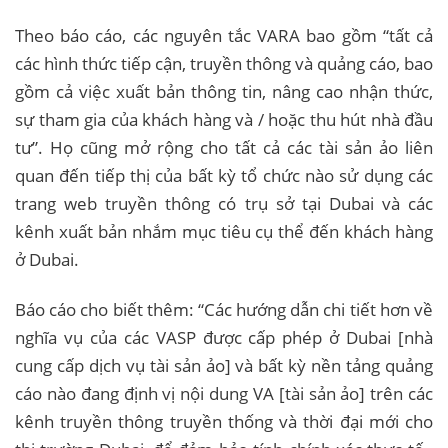
Theo báo cáo, các nguyên tắc VARA bao gồm “tất cả
các hình thức tiếp cận, truyền thông và quảng cáo, bao
gồm cả việc xuất bản thông tin, nâng cao nhận thức,
sự tham gia của khách hàng và / hoặc thu hút nhà đầu
tư”. Họ cũng mở rộng cho tất cả các tài sản ảo liên
quan đến tiếp thị của bất kỳ tổ chức nào sử dụng các
trang web truyền thông có trụ sở tại Dubai và các
kênh xuất bản nhắm mục tiêu cụ thể đến khách hàng
ở Dubai.
Báo cáo cho biết thêm: “Các hướng dẫn chi tiết hơn về
nghĩa vụ của các VASP được cấp phép ở Dubai [nhà
cung cấp dịch vụ tài sản ảo] và bất kỳ nền tảng quảng
cáo nào đang định vị nội dung VA [tài sản ảo] trên các
kênh truyền thông truyền thống và thời đại mới cho