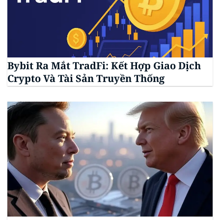
Bybit Ra Mắt TradFi: Kết Hợp Giao Dịch
Crypto Và Tài Sản Truyền Thống