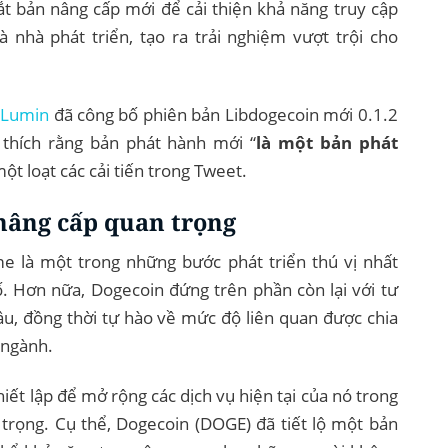
t bản nâng cấp mới để cải thiện khả năng truy cập
 nhà phát triển, tạo ra trải nghiệm vượt trội cho
 Lumin
đã công bố phiên bản Libdogecoin mới 0.1.2
i thích rằng bản phát hành mới “
là một bản phát
một loạt các cải tiến trong Tweet.
 nâng cấp quan trọng
 là một trong những bước phát triển thú vị nhất
ố. Hơn nữa, Dogecoin đứng trên phần còn lại với tư
u, đồng thời tự hào về mức độ liên quan được chia
 ngành.
ết lập để mở rộng các dịch vụ hiện tại của nó trong
trọng. Cụ thể, Dogecoin (DOGE) đã tiết lộ một bản