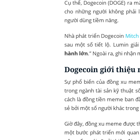
Cụ thể, Dogecoin (DOGE) ra mắ
cho những người không phải là
người dùng tiềm năng.
Nhà phát triển Dogecoin
Mitch
sau một số tiết lộ. Lumin giả
hành lớn
.” Ngoài ra, ghi nhận 
Dogecoin giới thiệu
Sự phổ biến của đồng xu meme
trong ngành tài sản kỹ thuật s
cách là đồng tiền meme ban đầ
sẻ bởi một số người khác trong
Giờ đây, đồng xu meme được thi
một bước phát triển mới quan 