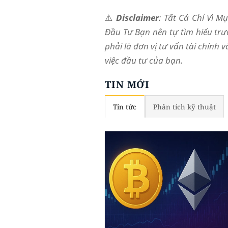
⚠️
Disclaimer
: Tất Cả Chỉ Vì 
Đầu Tư Bạn nên tự tìm hiểu trư
phải là đơn vị tư vấn tài chính 
việc đầu tư của bạn.
TIN MỚI
Tin tức
Phân tích kỹ thuật