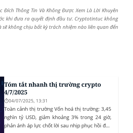
Mục Đích Thông Tin Và Không Được Xem Là Lời Khuyên
ớc khi đưa ra quyết định đầu tư. Cryptotintuc không
và sẽ không chịu bất kỳ trách nhiệm nào liên quan đến
Tóm tắt nhanh thị trường crypto
4/7/2025
⏱️04/07/2025, 13:31
Toàn cảnh thị trường Vốn hoá thị trường: 3,45
nghìn tỷ USD, giảm khoảng 3% trong 24 giờ,
phản ánh áp lực chốt lời sau nhịp phục hồi đầu