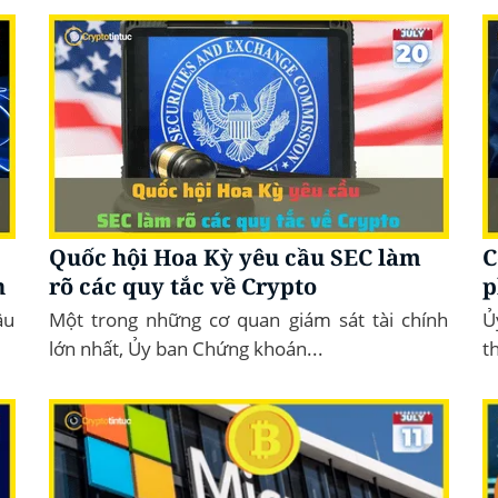
Quốc hội Hoa Kỳ yêu cầu SEC làm
C
h
rõ các quy tắc về Crypto
p
ầu
Một trong những cơ quan giám sát tài chính
Ủ
lớn nhất, Ủy ban Chứng khoán...
t