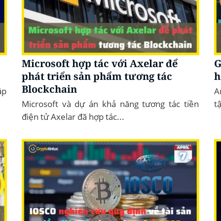
Microsoft hợp tác với Axelar để
G
phát triển sản phẩm tương tác
h
Blockchain
ập
A
Microsoft và dự án khả năng tương tác tiền
t
điện tử Axelar đã hợp tác...