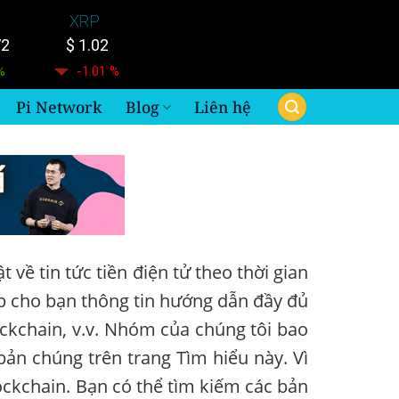
XRP
72
$ 1.02
%
-1.01 %
Pi Network
Blog
Liên hệ
về tin tức tiền điện tử theo thời gian
ấp cho bạn thông tin hướng dẫn đầy đủ
lockchain, v.v. Nhóm của chúng tôi bao
bản chúng trên trang Tìm hiểu này. Vì
lockchain. Bạn có thể tìm kiếm các bản