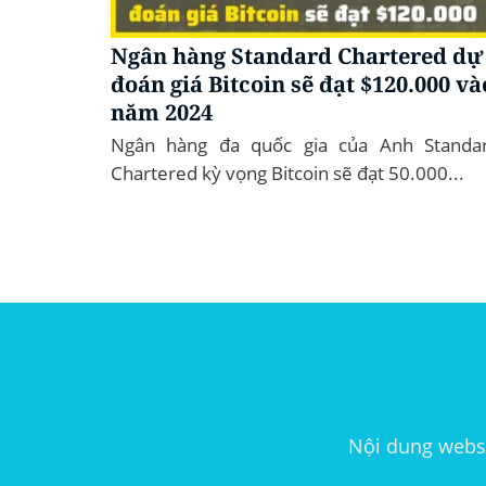
Ngân hàng Standard Chartered dự
đoán giá Bitcoin sẽ đạt $120.000 và
năm 2024
Ngân hàng đa quốc gia của Anh Standa
Chartered kỳ vọng Bitcoin sẽ đạt 50.000...
Nội dung websi