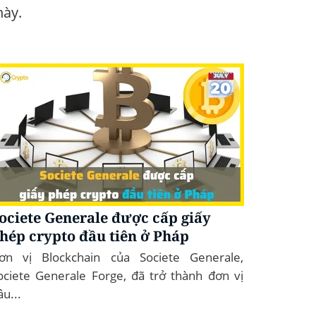
này.
ociete Generale được cấp giấy
hép crypto đầu tiên ở Pháp
ơn vị Blockchain của Societe Generale,
ociete Generale Forge, đã trở thành đơn vị
ầu...