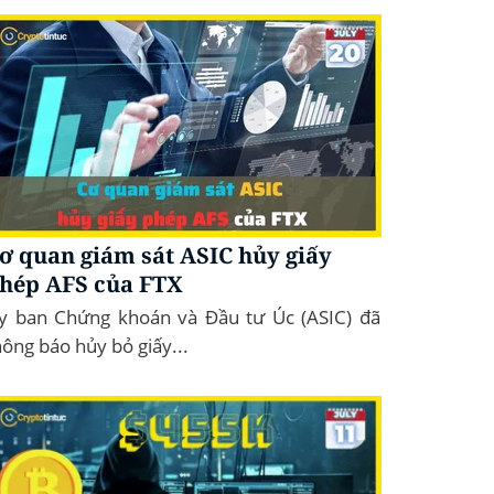
ơ quan giám sát ASIC hủy giấy
hép AFS của FTX
y ban Chứng khoán và Đầu tư Úc (ASIC) đã
hông báo hủy bỏ giấy...