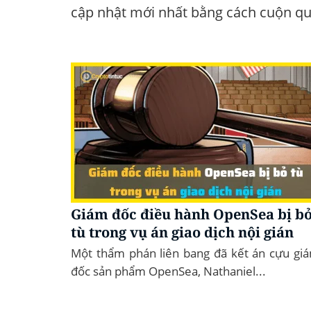
cập nhật mới nhất bằng cách cuộn qua
Giám đốc điều hành OpenSea bị b
tù trong vụ án giao dịch nội gián
Một thẩm phán liên bang đã kết án cựu gi
đốc sản phẩm OpenSea, Nathaniel...