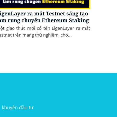
igenLayer ra mắt Testnet sáng tạo
àm rung chuyển Ethereum Staking
ột giao thức mới có tên EigenLayer ra mắt
estnet trên mạng thử nghiệm, cho...
i khuyên đầu tư