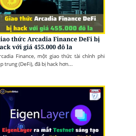
iao thức Arcadia Finance DeFi bị
ack với giá 455.000 đô la
rcadia Finance, một giao thức tài chính phi
ập trung (DeFi), đã bị hack hơn...