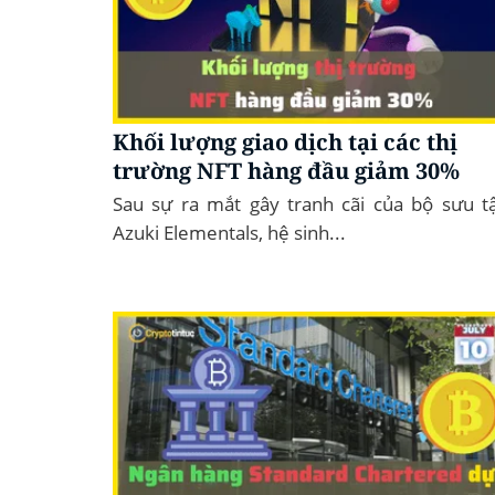
Khối lượng giao dịch tại các thị
trường NFT hàng đầu giảm 30%
Sau sự ra mắt gây tranh cãi của bộ sưu t
Azuki Elementals, hệ sinh...