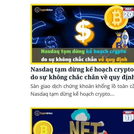
Nasdaq tạm dừng kế hoạch crypto
do sự không chắc chắn về quy địn
Sàn giao dịch chứng khoán khổng lồ toàn c
Nasdaq tạm dừng kế hoạch crypto...