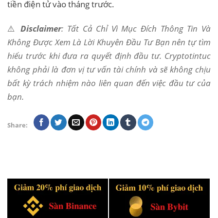
tiền điện tử vào tháng trước.
⚠️
Disclaimer
: Tất Cả Chỉ Vì Mục Đích Thông Tin Và
Không Được Xem Là Lời Khuyên Đầu Tư Bạn nên tự tìm
hiểu trước khi đưa ra quyết định đầu tư. Cryptotintuc
không phải là đơn vị tư vấn tài chính và sẽ không chịu
bất kỳ trách nhiệm nào liên quan đến việc đầu tư của
bạn.
Share: