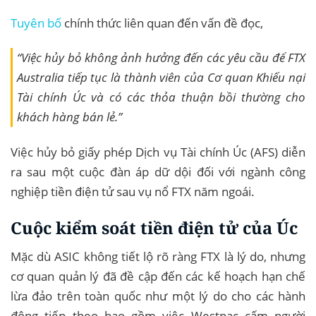
Tuyên bố
chính thức liên quan đến vấn đề đọc,
“Việc hủy bỏ không ảnh hưởng đến các yêu cầu để FTX
Australia tiếp tục là thành viên của Cơ quan Khiếu nại
Tài chính Úc và có các thỏa thuận bồi thường cho
khách hàng bán lẻ.”
Việc hủy bỏ giấy phép Dịch vụ Tài chính Úc (AFS) diễn
ra sau một cuộc đàn áp dữ dội đối với ngành công
nghiệp tiền điện tử sau vụ nổ FTX năm ngoái.
Cuộc kiểm soát tiền điện tử của Úc
Mặc dù ASIC không tiết lộ rõ ​​ràng FTX là lý do, nhưng
cơ quan quản lý đã đề cập đến các kế hoạch hạn chế
lừa đảo trên toàn quốc như một lý do cho các hành
động tiếp theo bao gồm việc Westpac cấm người