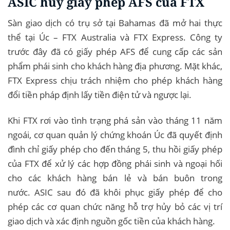
ASIC hủy giấy phép AFS của FTX
Sàn giao dịch có trụ sở tại Bahamas đã mở hai thực
thể tại Úc – FTX Australia và FTX Express. Công ty
trước đây đã có giấy phép AFS để cung cấp các sản
phẩm phái sinh cho khách hàng địa phương. Mặt khác,
FTX Express chịu trách nhiệm cho phép khách hàng
đổi tiền pháp định lấy tiền điện tử và ngược lại.
Khi FTX rơi vào tình trạng phá sản vào tháng 11 năm
ngoái, cơ quan quản lý chứng khoán Úc đã quyết định
đình chỉ giấy phép cho đến tháng 5, thu hồi giấy phép
của FTX để xử lý các hợp đồng phái sinh và ngoại hối
cho các khách hàng bán lẻ và bán buôn trong
nước. ASIC sau đó đã khôi phục giấy phép để cho
phép các cơ quan chức năng hỗ trợ hủy bỏ các vị trí
giao dịch và xác định nguồn gốc tiền của khách hàng.