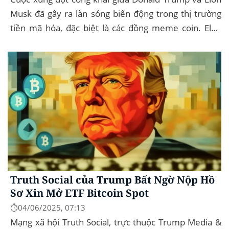
Musk đã gây ra làn sóng biến động trong thị trường
tiền mã hóa, đặc biệt là các đồng meme coin. Elon
Musk rời khỏi D.O.G.E. (Department of
Government...
Truth Social của Trump Bất Ngờ Nộp Hồ
Sơ Xin Mở ETF Bitcoin Spot
⏱️04/06/2025, 07:13
Mạng xã hội Truth Social, trực thuộc Trump Media &