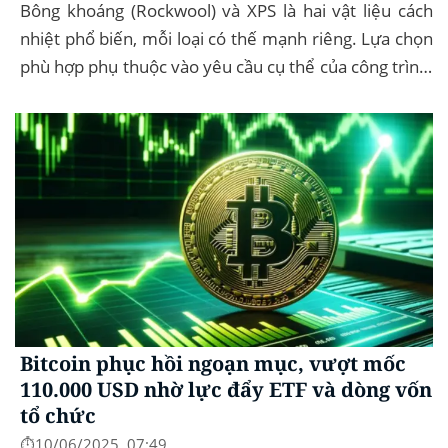
Bông khoáng (Rockwool) và XPS là hai vật liệu cách
nhiệt phổ biến, mỗi loại có thế mạnh riêng. Lựa chọn
phù hợp phụ thuộc vào yêu cầu cụ thể của công trình,
như chống cháy, cách âm, hay...
Bitcoin phục hồi ngoạn mục, vượt mốc
110.000 USD nhờ lực đẩy ETF và dòng vốn
tổ chức
⏱️10/06/2025, 07:49