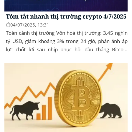
Tóm tắt nhanh thị trường crypto 4/7/2025
⏱️04/07/2025, 13:31
Toàn cảnh thị trường Vốn hoá thị trường: 3,45 nghìn
tỷ USD, giảm khoảng 3% trong 24 giờ, phản ánh áp
lực chốt lời sau nhịp phục hồi đầu tháng‍ Bitcoin
dominance: ở mức 63%, giữ vững vai trò...