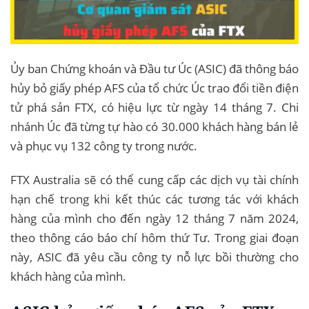
Ủy ban Chứng khoán và Đầu tư Úc (ASIC) đã thông báo
hủy bỏ giấy phép AFS của tổ chức Úc trao đổi tiền điện
tử phá sản FTX, có hiệu lực từ ngày 14 tháng 7. Chi
nhánh Úc đã từng tự hào có 30.000 khách hàng bán lẻ
và phục vụ 132 công ty trong nước.
FTX Australia sẽ có thể cung cấp các dịch vụ tài chính
hạn chế trong khi kết thúc các tương tác với khách
hàng của mình cho đến ngày 12 tháng 7 năm 2024,
theo thông cáo báo chí hôm thứ Tư. Trong giai đoạn
này, ASIC đã yêu cầu công ty nỗ lực bồi thường cho
khách hàng của mình.