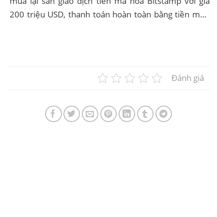
mua lại sàn giao dịch tiền mã hóa Bitstamp với giá
200 triệu USD, thanh toán hoàn toàn bằng tiền mặt.
Đây là bước đi chiến lược nhằm mở rộng...
Đánh giá