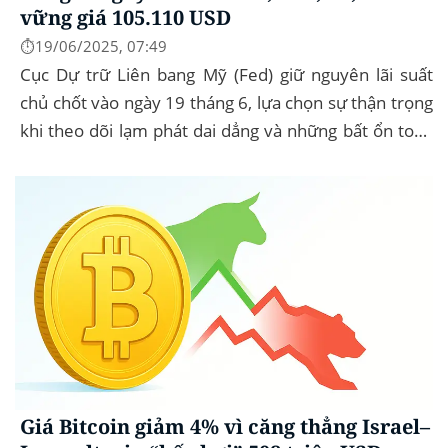
vững giá 105.110 USD
⏱️19/06/2025, 07:49
Cục Dự trữ Liên bang Mỹ (Fed) giữ nguyên lãi suất
chủ chốt vào ngày 19 tháng 6, lựa chọn sự thận trọng
khi theo dõi lạm phát dai dẳng và những bất ổn toàn
cầu. Bitcoin (BTC) hầu...
Giá Bitcoin giảm 4% vì căng thẳng Israel–