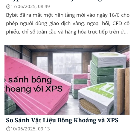
⏱️17/06/2025, 08:49
Bybit đã ra mắt một nền tảng mới vào ngày 16/6 cho
phép người dùng giao dịch vàng, ngoại hối, CFD cổ
phiếu, chỉ số toàn cầu và hàng hóa trực tiếp trên ứng
dụng của mình – đây...
So Sánh Vật Liệu Bông Khoáng và XPS
⏱️10/06/2025, 09:13