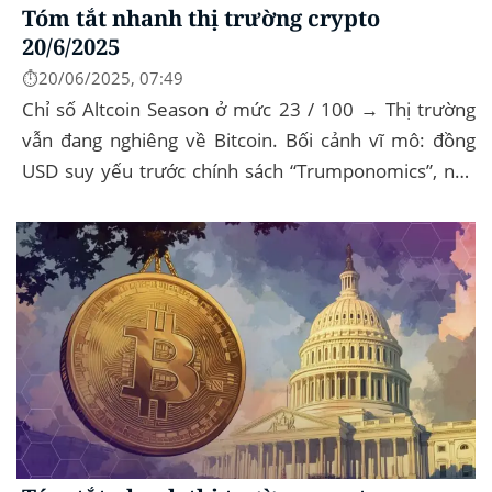
Tóm tắt nhanh thị trường crypto
20/6/2025
⏱️20/06/2025, 07:49
Chỉ số Altcoin Season ở mức 23 / 100 → Thị trường
vẫn đang nghiêng về Bitcoin. Bối cảnh vĩ mô: đồng
USD suy yếu trước chính sách “Trumponomics”, nhà
đầu tư tìm đến vàng và crypto như “nơi...