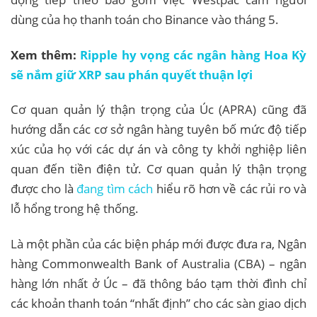
dùng của họ thanh toán cho Binance vào tháng 5.
Xem thêm:
Ripple hy vọng các ngân hàng Hoa Kỳ
sẽ nắm giữ XRP sau phán quyết thuận lợi
Cơ quan quản lý thận trọng của Úc (APRA) cũng đã
hướng dẫn các cơ sở ngân hàng tuyên bố mức độ tiếp
xúc của họ với các dự án và công ty khởi nghiệp liên
quan đến tiền điện tử. Cơ quan quản lý thận trọng
được cho là
đang tìm cách
hiểu rõ hơn về các rủi ro và
lỗ hổng trong hệ thống.
Là một phần của các biện pháp mới được đưa ra, Ngân
hàng Commonwealth Bank of Australia (CBA) – ngân
hàng lớn nhất ở Úc – đã thông báo tạm thời đình chỉ
các khoản thanh toán “nhất định” cho các sàn giao dịch