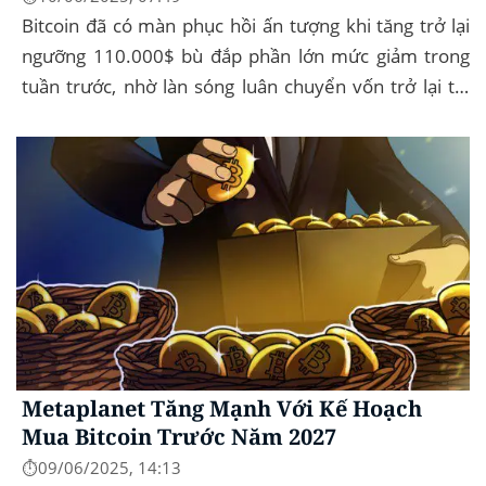
Bitcoin đã có màn phục hồi ấn tượng khi tăng trở lại
ngưỡng 110.000$ bù đắp phần lớn mức giảm trong
tuần trước, nhờ làn sóng luân chuyển vốn trở lại thị
trường tài sản kỹ thuật số, dòng...
Metaplanet Tăng Mạnh Với Kế Hoạch
Mua Bitcoin Trước Năm 2027
⏱️09/06/2025, 14:13