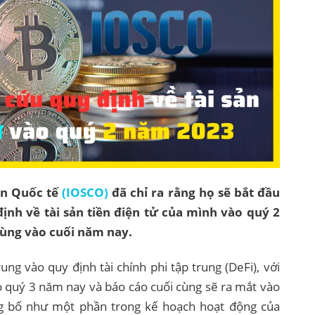
án Quốc tế
(IOSCO)
đã chỉ ra rằng họ sẽ bắt đầu
ịnh về tài sản tiền điện tử của mình vào quý 2
cùng vào cuối năm nay.
ng vào quy định tài chính phi tập trung (DeFi), với
ào quý 3 năm nay và báo cáo cuối cùng sẽ ra mắt vào
g bố như một phần trong kế hoạch hoạt động của