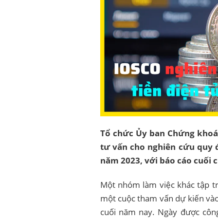
Tổ chức Ủy ban Chứng kho
tư vấn cho nghiên cứu quy đ
năm 2023, với báo cáo cuối 
Một nhóm làm việc khác tập tru
một cuộc tham vấn dự kiến ​​​​v
cuối năm nay. Ngày được côn