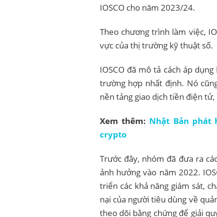
IOSCO cho năm 2023/24.
Theo chương trình làm việc, IO
vực của thị trường kỹ thuật số.
IOSCO đã mô tả cách áp dụng 
trường hợp nhất định. Nó cũng 
nền tảng giao dịch tiền điện tử,
Xem thêm:
Nhật Bản phát 
crypto
Trước đây, nhóm đã đưa ra các
ảnh hưởng vào năm 2022. IOSC
triển các khả năng giám sát, c
nại của người tiêu dùng về quả
theo dõi bằng chứng để giải quy