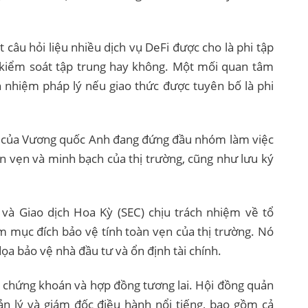
câu hỏi liệu nhiều dịch vụ DeFi được cho là phi tập
 kiểm soát tập trung hay không. Một mối quan tâm
ch nhiệm pháp lý nếu giao thức được tuyên bố là phi
A) của Vương quốc Anh đang đứng đầu nhóm làm việc
oàn vẹn và minh bạch của thị trường, cũng như lưu ký
và Giao dịch Hoa Kỳ (SEC) chịu trách nhiệm về tổ
m mục đích bảo vệ tính toàn vẹn của thị trường. Nó
ọa bảo vệ nhà đầu tư và ổn định tài chính.
 chứng khoán và hợp đồng tương lai. Hội đồng quản
n lý và giám đốc điều hành nổi tiếng, bao gồm cả