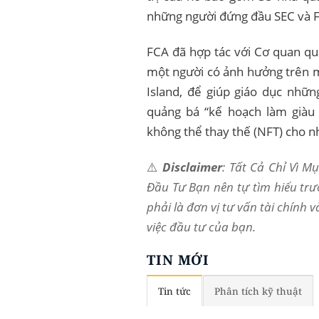
những người đứng đầu SEC và 
FCA đã hợp tác với Cơ quan qu
một người có ảnh hưởng trên m
Island, để giúp giáo dục nhữn
quảng bá “kế hoạch làm giàu
không thể thay thế (NFT) cho n
⚠️
Disclaimer
: Tất Cả Chỉ Vì 
Đầu Tư Bạn nên tự tìm hiểu trư
phải là đơn vị tư vấn tài chính 
việc đầu tư của bạn.
TIN MỚI
Tin tức
Phân tích kỹ thuật