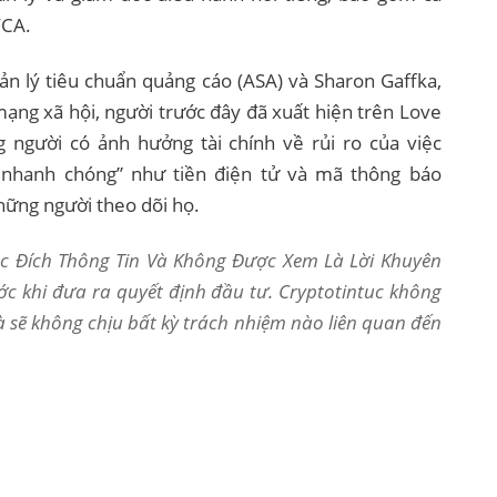
FCA.
ản lý tiêu chuẩn quảng cáo (ASA) và Sharon Gaffka,
ạng xã hội, người trước đây đã xuất hiện trên Love
g người có ảnh hưởng tài chính về rủi ro của việc
 nhanh chóng” như tiền điện tử và mã thông báo
hững người theo dõi họ.
Mục Đích Thông Tin Và Không Được Xem Là Lời Khuyên
ớc khi đưa ra quyết định đầu tư. Cryptotintuc không
và sẽ không chịu bất kỳ trách nhiệm nào liên quan đến