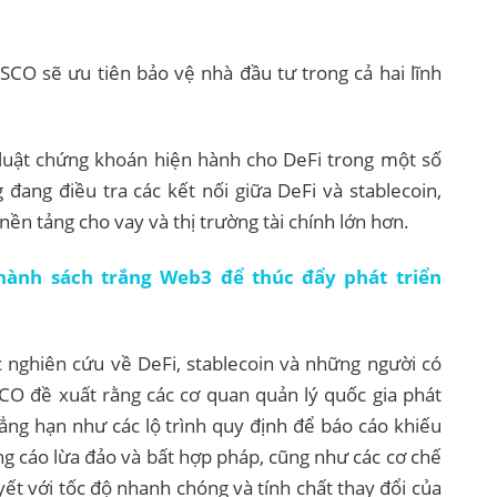
SCO sẽ ưu tiên bảo vệ nhà đầu tư trong cả hai lĩnh
luật chứng khoán hiện hành cho DeFi trong một số
đang điều tra các kết nối giữa DeFi và stablecoin,
 nền tảng cho vay và thị trường tài chính lớn hơn.
hành sách trắng Web3 để thúc đẩy phát triển
 nghiên cứu về DeFi, stablecoin và những người có
O đề xuất rằng các cơ quan quản lý quốc gia phát
hẳng hạn như các lộ trình quy định để báo cáo khiếu
ng cáo lừa đảo và bất hợp pháp, cũng như các cơ chế
ết với tốc độ nhanh chóng và tính chất thay đổi của