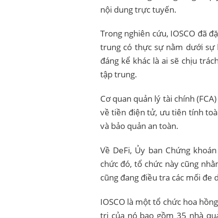
nội dung trực tuyến.
Trong nghiên cứu, IOSCO đã đặt 
trung có thực sự nằm dưới sự
đáng kể khác là ai sẽ chịu trá
tập trung.
Cơ quan quản lý tài chính (FC
về tiền điện tử, ưu tiên tính t
và bảo quản an toàn.
Về DeFi, Ủy ban Chứng khoán 
chức đó, tổ chức này cũng nhằ
cũng đang điều tra các mối đe d
IOSCO là một tổ chức hoa hồng
trị của nó bao gồm 35 nhà quả