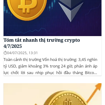
Tóm tắt nhanh thị trường crypto
4/7/2025
⏱️04/07/2025, 13:31
Toàn cảnh thị trường Vốn hoá thị trường: 3,45 nghìn
tỷ USD, giảm khoảng 3% trong 24 giờ, phản ánh áp
lực chốt lời sau nhịp phục hồi đầu tháng‍ Bitcoin
dominance: ở mức 63%, giữ vững vai trò dẫn dắt khi
altcoin điều chỉnh nhẹ. Tin tức nổi bật...