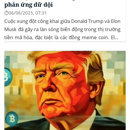
phản ứng dữ dội
⏱️06/06/2025, 07:31
Cuộc xung đột công khai giữa Donald Trump và Elon
Musk đã gây ra làn sóng biến động trong thị trường
tiền mã hóa, đặc biệt là các đồng meme coin. Elon
Musk rời khỏi D.O.G.E. (Department of
Government Efficiency) và chỉ trích dự luật “Big
Beautiful Bill” của Trump,...