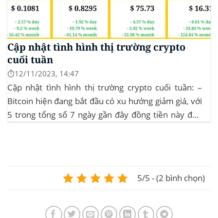
Cập nhật tình hình thị trường crypto
cuối tuần
⏱️12/11/2023, 14:47
Cập nhật tình hình thị trường crypto cuối tuần: –
Bitcoin hiện đang bắt đầu có xu hướng giảm giá, với
5 trong tổng số 7 ngày gần đây đồng tiền này đều
ghi nhận sự tăng trưởng. – Altcoin cũng đang gặp
phải sự suy giảm vào vào hôm...
5/5 - (2 bình chọn)