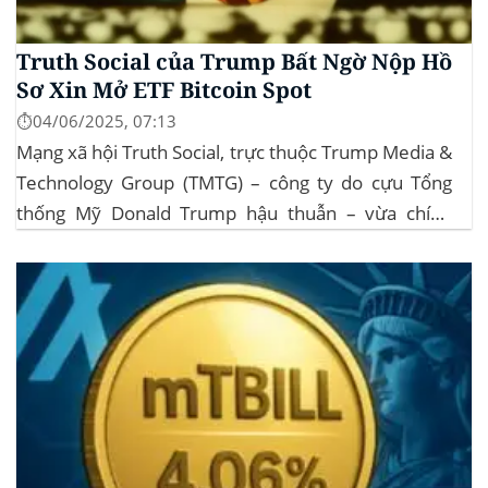
Truth Social của Trump Bất Ngờ Nộp Hồ
Sơ Xin Mở ETF Bitcoin Spot
⏱️04/06/2025, 07:13
Mạng xã hội Truth Social, trực thuộc Trump Media &
Technology Group (TMTG) – công ty do cựu Tổng
thống Mỹ Donald Trump hậu thuẫn – vừa chính
thức đệ trình hồ sơ lên Ủy ban Chứng khoán và Giao
dịch Mỹ (SEC) để xin phê duyệt quỹ ETF Bitcoin...