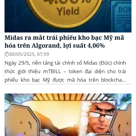
Midas ra mắt trái phiếu kho bạc Mỹ mã
hóa trên Algorand, lợi suất 4,06%
⏱️30/05/2025, 07:59
Ngày 29/5, nền tảng tài chính số Midas (Đức) chính
thức giới thiệu mTBILL – token đại diện cho trái
phiếu kho bạc Mỹ được mã hóa trên blockchain
Algorand, mang lại lợi suất ròng 4,06%/năm mà
không yêu cầu mức đầu tư tối thiểu. mTBILL được
bảo chứng bằng...