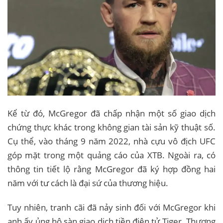
Kể từ đó, McGregor đã chấp nhận một số giao dịch
chứng thực khác trong không gian tài sản kỹ thuật số.
Cụ thể, vào tháng 9 năm 2022, nhà cựu vô địch UFC
góp mặt trong một quảng cáo của XTB. Ngoài ra, có
thông tin tiết lộ rằng McGregor đã ký hợp đồng hai
năm với tư cách là đại sứ của thương hiệu.
Tuy nhiên, tranh cãi đã nảy sinh đối với McGregor khi
anh ấy ủng hộ sàn giao dịch tiền điện tử Tiger. Thương