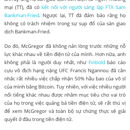
mại (TT), đã có
kết nối với người sáng lập FTX Sam
Bankman-Fried
. Ngược lại, TT đã đảm bảo rằng họ
không có trách nhiệm trong sự sụp đổ của sàn giao
dịch Bankman-Fried.
Do đó, McGregor đã không nản lòng trước những nỗ
lực khác nhau về tiền điện tử của mình. Hơn nữa, anh
không phải là người duy nhất, như
Finbold
báo cáo
cựu vô địch hạng nặng UFC Francis Ngannou đã cân
nhắc rất nhiều việc chấp nhận 50% hầu bao của võ sĩ
của mình bằng Bitcoin. Tuy nhiên, với việc nhiều người
nổi tiếng khác nhau được nhắm mục tiêu cho vai trò
của họ trong việc quảng bá tiền điện tử, sẽ rất thú vị
để xem McGregor và toàn bộ sự chứng thực sẽ giải
quyết ở đâu trong tiền điện tử.