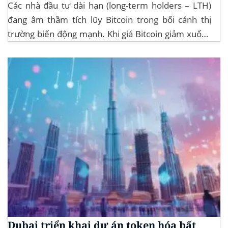
Các nhà đầu tư dài hạn (long-term holders – LTH)
đang âm thầm tích lũy Bitcoin trong bối cảnh thị
trường biến động mạnh. Khi giá Bitcoin giảm xuống
dưới 109.000 USD, hai đợt thanh lý lớn đã xảy ra,
khiến hơn 185 triệu USD vị thế mua bị xóa...
Dubai triển khai dự án token hóa bất