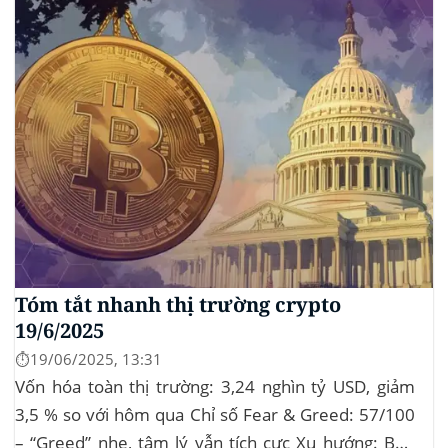
Tóm tắt nhanh thị trường crypto
19/6/2025
⏱️19/06/2025, 13:31
Vốn hóa toàn thị trường: 3,24 nghìn tỷ USD, giảm
3,5 % so với hôm qua Chỉ số Fear & Greed: 57/100
– “Greed” nhẹ, tâm lý vẫn tích cực Xu hướng: BTC