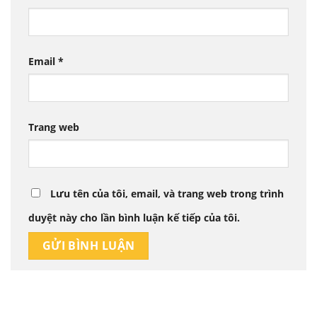
Email
*
Trang web
Lưu tên của tôi, email, và trang web trong trình
duyệt này cho lần bình luận kế tiếp của tôi.