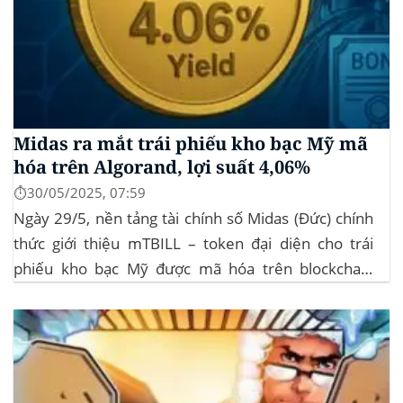
Midas ra mắt trái phiếu kho bạc Mỹ mã
hóa trên Algorand, lợi suất 4,06%
⏱️30/05/2025, 07:59
Ngày 29/5, nền tảng tài chính số Midas (Đức) chính
thức giới thiệu mTBILL – token đại diện cho trái
phiếu kho bạc Mỹ được mã hóa trên blockchain
Algorand, mang lại lợi suất ròng 4,06%/năm mà
không yêu cầu mức đầu tư tối thiểu. mTBILL được
bảo chứng bằng...