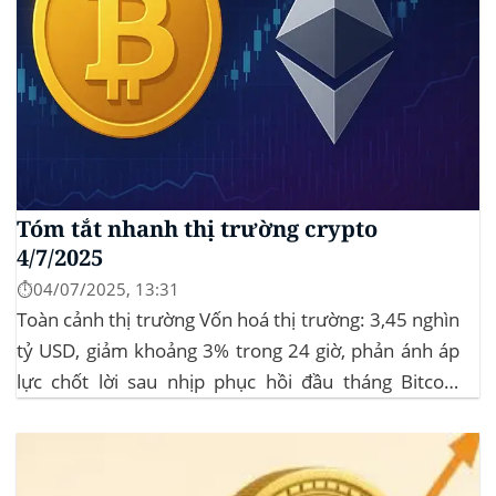
Tóm tắt nhanh thị trường crypto
4/7/2025
⏱️04/07/2025, 13:31
Toàn cảnh thị trường Vốn hoá thị trường: 3,45 nghìn
tỷ USD, giảm khoảng 3% trong 24 giờ, phản ánh áp
lực chốt lời sau nhịp phục hồi đầu tháng‍ Bitcoin
dominance: ở mức 63%, giữ vững vai trò dẫn dắt khi
altcoin điều chỉnh nhẹ. Tin tức nổi bật...