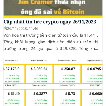
Cập nhật tin tức crypto ngày 26/11/2023
⏱️26/11/2023, 11:46
Vốn hóa thị trường tiền điện tử toàn cầu là $1.44T.
Tổng khối lượng giao dịch tiền điện tử trên thị
trường trong 24 giờ qua là $29.82B. Tổng khối
lượng giao dịch DeFi hiện tại là $3.51B,
chiếm 11.77% tổng khối lượng giao dịch tiền điện tử
trong 24 giờ. Khối lượng giao dịch của...