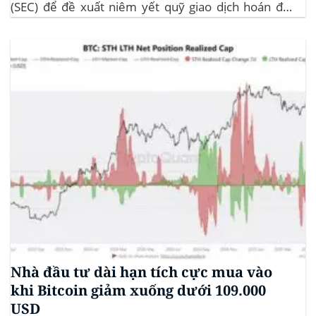
(SEC) để đề xuất niêm yết quỹ giao dịch hoán đổi
(ETF) Sui của 21Shares. Động thái này khởi động quá
trình xem xét chính thức của SEC đối với...
Nhà đầu tư dài hạn tích cực mua vào
khi Bitcoin giảm xuống dưới 109.000
USD