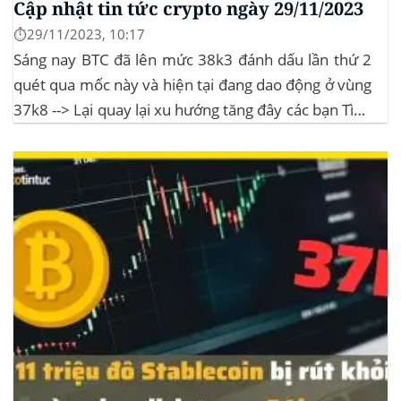
Cập nhật tin tức crypto ngày 29/11/2023
⏱️29/11/2023, 10:17
Sáng nay BTC đã lên mức 38k3 đánh dấu lần thứ 2
quét qua mốc này và hiện tại đang dao động ở vùng
37k8 --> Lại quay lại xu hướng tăng đây các bạn Tình
hình thị trường Lịch sử Bitcoin Halving Khi việc giảm
một nửa Bitcoin làm...