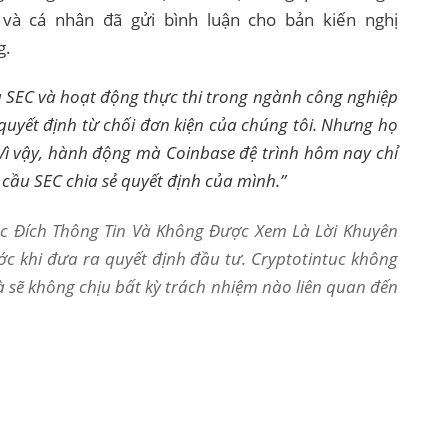
à cá nhân đã gửi bình luận cho bản kiến ​​​​nghị
g.
a SEC và hoạt động thực thi trong ngành công nghiệp
 quyết định từ chối đơn kiện của chúng tôi. Nhưng họ
Vì vậy, hành động mà Coinbase đệ trình hôm nay chỉ
 cầu SEC chia sẻ quyết định của mình.”
Mục Đích Thông Tin Và Không Được Xem Là Lời Khuyên
ớc khi đưa ra quyết định đầu tư. Cryptotintuc không
và sẽ không chịu bất kỳ trách nhiệm nào liên quan đến