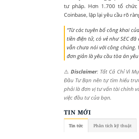
tư pháp. Hơn 1.700 tổ chức v
Coinbase, lặp lại yêu cầu rõ ràn
“Từ các tuyên bố công khai củ
tiền điện tử, có vẻ như SEC đã
vẫn chưa nói với công chúng. 
đơn giản là yêu cầu tòa án yêu
⚠️
Disclaimer
: Tất Cả Chỉ Vì 
Đầu Tư Bạn nên tự tìm hiểu trư
phải là đơn vị tư vấn tài chính 
việc đầu tư của bạn.
TIN MỚI
Tin tức
Phân tích kỹ thuật