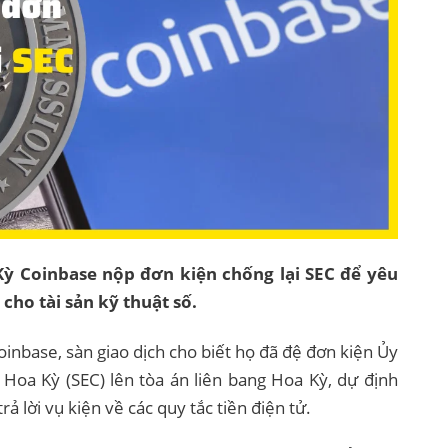
Kỳ Coinbase nộp đơn kiện chống lại SEC để yêu
cho tài sản kỹ thuật số.
inbase, sàn giao dịch cho biết họ đã đệ đơn kiện Ủy
Hoa Kỳ (SEC) lên tòa án liên bang Hoa Kỳ, dự định
rả lời vụ kiện về các quy tắc tiền điện tử.