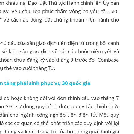
ơn khiếu nại Đạo luật Thủ tục Hành chính lên Ủy ban
 Kỳ, yêu cầu Tòa phúc thẩm vòng ba yêu cầu SEC
h” về cách áp dụng luật chứng khoán hiện hành cho
hủ đầu của sàn giao dịch tiền điện tử trong bối cảnh
 sẽ kiện sàn giao dịch về các cáo buộc niêm yết và
hoán chưa đăng ký vào tháng 9 trước đó. Coinbase
c cụ thể vào cuối tháng Tư.
n tảng phái sinh phục vụ 30 quốc gia
ời có hoặc không đối với đơn thỉnh cầu vào tháng 7
 SEC sử dụng quy trình đưa ra quy tắc chính thức
ẫn cho ngành công nghiệp tiền điện tử. Một quy
để các cơ quan có thể phát triển các quy định với lợi
ng chúng và kiểm tra vị trí của họ thông qua đánh giá