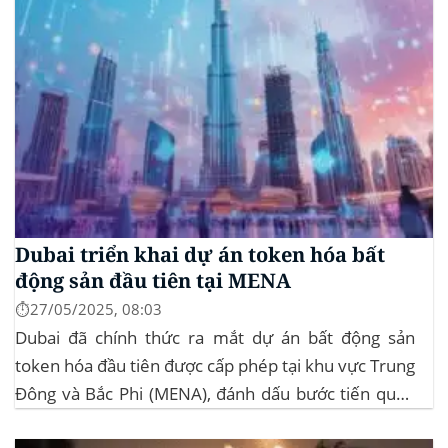
Dubai triển khai dự án token hóa bất
động sản đầu tiên tại MENA
⏱️27/05/2025, 08:03
Dubai đã chính thức ra mắt dự án bất động sản
token hóa đầu tiên được cấp phép tại khu vực Trung
Đông và Bắc Phi (MENA), đánh dấu bước tiến quan
trọng trong việc ứng dụng công nghệ blockchain