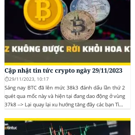
Cập nhật tin tức crypto ngày 29/11/2023
⏱️29/11/2023, 10:17
Sáng nay BTC đã lên mức 38k3 đánh dấu lần thứ 2
quét qua mốc này và hiện tại đang dao động ở vùng
37k8 --> Lại quay lại xu hướng tăng đây các bạn Tình
hình thị trường Lịch sử Bitcoin Halving Khi việc giảm
một nửa Bitcoin làm...