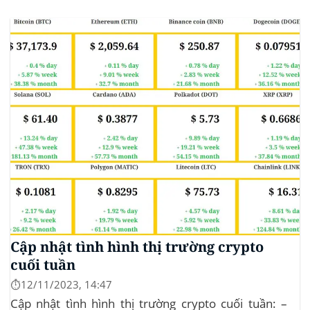
lượng giao dịch DeFi hiện tại là $3.51B,
chiếm 11.77% tổng khối lượng giao dịch tiền điện tử
trong 24 giờ. Khối lượng giao dịch của...
Cập nhật tình hình thị trường crypto
cuối tuần
⏱️12/11/2023, 14:47
Cập nhật tình hình thị trường crypto cuối tuần: –