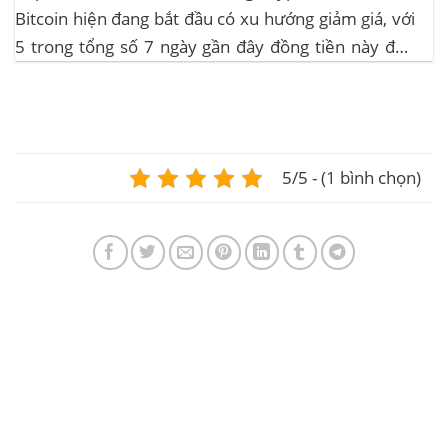
Bitcoin hiện đang bắt đầu có xu hướng giảm giá, với
5 trong tổng số 7 ngày gần đây đồng tiền này đều
ghi nhận sự tăng trưởng. – Altcoin cũng đang gặp
phải sự suy giảm vào vào hôm...
5/5 - (1 bình chọn)