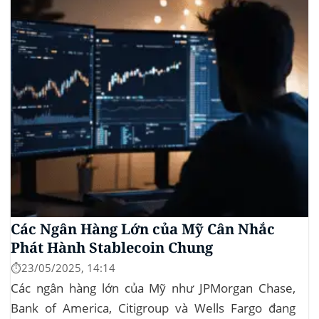
vào lĩnh vực bất động sản. Dự án này là...
Các Ngân Hàng Lớn của Mỹ Cân Nhắc
Phát Hành Stablecoin Chung
⏱️23/05/2025, 14:14
Các ngân hàng lớn của Mỹ như JPMorgan Chase,
Bank of America, Citigroup và Wells Fargo đang