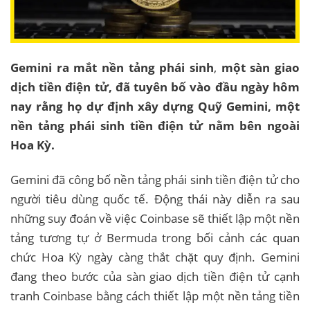
Gemini ra mắt nền tảng phái sinh
,
một sàn giao
dịch tiền điện tử, đã tuyên bố vào đầu ngày hôm
nay rằng họ dự định xây dựng Quỹ Gemini, một
nền tảng phái sinh tiền điện tử nằm bên ngoài
Hoa Kỳ.
Gemini đã công bố nền tảng phái sinh tiền điện tử cho
người tiêu dùng quốc tế. Động thái này diễn ra sau
những suy đoán về việc Coinbase sẽ thiết lập một nền
tảng tương tự ở Bermuda trong bối cảnh các quan
chức Hoa Kỳ ngày càng thắt chặt quy định. Gemini
đang theo bước của sàn giao dịch tiền điện tử cạnh
tranh Coinbase bằng cách thiết lập một nền tảng tiền