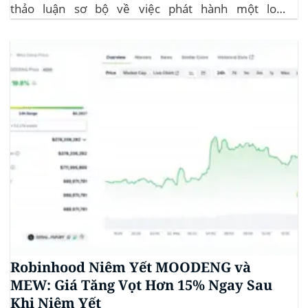
thảo luận sơ bộ về việc phát hành một loại
stablecoin chung. Động thái này nhằm đối phó với
sự cạnh tranh ngày càng tăng từ ngành công nghiệp
tiền điện tử. Các...
Robinhood Niêm Yết MOODENG và
MEW: Giá Tăng Vọt Hơn 15% Ngay Sau
Khi Niêm Yết