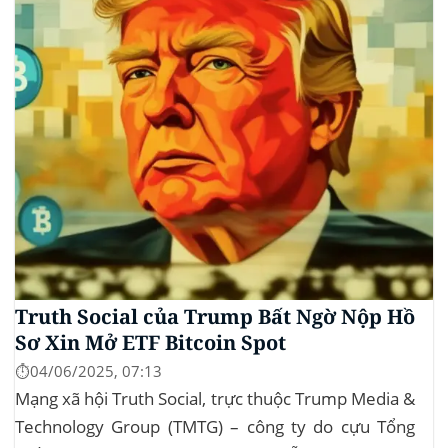
Beautiful Bill” của Trump,...
Truth Social của Trump Bất Ngờ Nộp Hồ
Sơ Xin Mở ETF Bitcoin Spot
⏱️04/06/2025, 07:13
Mạng xã hội Truth Social, trực thuộc Trump Media &
Technology Group (TMTG) – công ty do cựu Tổng