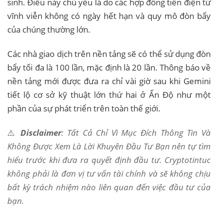
sinh. Điều này chủ yếu là do các hợp đồng tiền điện tử
vĩnh viễn không có ngày hết hạn và quy mô đòn bẩy
của chúng thường lớn.
Các nhà giao dịch trên nền tảng sẽ có thể sử dụng đòn
bẩy tối đa là 100 lần, mặc định là 20 lần. Thông báo về
nền tảng mới được đưa ra chỉ vài giờ sau khi Gemini
tiết lộ cơ sở kỹ thuật lớn thứ hai ở Ấn Độ như một
phần của sự phát triển trên toàn thế giới.
⚠️
Disclaimer
: Tất Cả Chỉ Vì Mục Đích Thông Tin Và
Không Được Xem Là Lời Khuyên Đầu Tư Bạn nên tự tìm
hiểu trước khi đưa ra quyết định đầu tư. Cryptotintuc
không phải là đơn vị tư vấn tài chính và sẽ không chịu
bất kỳ trách nhiệm nào liên quan đến việc đầu tư của
bạn.