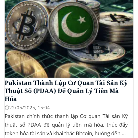
Pakistan Thành Lập Cơ Quan Tài Sản Kỹ
Thuật Số (PDAA) Để Quản Lý Tiền Mã
Hóa
⏱️22/05/2025, 15:04
Pakistan chính thức thành lập Cơ quan Tài sản Kỹ
thuật số PDAA để quản lý tiền mã hóa, thúc đẩy
token hóa tài sản và khai thác Bitcoin, hướng đến hệ