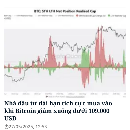
(ETF) Sui của 21Shares. Động thái này khởi động quá
trình xem xét chính thức của SEC đối với...
Nhà đầu tư dài hạn tích cực mua vào
khi Bitcoin giảm xuống dưới 109.000
USD
⏱️27/05/2025, 12:53