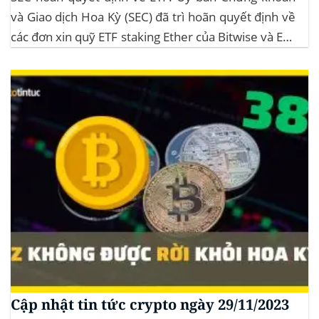
và Giao dịch Hoa Kỳ (SEC) đã trì hoãn quyết định về
các đơn xin quỹ ETF staking Ether của Bitwise và ETF
XRP của Grayscale, dự kiến kéo dài đến tháng
10/2025 để thu thập thêm ý kiến công...
Cập nhật tin tức crypto ngày 29/11/2023