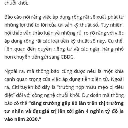
chuỗi khối.
Báo cáo nói rằng việc áp dụng rộng rãi sẽ xuất phát từ
những lợi thế to lớn của tài sản kỹ thuật số. Tuy nhiên,
hội thảo vẫn thảo luận về những rủi ro rõ ràng với việc
áp dụng rộng rãi các loại tiền kỹ thuật số này. Cụ thể,
liên quan đến quyền riêng tư và các ngân hàng nhỏ
hơn chuyển tiền gửi sang CBDC.
Ngoài ra, mã thông báo cũng được nêu là một khía
cạnh quan trọng của việc áp dụng tiền điện tử. Ngoài
ra, Citi tuyên bố đây là “trường hợp mưu mẹo bị tiêu
diệt” đối với công nghệ chuỗi khối. Dự đoán mã thông
báo có thể
“tăng trưởng gấp 80 lần trên thị trường
tư nhân và đạt giá trị lên tới gần 4 nghìn tỷ đô la
vào năm 2030.”