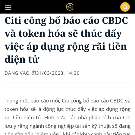
Bỏ
qua
Citi công bố báo cáo CBDC
nội
dung
và token hóa sẽ thúc đẩy
việc áp dụng rộng rãi tiền
điện tử
ĐĂNG VÀO
⏱️31/03/2023, 14:30
Trong một báo cáo mới, Citi công bố báo cáo CBDC và
token hóa sẽ là động lực thúc đẩy việc áp dụng rộng
rãi tiền điện tử. Hơn nữa, các nhà phân tích của Citi
lưu ý rằng ngành công nghiệp tài sản kỹ thuật số đang
tiến gần đến “điểm uốn”, khi các khía cạnh này tiếp tục