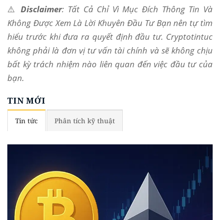
⚠️
Disclaimer
: Tất Cả Chỉ Vì Mục Đích Thông Tin Và
Không Được Xem Là Lời Khuyên Đầu Tư Bạn nên tự tìm
hiểu trước khi đưa ra quyết định đầu tư. Cryptotintuc
không phải là đơn vị tư vấn tài chính và sẽ không chịu
bất kỳ trách nhiệm nào liên quan đến việc đầu tư của
bạn.
TIN MỚI
Tin tức
Phân tích kỹ thuật