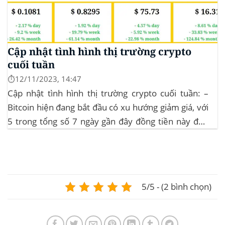
Cập nhật tình hình thị trường crypto
cuối tuần
⏱️12/11/2023, 14:47
Cập nhật tình hình thị trường crypto cuối tuần: –
Bitcoin hiện đang bắt đầu có xu hướng giảm giá, với
5 trong tổng số 7 ngày gần đây đồng tiền này đều
ghi nhận sự tăng trưởng. – Altcoin cũng đang gặp
phải sự suy giảm vào vào hôm...
5/5 - (2 bình chọn)