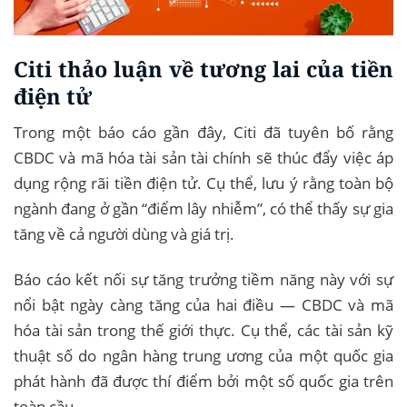
Citi thảo luận về tương lai của tiền
điện tử
Trong một báo cáo gần đây, Citi đã tuyên bố rằng
CBDC và mã hóa tài sản tài chính sẽ thúc đẩy việc áp
dụng rộng rãi tiền điện tử. Cụ thể, lưu ý rằng toàn bộ
ngành đang ở gần “điểm lây nhiễm”, có thể thấy sự gia
tăng về cả người dùng và giá trị.
Báo cáo kết nối sự tăng trưởng tiềm năng này với sự
nổi bật ngày càng tăng của hai điều — CBDC và mã
hóa tài sản trong thế giới thực. Cụ thể, các tài sản kỹ
thuật số do ngân hàng trung ương của một quốc gia
phát hành đã được thí điểm bởi một số quốc gia trên
toàn cầu.