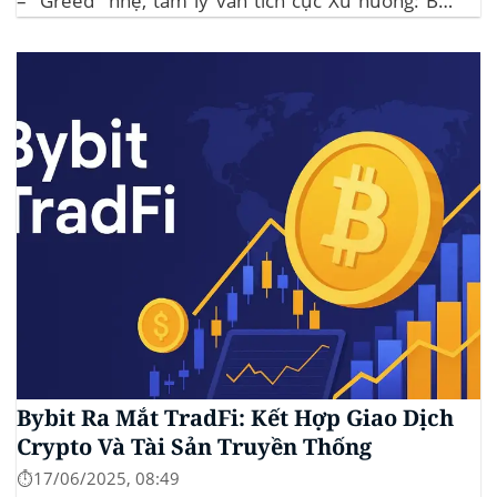
– “Greed” nhẹ, tâm lý vẫn tích cực Xu hướng: BTC
giữ vững 104 k USD sẽ củng cố đà đi ngang-tích lũy,
tạo bàn đạp cho altcoin...
Bybit Ra Mắt TradFi: Kết Hợp Giao Dịch
Crypto Và Tài Sản Truyền Thống
⏱️17/06/2025, 08:49