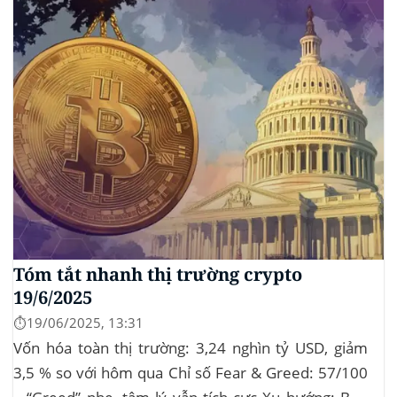
Tóm tắt nhanh thị trường crypto
19/6/2025
⏱️19/06/2025, 13:31
Vốn hóa toàn thị trường: 3,24 nghìn tỷ USD, giảm
3,5 % so với hôm qua Chỉ số Fear & Greed: 57/100