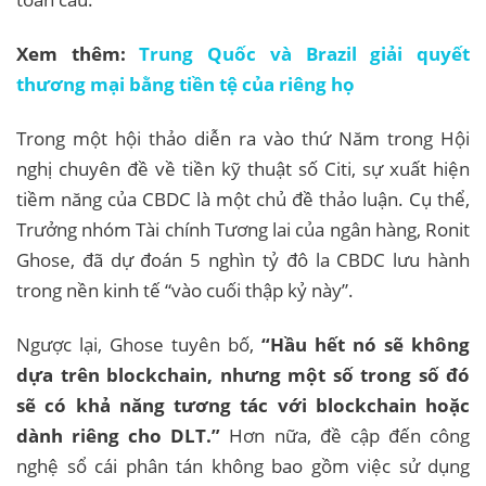
Xem thêm:
Trung Quốc và Brazil giải quyết
thương mại bằng tiền tệ của riêng họ
Trong một hội thảo diễn ra vào thứ Năm trong Hội
nghị chuyên đề về tiền kỹ thuật số Citi, sự xuất hiện
tiềm năng của CBDC là một chủ đề thảo luận. Cụ thể,
Trưởng nhóm Tài chính Tương lai của ngân hàng, Ronit
Ghose, đã dự đoán 5 nghìn tỷ đô la CBDC lưu hành
trong nền kinh tế “vào cuối thập kỷ này”.
Ngược lại, Ghose tuyên bố,
“Hầu hết nó sẽ không
dựa trên blockchain, nhưng một số trong số đó
sẽ có khả năng tương tác với blockchain hoặc
dành riêng cho DLT.”
Hơn nữa, đề cập đến công
nghệ sổ cái phân tán không bao gồm việc sử dụng