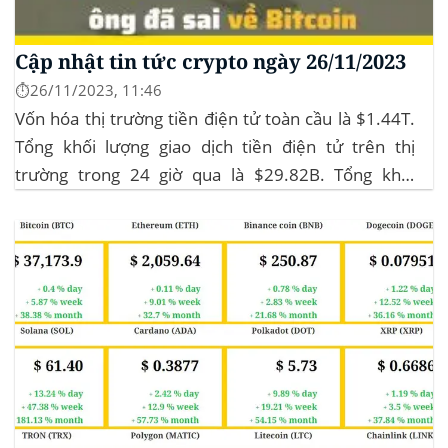
Cập nhật tin tức crypto ngày 26/11/2023
⏱️26/11/2023, 11:46
Vốn hóa thị trường tiền điện tử toàn cầu là $1.44T.
Tổng khối lượng giao dịch tiền điện tử trên thị
trường trong 24 giờ qua là $29.82B. Tổng khối
lượng giao dịch DeFi hiện tại là $3.51B,
chiếm 11.77% tổng khối lượng giao dịch tiền điện tử
trong 24 giờ. Khối lượng giao dịch của...