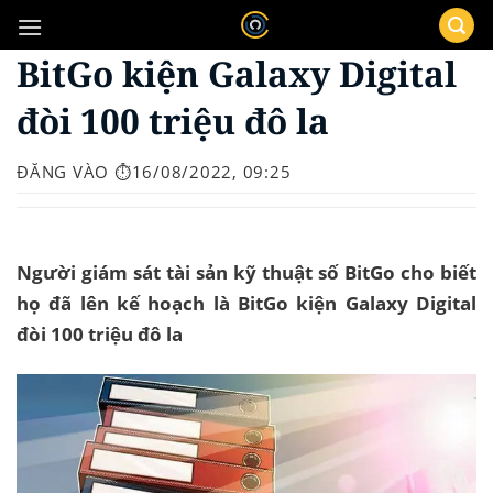
Bỏ
qua
BitGo kiện Galaxy Digital
nội
dung
đòi 100 triệu đô la
ĐĂNG VÀO
⏱️16/08/2022, 09:25
Người giám sát tài sản kỹ thuật số BitGo cho biết
họ đã lên kế hoạch là BitGo kiện Galaxy Digital
đòi 100 triệu đô la