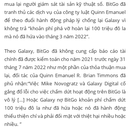
mua lại người giám sát tài sản kỹ thuật số. BitGo đã
tranh thủ các dịch vụ của công ty luật Quinn Emanuel
để theo đuổi hành động pháp lý chống lại Galaxy vì
không trả “khoản phí phá vỡ hoàn lại 100 triệu đô la
mà nó đã hứa vào tháng 3 năm 2022”.
Theo Galaxy, BitGo đã không cung cấp báo cáo tài
chính đã được kiểm toán cho năm 2021 trước ngày 31
tháng 7 năm 2022 như một phần của thỏa thuận mua
lại, đối tác của Quinn Emanuel R. Brian Timmons đã
phủ nhận:“Việc Mike Novogratz và Galaxy Digital cố
gắng đổ lỗi cho việc chấm dứt hoạt động trên BitGo là
vô lý […] Hoặc Galaxy nợ BitGo khoản phí chấm dứt
100 triệu đô la như đã hứa hoặc nó đã hành động
thiếu thiện chí và phải đối mặt với thiệt hại nhiều hoặc
nhiều. ”