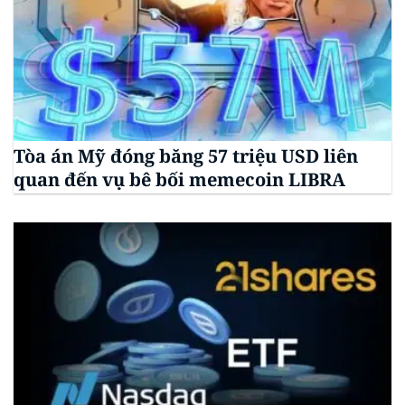
Tòa án Mỹ đóng băng 57 triệu USD liên
quan đến vụ bê bối memecoin LIBRA