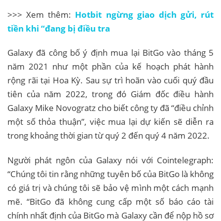
>>> Xem thêm:
Hotbit ngừng giao dịch gửi, rút
tiền khi “đang bị điều tra
Galaxy đã công bố ý định mua lại BitGo vào tháng 5
năm 2021 như một phần của kế hoạch phát hành
rộng rãi tại Hoa Kỳ. Sau sự trì hoãn vào cuối quý đầu
tiên của năm 2022, trong đó Giám đốc điều hành
Galaxy Mike Novogratz cho biết công ty đã “điều chỉnh
một số thỏa thuận”, việc mua lại dự kiến ​​sẽ diễn ra
trong khoảng thời gian từ quý 2 đến quý 4 năm 2022.
Người phát ngôn của Galaxy nói với Cointelegraph:
“Chúng tôi tin rằng những tuyên bố của BitGo là không
có giá trị và chúng tôi sẽ bảo vệ mình một cách mạnh
mẽ. “BitGo đã không cung cấp một số báo cáo tài
chính nhất định của BitGo mà Galaxy cần để nộp hồ sơ