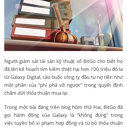
Người giám sát tài sản kỹ thuật số BitGo cho biết họ
đã lên kế hoạch tìm kiếm thiệt hại hơn 100 triệu đô la
từ Galaxy Digital, cáo buộc công ty đầu tư nợ tiền như
một phần của “phí phá vỡ ngược” trong quyết định
chấm dứt thỏa thuận mua lại.
Trong một bài đăng trên blog hôm thứ Hai, BitGo đã
gọi hành động của Galaxy là “không đúng” trong
việc tuyên bố vi phạm hợp đồng và từ bỏ thỏa thuận