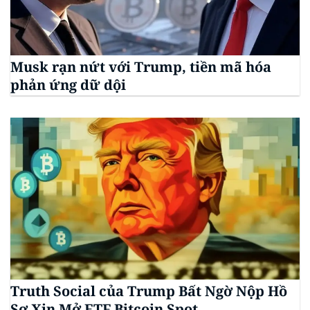
Musk rạn nứt với Trump, tiền mã hóa
phản ứng dữ dội
Truth Social của Trump Bất Ngờ Nộp Hồ
Sơ Xin Mở ETF Bitcoin Spot