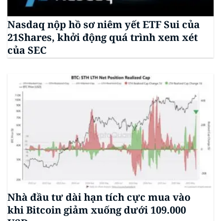
Nasdaq nộp hồ sơ niêm yết ETF Sui của
21Shares, khởi động quá trình xem xét
của SEC
Nhà đầu tư dài hạn tích cực mua vào
khi Bitcoin giảm xuống dưới 109.000