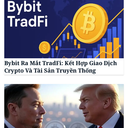
Bybit Ra Mắt TradFi: Kết Hợp Giao Dịch
Crypto Và Tài Sản Truyền Thống