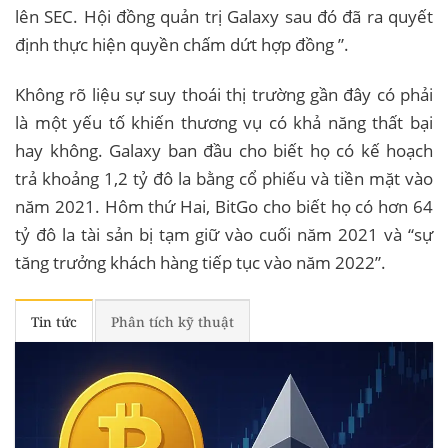
lên ​​SEC. Hội đồng quản trị Galaxy sau đó đã ra quyết
định thực hiện quyền chấm dứt hợp đồng ”.
Không rõ liệu sự suy thoái thị trường gần đây có phải
là một yếu tố khiến thương vụ có khả năng thất bại
hay không. Galaxy ban đầu cho biết họ có kế hoạch
trả khoảng 1,2 tỷ đô la bằng cổ phiếu và tiền mặt vào
năm 2021. Hôm thứ Hai, BitGo cho biết họ có hơn 64
tỷ đô la tài sản bị tạm giữ vào cuối năm 2021 và “sự
tăng trưởng khách hàng tiếp tục vào năm 2022”.
Tin tức
Phân tích kỹ thuật