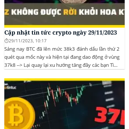
Cập nhật tin tức crypto ngày 29/11/2023
⏱️29/11/2023, 10:17
Sáng nay BTC đã lên mức 38k3 đánh dấu lần thứ 2
quét qua mốc này và hiện tại đang dao động ở vùng
37k8 --> Lại quay lại xu hướng tăng đây các bạn Tình
hình thị trường Lịch sử Bitcoin Halving Khi việc giảm
một nửa Bitcoin làm...