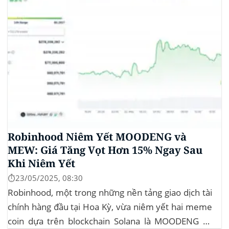
Robinhood Niêm Yết MOODENG và
MEW: Giá Tăng Vọt Hơn 15% Ngay Sau
Khi Niêm Yết
⏱️23/05/2025, 08:30
Robinhood, một trong những nền tảng giao dịch tài
chính hàng đầu tại Hoa Kỳ, vừa niêm yết hai meme
coin dựa trên blockchain Solana là MOODENG và