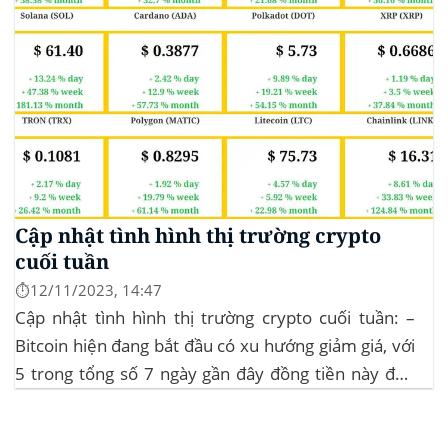
Cập nhật tình hình thị trường crypto
cuối tuần
⏱️12/11/2023, 14:47
Cập nhật tình hình thị trường crypto cuối tuần: –
Bitcoin hiện đang bắt đầu có xu hướng giảm giá, với
5 trong tổng số 7 ngày gần đây đồng tiền này đều
ghi nhận sự tăng trưởng. – Altcoin cũng đang gặp
phải sự suy giảm vào vào hôm...