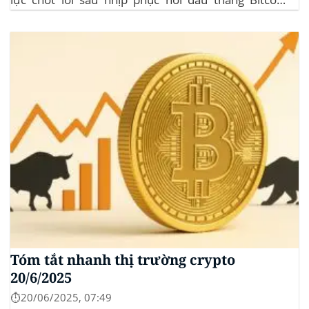
dominance: ở mức 63%, giữ vững vai trò dẫn dắt khi
altcoin điều chỉnh nhẹ. Tin tức nổi bật...
Tóm tắt nhanh thị trường crypto
20/6/2025
⏱️20/06/2025, 07:49