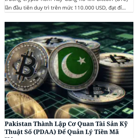
lần đầu tiên duy trì trên mức 110.000 USD, đạt đỉnh
gần 112.000 USD, tăng hơn 3% trong 24 giờ. Đây là
mức giá cao nhất từ trước đến nay của...
Pakistan Thành Lập Cơ Quan Tài Sản Kỹ
Thuật Số (PDAA) Để Quản Lý Tiền Mã