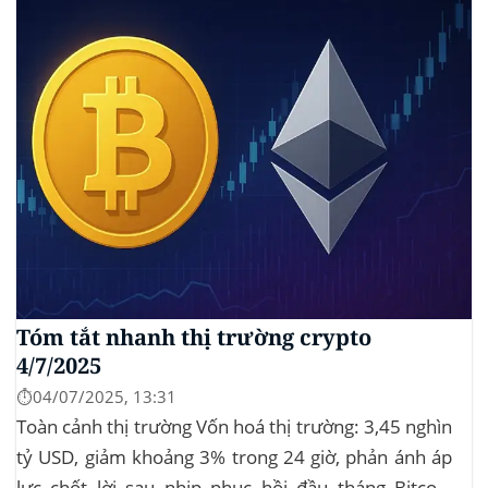
Tóm tắt nhanh thị trường crypto
4/7/2025
⏱️04/07/2025, 13:31
Toàn cảnh thị trường Vốn hoá thị trường: 3,45 nghìn
tỷ USD, giảm khoảng 3% trong 24 giờ, phản ánh áp
lực chốt lời sau nhịp phục hồi đầu tháng‍ Bitcoin