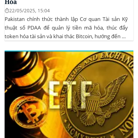
Hóa
⏱️22/05/2025, 15:04
Pakistan chính thức thành lập Cơ quan Tài sản Kỹ
thuật số PDAA để quản lý tiền mã hóa, thúc đẩy
token hóa tài sản và khai thác Bitcoin, hướng đến hệ
sinh thái crypto bền vững. Cơ quan Quản lý Tiền Mã
Hóa Mới tại Pakistan Chính phủ Pakistan...