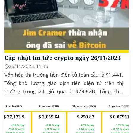
Cập nhật tin tức crypto ngày 26/11/2023
⏱️26/11/2023, 11:46
Vốn hóa thị trường tiền điện tử toàn cầu là $1.44T.
Tổng khối lượng giao dịch tiền điện tử trên thị
trường trong 24 giờ qua là $29.82B. Tổng khối
lượng giao dịch DeFi hiện tại là $3.51B,
chiếm 11.77% tổng khối lượng giao dịch tiền điện tử
trong 24 giờ. Khối lượng giao dịch của...