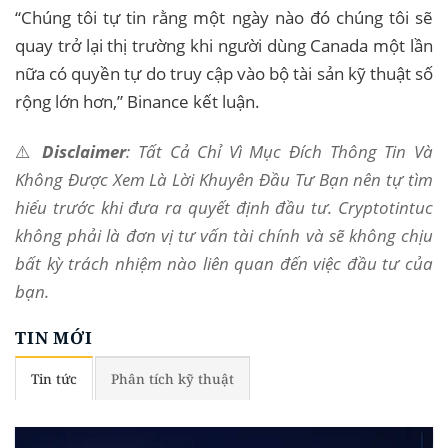
“Chúng tôi tự tin rằng một ngày nào đó chúng tôi sẽ
quay trở lại thị trường khi người dùng Canada một lần
nữa có quyền tự do truy cập vào bộ tài sản kỹ thuật số
rộng lớn hơn,” Binance kết luận.
⚠️
Disclaimer
: Tất Cả Chỉ Vì Mục Đích Thông Tin Và
Không Được Xem Là Lời Khuyên Đầu Tư Bạn nên tự tìm
hiểu trước khi đưa ra quyết định đầu tư. Cryptotintuc
không phải là đơn vị tư vấn tài chính và sẽ không chịu
bất kỳ trách nhiệm nào liên quan đến việc đầu tư của
bạn.
TIN MỚI
Tin tức
Phân tích kỹ thuật