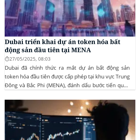
Dubai triển khai dự án token hóa bất
động sản đầu tiên tại MENA
⏱️27/05/2025, 08:03
Dubai đã chính thức ra mắt dự án bất động sản
token hóa đầu tiên được cấp phép tại khu vực Trung
Đông và Bắc Phi (MENA), đánh dấu bước tiến quan
trọng trong việc ứng dụng công nghệ blockchain
vào lĩnh vực bất động sản. Dự án này là...