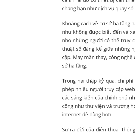
chẳng hạn như dịch vụ quay số 
Khoảng cách về cơ sở hạ tầng n
như không được biết đến và xa 
nhỏ những người có thể truy cậ
thuật số đáng kể giữa những n
cập. May mắn thay, công nghệ đ
sở hạ tầng.
Trong hai thập kỷ qua, chi phí
phép nhiều người truy cập web 
các sáng kiến ​​của chính phủ n
cộng như thư viện và trường h
internet dễ dàng hơn.
Sự ra đời của điện thoại thôn