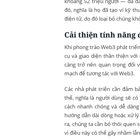
khoảng 52 triệu người — đã đầ
đó, nghĩa là họ đã tạo ví kỹ t
điện tử, do đó loại bỏ chúng kh
Cải thiện tính năng
Khi phong trào Web3 phát triển,
cụ và giao diện thân thiện vớ
càng trở nên quan trọng đối v
mạch để tương tác với Web3.
Các nhà phát triển cần đảm bả
thể, nghĩa là người dùng sẽ c
cách nhanh chóng và dễ dàng
hướng dẫn dài dòng hoặc xử lý
ra, chúng ta cần bỏ thói quen
vì điều này có thể gây nhầm lẫ