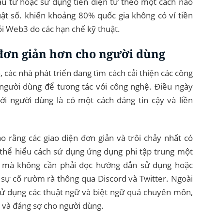
u tư hoặc sử dụng tiền điện tử theo một cách nào
huật số. khiến khoảng 80% quốc gia không có ví tiền
ỏi Web3 do các hạn chế kỹ thuật.
 đơn giản hơn cho người dùng
 các nhà phát triển đang tìm cách cải thiện các công
i người dùng để tương tác với công nghệ. Điều ngày
ới người dùng là có một cách đáng tin cậy và liền
o rằng các giao diện đơn giản và trôi chảy nhất có
ó thể hiểu cách sử dụng ứng dụng phi tập trung một
 mà không cần phải đọc hướng dẫn sử dụng hoặc
 sự cố rườm rà thông qua Discord và Twitter. Ngoài
 sử dụng các thuật ngữ và biệt ngữ quá chuyên môn,
n và đáng sợ cho người dùng.