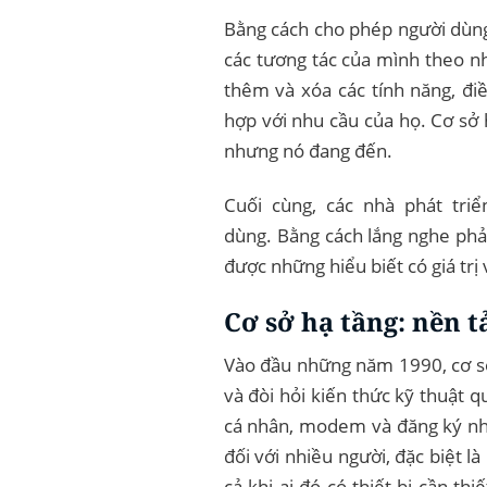
Bằng cách cho phép người dùng 
các tương tác của mình theo n
thêm và xóa các tính năng, điề
hợp với nhu cầu của họ. Cơ sở 
nhưng nó đang đến.
Cuối cùng, các nhà phát triển
dùng. Bằng cách lắng nghe phản
được những hiểu biết có giá trị 
Cơ sở hạ tầng: nền t
Vào đầu những năm 1990, cơ sở 
và đòi hỏi kiến ​​thức kỹ thuật
cá nhân, modem và đăng ký nhà
đối với nhiều người, đặc biệt l
cả khi ai đó có thiết bị cần th