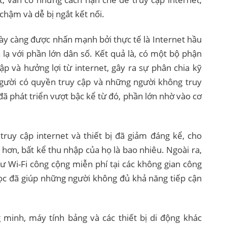
chậm và dễ bị ngắt kết nối.
ày càng được nhấn mạnh bởi thực tế là Internet hầu
lạ với phần lớn dân số. Kết quả là, có một bộ phận
p và hưởng lợi từ internet, gây ra sự phân chia kỹ
gười có quyền truy cập và những người không truy
ã phát triển vượt bậc kể từ đó, phần lớn nhờ vào cơ
 truy cập internet và thiết bị đã giảm đáng kể, cho
hơn, bất kể thu nhập của họ là bao nhiêu. Ngoài ra,
hư Wi-Fi công cộng miễn phí tại các không gian công
ọc đã giúp những người không đủ khả năng tiếp cận
g minh, máy tính bảng và các thiết bị di động khác