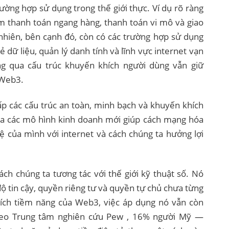
ờng hợp sử dụng trong thế giới thực. Ví dụ rõ ràng
gồm thanh toán ngang hàng, thanh toán vi mô và giao
y nhiên, bên cạnh đó, còn có các trường hợp sử dụng
ẻ dữ liệu, quản lý danh tính và lĩnh vực internet vạn
ông qua cấu trúc khuyến khích người dùng vẫn giữ
 Web3.
p các cấu trúc an toàn, minh bạch và khuyến khích
của các mô hình kinh doanh mới giúp cách mạng hóa
ệ của mình với internet và cách chúng ta hưởng lợi
ch chúng ta tương tác với thế giới kỹ thuật số. Nó
 tin cậy, quyền riêng tư và quyền tự chủ chưa từng
 ích tiềm năng của Web3, việc áp dụng nó vẫn còn
heo Trung tâm nghiên cứu Pew , 16% người Mỹ —