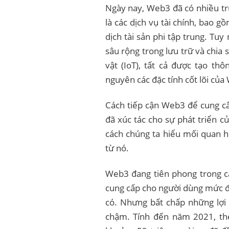
Ngày nay, Web3 đã có nhiều trư
là các dịch vụ tài chính, bao 
dịch tài sản phi tập trung. Tu
sâu rộng trong lưu trữ và chia s
vật (IoT), tất cả được tạo th
nguyên các đặc tính cốt lõi của
Cách tiếp cận Web3 để cung cấ
đã xúc tác cho sự phát triển 
cách chúng ta hiểu mối quan h
từ nó.
Web3 đang tiên phong trong cá
cung cấp cho người dùng mức độ
có. Nhưng bất chấp những lợi
chậm. Tính đến năm 2021, t