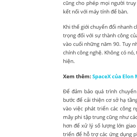
cũng cho phép mọi người truy
kết nối với máy tính để bàn.
Khi thế giới chuyển đổi nhanh 
trọng đối với sự thành công củ
vào cuối những năm 90. Tuy nh
chính công nghệ. Không có nó,
hiện.
Xem thêm:
SpaceX của Elon 
Để đảm bảo quá trình chuyển 
bước để cải thiện cơ sở hạ tần
vào việc phát triển các công 
mây phi tập trung cũng như cá
hơn để xử lý số lượng lớn gia
triển để hỗ trợ các ứng dụng ph