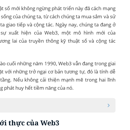
ật số mới không ngừng phát triển này đã cách mạng
 sống của chúng ta, từ cách chúng ta mua sắm và sử
a giao tiếp và cộng tác. Ngày nay, chúng ta đang ở
 sự xuất hiện của Web3, một mô hình mới của
ương lai của truyền thông kỹ thuật số và cộng tác
 vào cuối những năm 1990, Web3 vẫn đang trong giai
 với những trở ngại cơ bản tương tự, đó là tính dễ
tầng. Nếu không cải thiện mạnh mẽ trong hai lĩnh
g phát huy hết tiềm năng của nó.
iới thực của Web3