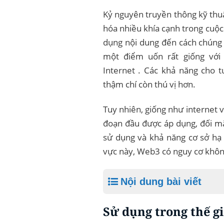
Kỷ nguyên truyền thông kỹ thu
hóa nhiều khía cạnh trong cuộc
dụng nội dung đến cách chúng t
một điểm uốn rất giống với
Internet . Các khả năng cho t
thậm chí còn thú vị hơn.
Tuy nhiên, giống như internet
đoạn đầu được áp dụng, đối mặt
sử dụng và khả năng cơ sở hạ 
vực này, Web3 có nguy cơ khôn
Nội dung bài viết
Sử dụng trong thế g