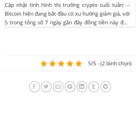
Cập nhật tình hình thị trường crypto cuối tuần: –
Bitcoin hiện đang bắt đầu có xu hướng giảm giá, với
5 trong tổng số 7 ngày gần đây đồng tiền này đều
ghi nhận sự tăng trưởng. – Altcoin cũng đang gặp
phải sự suy giảm vào vào hôm...
5/5 - (2 bình chọn)