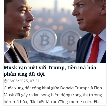
Musk rạn nứt với Trump, tiền mã hóa
phản ứng dữ dội
⏱️06/06/2025, 07:31
Cuộc xung đột công khai giữa Donald Trump và Elon
Musk đã gây ra làn sóng biến động trong thị trường
tiền mã hóa, đặc biệt là các đồng meme coin. Elon
Musk rời khỏi D.O.G.E. (Department of