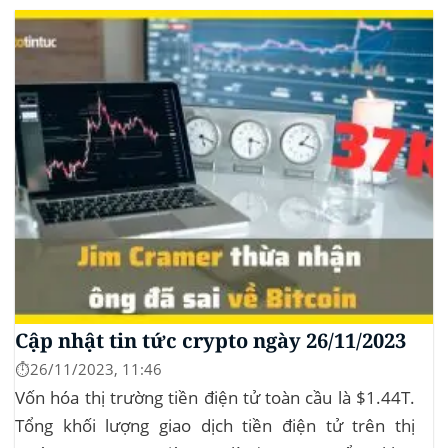
| Ngày 02 Tháng 12 năm 2022Trader Joe mở rộng
sang Arbitrum13:00 | Ngày 02 Tháng 12 năm...
Cập nhật tin tức crypto ngày 26/11/2023
⏱️26/11/2023, 11:46
Vốn hóa thị trường tiền điện tử toàn cầu là $1.44T.
Tổng khối lượng giao dịch tiền điện tử trên thị