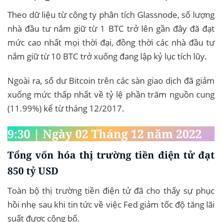
Theo dữ liệu từ công ty phân tích Glassnode, số lượng
nhà đầu tư nắm giữ từ 1 BTC trở lên gần đây đã đạt
mức cao nhất mọi thời đại, đồng thời các nhà đầu tư
nắm giữ từ 10 BTC trở xuống đang lập kỷ lục tích lũy.
Ngoài ra, số dư Bitcoin trên các sàn giao dịch đã giảm
xuống mức thấp nhất về tỷ lệ phần trăm nguồn cung
(11.99%) kể từ tháng 12/2017.
9:30 | Ngày 02 Tháng 12 năm 2022
Tổng vốn hóa thị trường tiền điện tử đạt
850 tỷ USD
Toàn bộ thị trường tiền điện tử đã cho thấy sự phục
hồi nhẹ sau khi tin tức về việc Fed giảm tốc độ tăng lãi
suất được công bố.