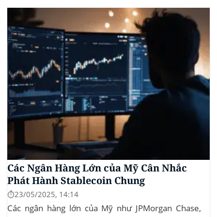
vào lĩnh vực bất động sản. Dự án này là...
Các Ngân Hàng Lớn của Mỹ Cân Nhắc
Phát Hành Stablecoin Chung
⏱️23/05/2025, 14:14
Các ngân hàng lớn của Mỹ như JPMorgan Chase,