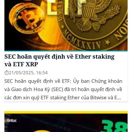
SEC hoãn quyết định về Ether staking
và ETF XRP
⏱️21/05/2025, 16:54
SEC hoãn quyết định về ETF: Ủy ban Chứng khoán
và Giao dịch Hoa Kỳ (SEC) đã trì hoãn quyết định về
các đơn xin quỹ ETF staking Ether của Bitwise và ETF
XRP của Grayscale, dự kiến kéo dài đến tháng
10/2025 để thu thập thêm ý kiến công...