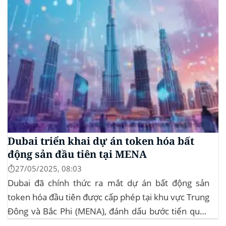
Dubai triển khai dự án token hóa bất
động sản đầu tiên tại MENA
⏱️27/05/2025, 08:03
Dubai đã chính thức ra mắt dự án bất động sản
token hóa đầu tiên được cấp phép tại khu vực Trung
Đông và Bắc Phi (MENA), đánh dấu bước tiến quan
trọng trong việc ứng dụng công nghệ blockchain