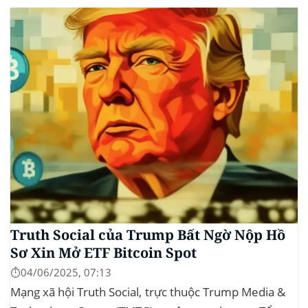
Government Efficiency) và chỉ trích dự luật “Big
Beautiful Bill” của Trump,...
Truth Social của Trump Bất Ngờ Nộp Hồ
Sơ Xin Mở ETF Bitcoin Spot
⏱️04/06/2025, 07:13
Mạng xã hội Truth Social, trực thuộc Trump Media &