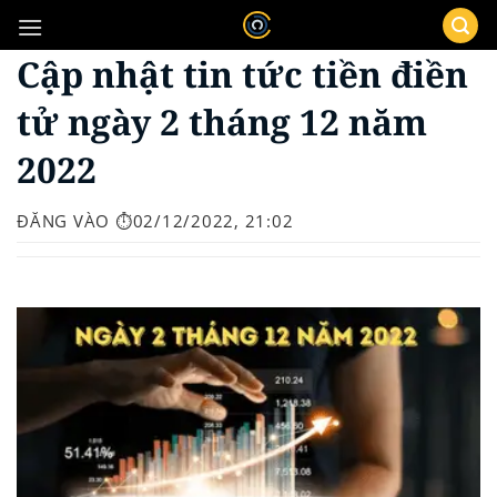
Bỏ
qua
Cập nhật tin tức tiền điền
nội
dung
tử ngày 2 tháng 12 năm
2022
ĐĂNG VÀO
⏱️02/12/2022, 21:02