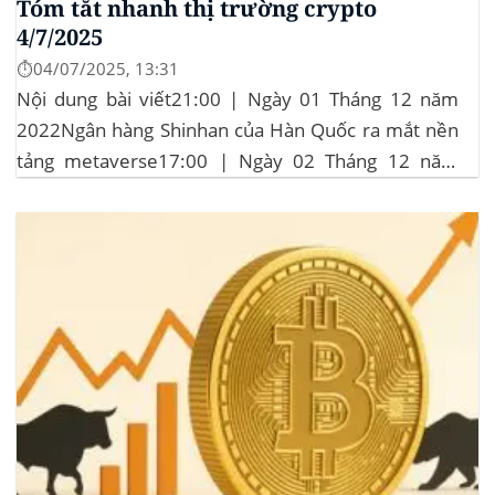
Tóm tắt nhanh thị trường crypto
4/7/2025
⏱️04/07/2025, 13:31
Nội dung bài viết21:00 | Ngày 01 Tháng 12 năm
2022Ngân hàng Shinhan của Hàn Quốc ra mắt nền
tảng metaverse17:00 | Ngày 02 Tháng 12 năm
2022Fantom đề xuất giảm 75% tỷ lệ đốt FTM15:00
| Ngày 02 Tháng 12 năm 2022Trader Joe mở rộng
sang Arbitrum13:00 | Ngày 02 Tháng 12 năm...