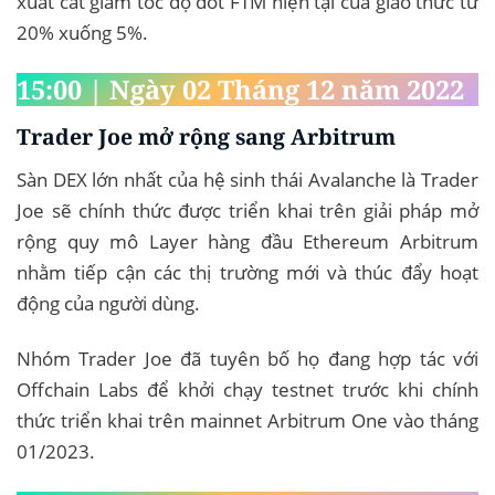
xuất cắt giảm tốc độ đốt FTM hiện tại của giao thức từ
20% xuống 5%.
15:00 | Ngày 02 Tháng 12 năm 2022
Trader Joe mở rộng sang Arbitrum
Sàn DEX lớn nhất của hệ sinh thái Avalanche là Trader
Joe sẽ chính thức được triển khai trên giải pháp mở
rộng quy mô Layer hàng đầu Ethereum Arbitrum
nhằm tiếp cận các thị trường mới và thúc đẩy hoạt
động của người dùng.
Nhóm Trader Joe đã tuyên bố họ đang hợp tác với
Offchain Labs để khởi chạy testnet trước khi chính
thức triển khai trên mainnet Arbitrum One vào tháng
01/2023.