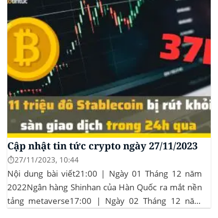
Cập nhật tin tức crypto ngày 27/11/2023
⏱️27/11/2023, 10:44
Nội dung bài viết21:00 | Ngày 01 Tháng 12 năm
2022Ngân hàng Shinhan của Hàn Quốc ra mắt nền
tảng metaverse17:00 | Ngày 02 Tháng 12 năm
2022Fantom đề xuất giảm 75% tỷ lệ đốt FTM15:00