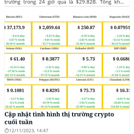
trường trong 24 giờ qua là $29.82B. Tổng khối
lượng giao dịch DeFi hiện tại là $3.51B,
chiếm 11.77% tổng khối lượng giao dịch tiền điện tử
trong 24 giờ. Khối lượng giao dịch của...
Cập nhật tình hình thị trường crypto
cuối tuần
⏱️12/11/2023, 14:47