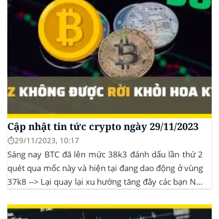
Cập nhật tin tức crypto ngày 29/11/2023
⏱️29/11/2023, 10:17
Sáng nay BTC đã lên mức 38k3 đánh dấu lần thứ 2
quét qua mốc này và hiện tại đang dao động ở vùng
37k8 --> Lại quay lại xu hướng tăng đây các bạn Nội
dung bài viết21:00 | Ngày 01 Tháng 12 năm
2022Ngân hàng Shinhan của Hàn Quốc...