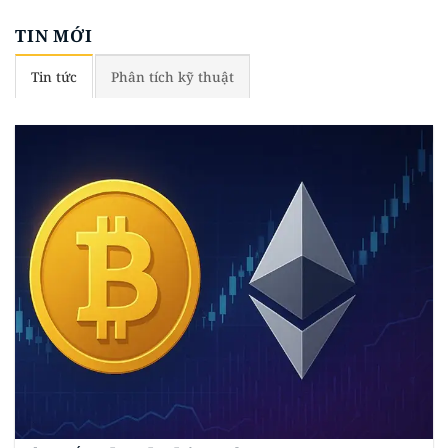
TIN MỚI
Tin tức
Phân tích kỹ thuật