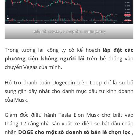
Biểu đồ DOGE/USD Nguồn:
Tradingview
Trong tương lai, công ty có kế hoạch
lắp đặt các
phương tiện không người lái
trên hệ thống vận
chuyển Vegas của mình.
Hỗ trợ thanh toán Dogecoin trên Loop chỉ là sự bổ
sung gần đây nhất cho danh mục đầu tư kinh doanh
của Musk.
Giám đốc điều hành Tesla Elon Musk cho biết vào
tháng 12 rằng nhà sản xuất xe điện sẽ bắt đầu chấp
nhận
DOGE cho một số doanh số bán lẻ chọn lọc
,