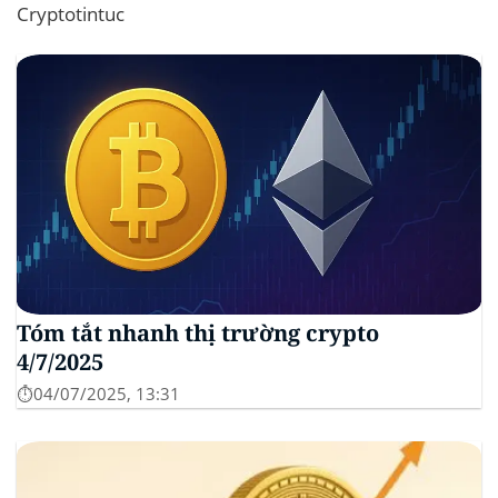
Cryptotintuc
Tóm tắt nhanh thị trường crypto
4/7/2025
⏱️04/07/2025, 13:31