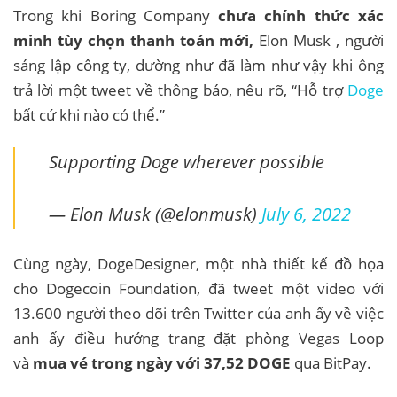
Trong khi Boring Company
chưa chính thức xác
minh tùy chọn thanh toán mới,
Elon Musk , người
sáng lập công ty, dường như đã làm như vậy khi ông
trả lời một tweet về thông báo, nêu rõ, “Hỗ trợ
Doge
bất cứ khi nào có thể.”
Supporting Doge wherever possible
— Elon Musk (@elonmusk)
July 6, 2022
Cùng ngày, DogeDesigner, một nhà thiết kế đồ họa
cho Dogecoin Foundation, đã tweet một video với
13.600 người theo dõi trên Twitter của anh ấy về việc
anh ấy điều hướng trang đặt phòng Vegas Loop
và
mua vé trong ngày với 37,52 DOGE
qua BitPay.