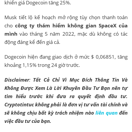
khiến giá Dogecoin tăng 25%.
Musk tiết lộ kế hoạch mở rộng tùy chọn thanh toán
cho
công ty thám hiểm không gian SpaceX của
mình
vào tháng 5 năm 2022, mặc dù không có tác
động đáng kể đến giá cả.
Dogecoin hiện đang giao dịch ở mức $ 0,06851, tăng
khoảng 1,15% trong 24 giờ trước.
Disclaimer
:
Tất Cả Chỉ Vì Mục Đích Thông Tin Và
Không Được Xem Là Lời Khuyên Đầu Tư Bạn nên tự
tìm hiểu trước khi đưa ra quyết định đầu tư.
Cryptotintuc không phải là đơn vị tư vấn tài chính và
sẽ không chịu bất kỳ trách nhiệm nào
liên quan
đến
việc đầu tư của bạn.