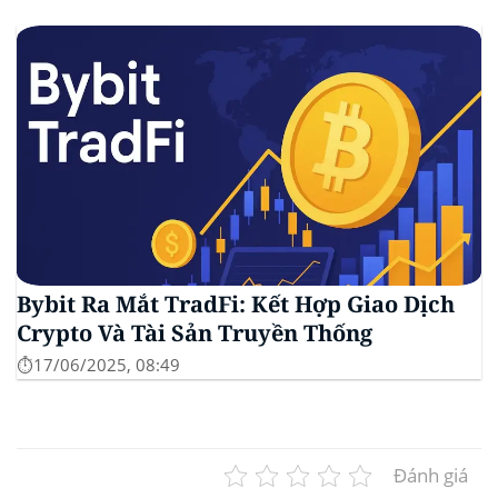
Bybit Ra Mắt TradFi: Kết Hợp Giao Dịch
Crypto Và Tài Sản Truyền Thống
⏱️17/06/2025, 08:49
Đánh giá