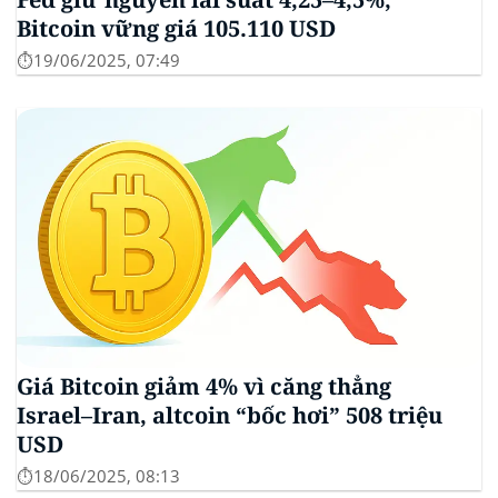
Bitcoin vững giá 105.110 USD
⏱️19/06/2025, 07:49
Giá Bitcoin giảm 4% vì căng thẳng
Israel–Iran, altcoin “bốc hơi” 508 triệu
USD
⏱️18/06/2025, 08:13