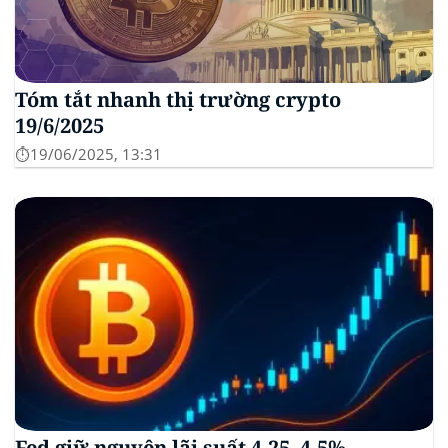
Tóm tắt nhanh thị trường crypto
19/6/2025
⏱️19/06/2025, 13:31
Fed giữ nguyên lãi suất 4,25–4,5%,