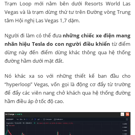
Trạm Loop mới nằm bên dưới Resorts World Las
Vegas và là trạm dừng thứ tư trên Đường vòng Trung
tâm Hội nghị Las Vegas 1,7 dặm.
Người đi làm có thể đưa
những chiếc xe điện mang
nhãn hiệu Tesla do con người điều khiển
từ điểm
dừng này đến điểm dừng khác thông qua hệ thống
đường hầm dưới mặt đất.
Nó khác xa so với những thiết kế ban đầu cho
“hyperloop” Vegas, vốn gọi là động cơ đẩy từ trường
để đẩy các viên nang chở khách qua hệ thống đường
hầm điều áp ở tốc độ cao.