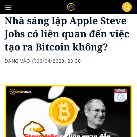
Bỏ
qua
Nhà sáng lập Apple Steve
nội
dung
Jobs có liên quan đến việc
tạo ra Bitcoin không?
ĐĂNG VÀO
⏱️06/04/2023, 23:30