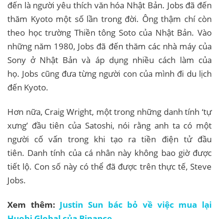
đến là người yêu thích văn hóa Nhật Bản. Jobs đã đến
thăm Kyoto một số lần trong đời. Ông thậm chí còn
theo học trường Thiền tông Soto của Nhật Bản. Vào
những năm 1980, Jobs đã đến thăm các nhà máy của
Sony ở Nhật Bản và áp dụng nhiều cách làm của
họ. Jobs cũng đưa từng người con của mình đi du lịch
đến Kyoto.
Hơn nữa, Craig Wright, một trong những danh tính ‘tự
xưng’ đầu tiên của Satoshi, nói rằng anh ta có một
người cố vấn trong khi tạo ra tiền điện tử đầu
tiên. Danh tính của cá nhân này không bao giờ được
tiết lộ. Con số này có thể đã được trên thực tế, Steve
Jobs.
Xem thêm:
Justin Sun bác bỏ về việc mua lại
Huobi Global của Binance