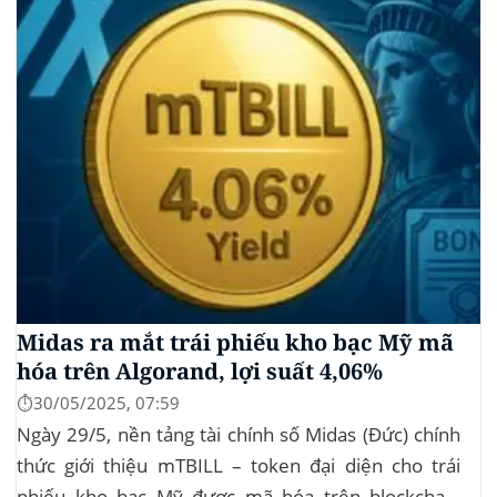
Midas ra mắt trái phiếu kho bạc Mỹ mã
hóa trên Algorand, lợi suất 4,06%
⏱️30/05/2025, 07:59
Ngày 29/5, nền tảng tài chính số Midas (Đức) chính
thức giới thiệu mTBILL – token đại diện cho trái
phiếu kho bạc Mỹ được mã hóa trên blockchain