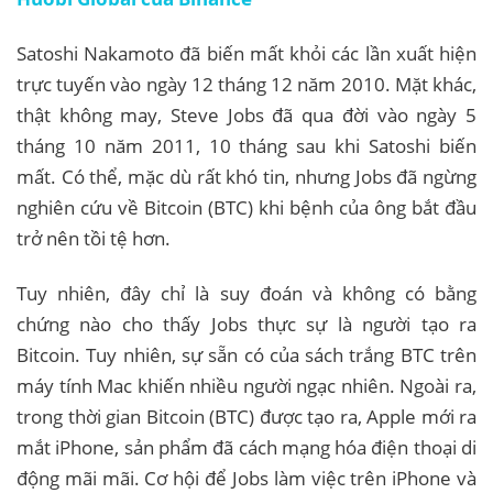
Satoshi Nakamoto đã biến mất khỏi các lần xuất hiện
trực tuyến vào ngày 12 tháng 12 năm 2010. Mặt khác,
thật không may, Steve Jobs đã qua đời vào ngày 5
tháng 10 năm 2011, 10 tháng sau khi Satoshi biến
mất. Có thể, mặc dù rất khó tin, nhưng Jobs đã ngừng
nghiên cứu về Bitcoin (BTC) khi bệnh của ông bắt đầu
trở nên tồi tệ hơn.
Tuy nhiên, đây chỉ là suy đoán và không có bằng
chứng nào cho thấy Jobs thực sự là người tạo ra
Bitcoin. Tuy nhiên, sự sẵn có của sách trắng BTC trên
máy tính Mac khiến nhiều người ngạc nhiên. Ngoài ra,
trong thời gian Bitcoin (BTC) được tạo ra, Apple mới ra
mắt iPhone, sản phẩm đã cách mạng hóa điện thoại di
động mãi mãi. Cơ hội để Jobs làm việc trên iPhone và