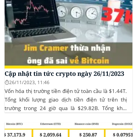
Cập nhật tin tức crypto ngày 26/11/2023
⏱️26/11/2023, 11:46
Vốn hóa thị trường tiền điện tử toàn cầu là $1.44T.
Tổng khối lượng giao dịch tiền điện tử trên thị
trường trong 24 giờ qua là $29.82B. Tổng khối
lượng giao dịch DeFi hiện tại là $3.51B,
chiếm 11.77% tổng khối lượng giao dịch tiền điện tử
trong 24 giờ. Khối lượng giao dịch của...