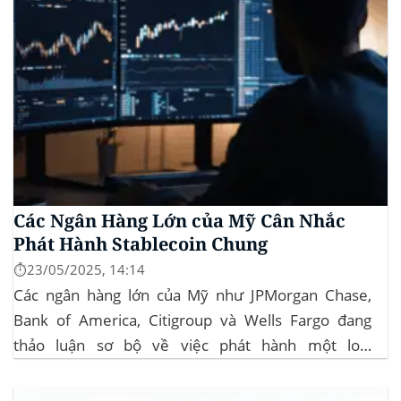
Các Ngân Hàng Lớn của Mỹ Cân Nhắc
Phát Hành Stablecoin Chung
⏱️23/05/2025, 14:14
Các ngân hàng lớn của Mỹ như JPMorgan Chase,
Bank of America, Citigroup và Wells Fargo đang
thảo luận sơ bộ về việc phát hành một loại
stablecoin chung. Động thái này nhằm đối phó với
sự cạnh tranh ngày càng tăng từ ngành công nghiệp