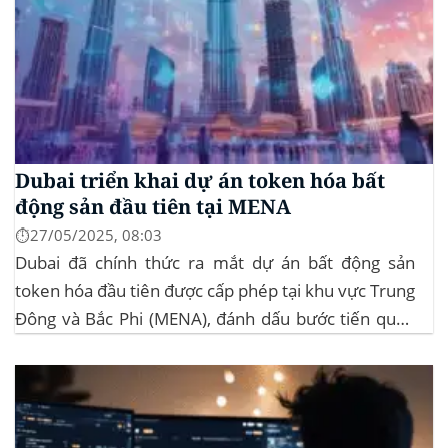
Dubai triển khai dự án token hóa bất
động sản đầu tiên tại MENA
⏱️27/05/2025, 08:03
Dubai đã chính thức ra mắt dự án bất động sản
token hóa đầu tiên được cấp phép tại khu vực Trung
Đông và Bắc Phi (MENA), đánh dấu bước tiến quan
trọng trong việc ứng dụng công nghệ blockchain
vào lĩnh vực bất động sản. Dự án này là...