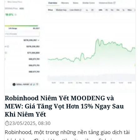
tiền điện tử. Các...
Robinhood Niêm Yết MOODENG và
MEW: Giá Tăng Vọt Hơn 15% Ngay Sau
Khi Niêm Yết
⏱️23/05/2025, 08:30
Robinhood, một trong những nền tảng giao dịch tài