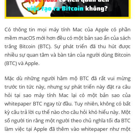
Có thông tin mọi máy tính Mac của Apple có phần
mềm macOS mới hơn đều có một bản sao ẩn của sách
trắng Bitcoin (BTC). Sự phát triển đã thu hút được
nhiều sự quan tâm và bàn tán của người dùng Bitcoin
(BTC) và Apple.
Mặc dù những người hâm mộ BTC đã rất vui mừng
trước tin tức này, nhưng sự phát triển này đặt ra câu
hỏi tại sao máy tính Mac lại có một bản sao của
whitepaper BTC ngay từ đầu. Tuy nhiên, không có bất
kỳ câu trả lời cụ thể nào cho câu hỏi khó hiểu này. Một
số người tin rằng một người theo chủ nghĩa tối đa BTC
làm việc tại Apple đã thêm vào whitepaper như một