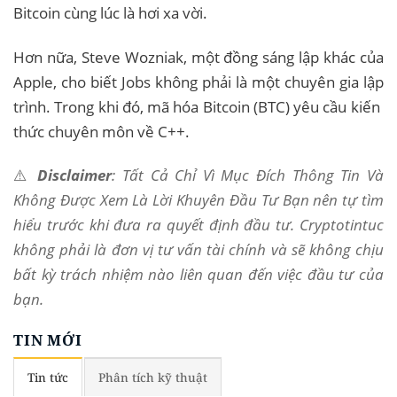
Bitcoin cùng lúc là hơi xa vời.
Hơn nữa, Steve Wozniak, một đồng sáng lập khác của
Apple, cho biết Jobs không phải là một chuyên gia lập
trình. Trong khi đó, mã hóa Bitcoin (BTC) yêu cầu kiến ​​
thức chuyên môn về C++.
⚠️
Disclaimer
: Tất Cả Chỉ Vì Mục Đích Thông Tin Và
Không Được Xem Là Lời Khuyên Đầu Tư Bạn nên tự tìm
hiểu trước khi đưa ra quyết định đầu tư. Cryptotintuc
không phải là đơn vị tư vấn tài chính và sẽ không chịu
bất kỳ trách nhiệm nào liên quan đến việc đầu tư của
bạn.
TIN MỚI
Tin tức
Phân tích kỹ thuật