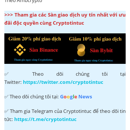
Theo Ambcrypto
>>> Tham gia các Sàn giao dịch uy tín nhất với ưu
đãi độc quyền cùng Cryptotintuc
✅ Theo dõi chúng tôi tại
Twitter:
https://twitter.com/cryptotintuc
✅ Theo dõi chúng tôi tại:
G
o
o
g
l
e
News
✅ Tham gia Telegram của Cryptotintuc để theo dõi tin
tức:
https://t.me/cryptotintuc