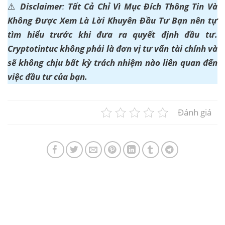
⚠️
Disclaimer
:
Tất Cả Chỉ Vì Mục Đích Thông Tin Và
Không Được Xem Là Lời Khuyên Đầu Tư Bạn nên tự
tìm hiểu trước khi đưa ra quyết định đầu tư.
Cryptotintuc không phải là đơn vị tư vấn tài chính và
sẽ không chịu bất kỳ trách nhiệm nào liên quan đến
việc đầu tư của bạn.
Đánh giá