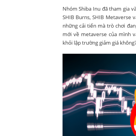
Nhóm Shiba Inu đã tham gia và
SHIB Burns, SHIB Metaverse và 
những cải tiến mà trò chơi đan
mới về metaverse của mình và
khỏi lập trường giảm giá không