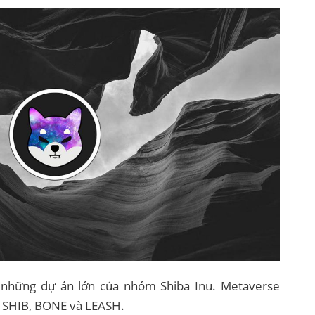
 những dự án lớn của nhóm Shiba Inu. Metaverse
a SHIB, BONE và LEASH.