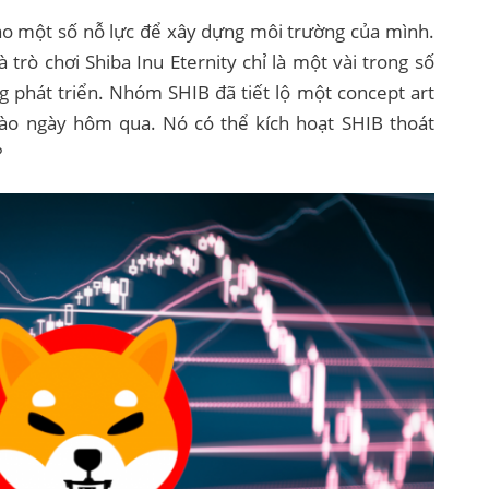
o một số nỗ lực để xây dựng môi trường của mình.
trò chơi Shiba Inu Eternity chỉ là một vài trong số
g phát triển. Nhóm SHIB đã tiết lộ một concept art
o ngày hôm qua. Nó có thể kích hoạt SHIB thoát
?