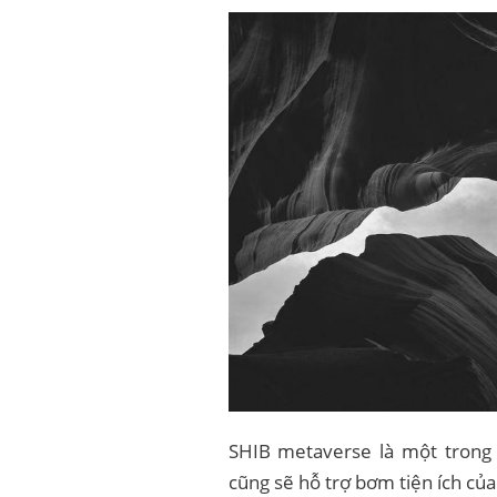
SHIB metaverse là một trong
cũng sẽ hỗ trợ bơm tiện ích củ