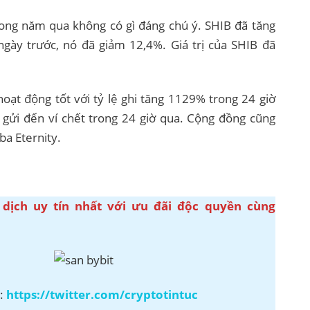
ong năm qua không có gì đáng chú ý. SHIB đã tăng
gày trước, nó đã giảm 12,4%. Giá trị của SHIB đã
oạt động tốt với tỷ lệ ghi tăng 1129% trong 24 giờ
gửi đến ví chết trong 24 giờ qua. Cộng đồng cũng
ba Eternity.
 dịch uy tín nhất với ưu đãi độc quyền cùng
r:
https://twitter.com/cryptotintuc