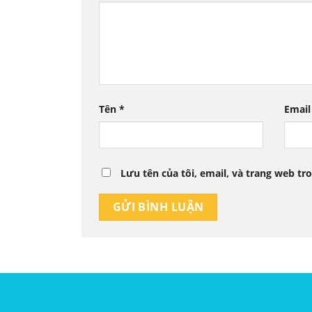
Tên
*
Emai
Lưu tên của tôi, email, và trang web tro