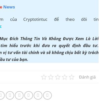
e
News
 của Cryptotintuc để theo dõi tin
c
 Mục Đích Thông Tin Và Không Được Xem Là Lời
ìm hiểu trước khi đưa ra quyết định đầu tư.
 vị tư vấn tài chính và sẽ không chịu bất kỳ trách
đầu tư của bạn.
Đánh giá