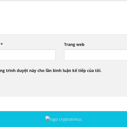
l
*
Trang web
ng trình duyệt này cho lần bình luận kế tiếp của tôi.