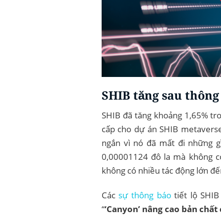
SHIB tăng sau thông
SHIB đã tăng khoảng 1,65% tro
cấp cho dự án SHIB metaverse. 
ngắn vì nó đã mất đi những g
0,00001124 đô la mà không có
không có nhiều tác động lớn đến
Các
sự thông báo
tiết lộ SHIB
“
‘Canyon’ nâng cao bản chất 