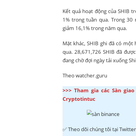
Kết quả hoạt động của SHIB tr
1% trong tuần qua. Trong 30 n
giảm 16,1% trong năm qua.
Mặt khác, SHIB ghi đã có một h
qua. 28,671,726 SHIB đã được 
đang chờ đợi ngày tải xuống Shi
Theo watcher.guru
>>> Tham gia các Sàn giao
Cryptotintuc
✅ Theo dõi chúng tôi tại Twitte