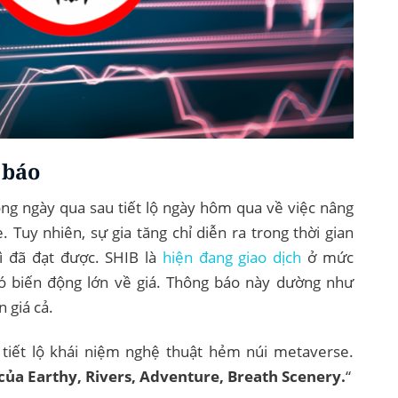
 báo
ng ngày qua sau tiết lộ ngày hôm qua về việc nâng
Tuy nhiên, sự gia tăng chỉ diễn ra trong thời gian
ì đã đạt được. SHIB là
hiện đang giao dịch
ở mức
 biến động lớn về giá. Thông báo này dường như
 giá cả.
 tiết lộ khái niệm nghệ thuật hẻm núi metaverse.
của Earthy, Rivers, Adventure, Breath Scenery.
“